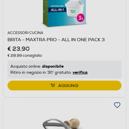
ACCESSORI CUCINA
BRITA - MAXTRA PRO - ALL IN ONE PACK 3
€ 23,90
€ 28,99
consigliato
disponibile
Acquisto online:
verifica
Ritiro in negozio in 30' gratuito:
AGGIUNGI