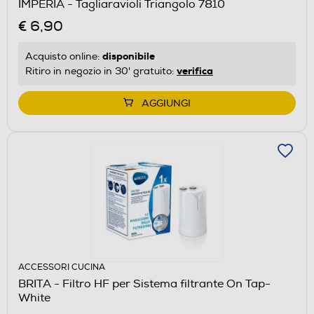
IMPERIA - Tagliaravioli Triangolo 7810
€ 6,90
disponibile
Acquisto online:
verifica
Ritiro in negozio in 30' gratuito:
AGGIUNGI
ACCESSORI CUCINA
BRITA - Filtro HF per Sistema filtrante On Tap-
White