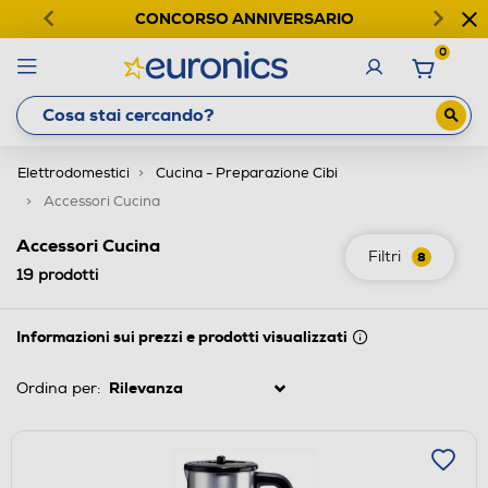
CONCORSO ANNIVERSARIO
0
Elettrodomestici
Cucina - Preparazione Cibi
Accessori Cucina
Accessori Cucina
Filtri
8
19
prodotti
Informazioni sui prezzi e prodotti visualizzati
Ordina per: