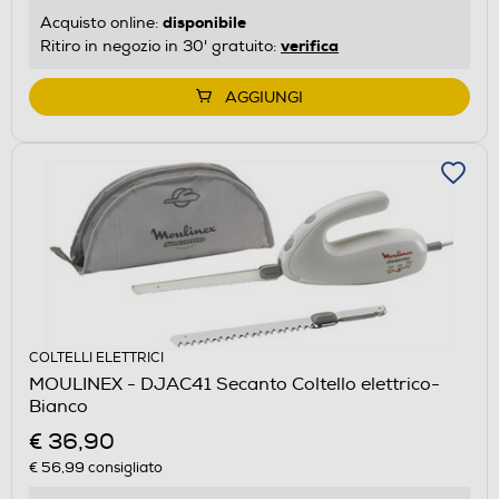
disponibile
Acquisto online:
verifica
Ritiro in negozio in 30' gratuito:
AGGIUNGI
COLTELLI ELETTRICI
MOULINEX - DJAC41 Secanto Coltello elettrico-
Bianco
€ 36,90
€ 56,99
consigliato