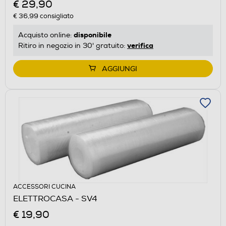
€ 29,90
€ 36,99
consigliato
disponibile
Acquisto online:
verifica
Ritiro in negozio in 30' gratuito:
AGGIUNGI
ACCESSORI CUCINA
ELETTROCASA - SV4
€ 19,90