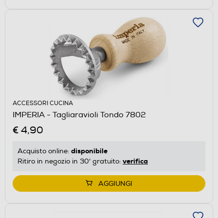
ACCESSORI CUCINA
IMPERIA - Tagliaravioli Tondo 7802
€ 4,90
disponibile
Acquisto online:
verifica
Ritiro in negozio in 30' gratuito:
AGGIUNGI