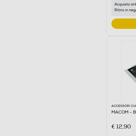
Acquisto onl
Ritiro in neg
ACCESSORI CU
MACOM - 
€ 12,90