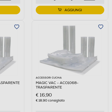
AGGIUNGI
ACCESSORI CUCINA
RASPARENTE
MAGIC VAC - ACO1068-
TRASPARENTE
€ 16,90
€ 18,90
consigliato