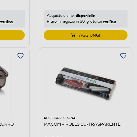
disponibile
Acquisto online:
verifica
verifica
Ritiro in negozio in 30' gratuito:
AGGIUNGI
ACCESSORI CUCINA
ZZURRO
MACOM - ROLLS 30-TRASPARENTE