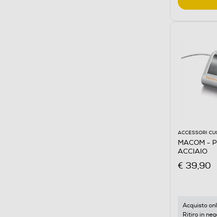
ACCESSORI CU
MACOM - 
ACCIAIO
€ 39,90
Acquisto onl
Ritiro in neg