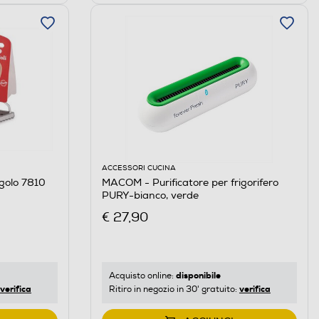
ACCESSORI CUCINA
ngolo 7810
MACOM - Purificatore per frigorifero
PURY-bianco, verde
€ 27,90
disponibile
Acquisto online:
verifica
verifica
Ritiro in negozio in 30' gratuito: