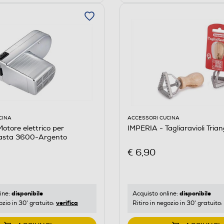
CINA
ACCESSORI CUCINA
otore elettrico per
IMPERIA - Tagliaravioli Tria
asta 3600-Argento
€ 6,90
disponibile
disponibile
ine:
Acquisto online:
verifica
ozio in 30' gratuito:
Ritiro in negozio in 30' gratuito: