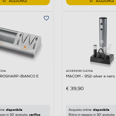
AGGIUNGI
AGGIUNGI
CINA
ACCESSORI CUCINA
PROSHARP-BIANCO E
MACOM - 952-silver e nero
€ 39,90
disponibile
disponibile
ine:
Acquisto online:
verifica
ozio in 30' gratuito:
Ritiro in negozio in 30' gratuito: