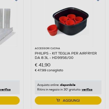
ACCESSORI CUCINA
PHILIPS - KIT TEGLIA PER AIRFRYER
DA 8.3L - HD9956/00
€ 41,90
€ 47,99
consigliato
disponibile
Acquisto online:
verifica
verifica
Ritiro in negozio in 30' gratuito:
AGGIUNGI