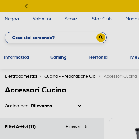
Negozi
Volantini
Servizi
Star Club
Magaz
Informatica
Gaming
Telefonia
Tv e
Elettrodomestici
Cucina - Preparazione Cibi
Accessori Cucina
Accessori Cucina
Ordina per:
Filtri Attivi
(11)
Rimuovi filtri