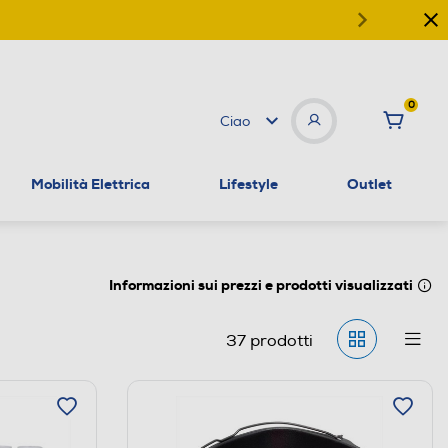
0
Ciao
Mobilità Elettrica
Lifestyle
Outlet
Informazioni sui prezzi e prodotti visualizzati
37
prodotti