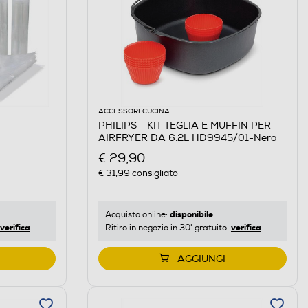
ACCESSORI CUCINA
PHILIPS - KIT TEGLIA E MUFFIN PER
AIRFRYER DA 6.2L HD9945/01-Nero
€ 29,90
€ 31,99
consigliato
disponibile
Acquisto online:
verifica
verifica
Ritiro in negozio in 30' gratuito:
AGGIUNGI