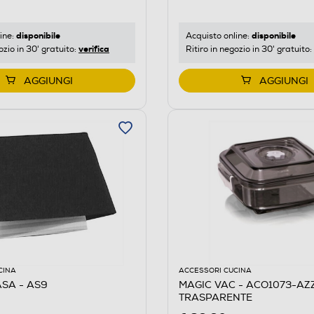
disponibile
disponibile
ine:
Acquisto online:
verifica
ozio in 30' gratuito:
Ritiro in negozio in 30' gratuito:
AGGIUNGI
AGGIUNGI
CINA
ACCESSORI CUCINA
SA - AS9
MAGIC VAC - ACO1073-A
TRASPARENTE