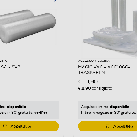
CINA
ACCESSORI CUCINA
SA - SV3
MAGIC VAC - ACO1066-
TRASPARENTE
€ 10,90
€ 11,90
consigliato
disponibile
disponibile
ine:
Acquisto online:
verifica
ozio in 30' gratuito:
Ritiro in negozio in 30' gratuito:
AGGIUNGI
AGGIUNGI