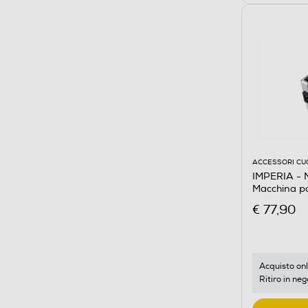
ACCESSORI CU
IMPERIA - M
Macchina p
€ 77,90
Acquisto onl
Ritiro in neg