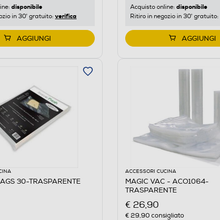
disponibile
disponibile
ine:
Acquisto online:
verifica
ozio in 30' gratuito:
Ritiro in negozio in 30' gratuito:
AGGIUNGI
AGGIUNGI
CINA
ACCESSORI CUCINA
BAGS 30-TRASPARENTE
MAGIC VAC - ACO1064-
TRASPARENTE
€ 26,90
€ 29,90
consigliato