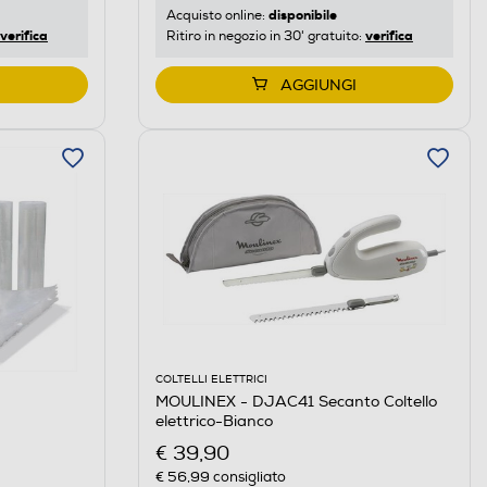
disponibile
Acquisto online:
verifica
verifica
Ritiro in negozio in 30' gratuito:
AGGIUNGI
COLTELLI ELETTRICI
MOULINEX - DJAC41 Secanto Coltello
elettrico-Bianco
€ 39,90
€ 56,99
consigliato