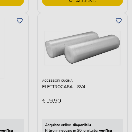
AGGIUNGI
ACCESSORI CUCINA
ELETTROCASA - SV4
€ 19,90
disponibile
Acquisto online:
verifica
verifica
Ritiro in negozio in 30' gratuito: