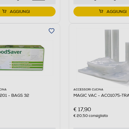
AGGIUNGI
AGGIUNGI
CINA
ACCESSORI CUCINA
201 - BAGS 32
MAGIC VAC - ACO1075-T
€ 17,90
€ 20,50
consigliato