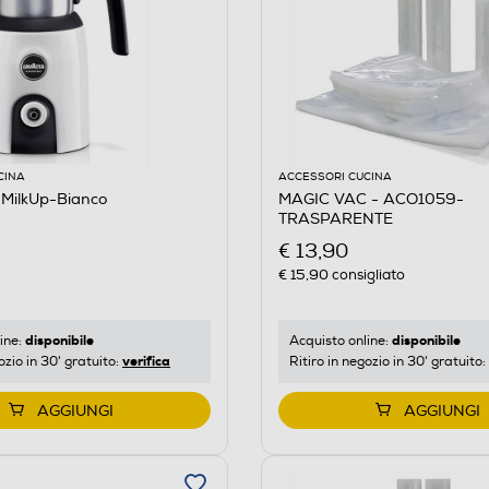
CINA
ACCESSORI CUCINA
MilkUp-Bianco
MAGIC VAC - ACO1059-
TRASPARENTE
€ 13,90
€ 15,90
consigliato
disponibile
disponibile
ine:
Acquisto online:
verifica
ozio in 30' gratuito:
Ritiro in negozio in 30' gratuito:
AGGIUNGI
AGGIUNGI