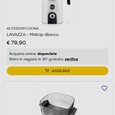
ACCESSORI CUCINA
LAVAZZA - MilkUp-Bianco
€ 79,90
disponibile
Acquisto online:
verifica
Ritiro in negozio in 30' gratuito:
AGGIUNGI