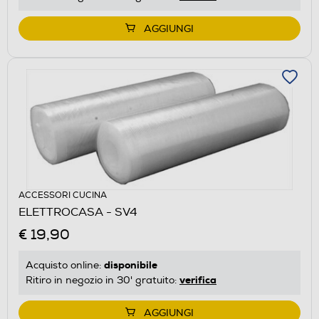
AGGIUNGI
ACCESSORI CUCINA
ELETTROCASA - SV4
€ 19,90
disponibile
Acquisto online:
verifica
Ritiro in negozio in 30' gratuito:
AGGIUNGI