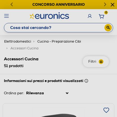
CONCORSO ANNIVERSARIO
0
Elettrodomestici
Cucina - Preparazione Cibi
Accessori Cucina
Accessori Cucina
Filtri
11
51
prodotti
Informazioni sui prezzi e prodotti visualizzati
Ordina per: