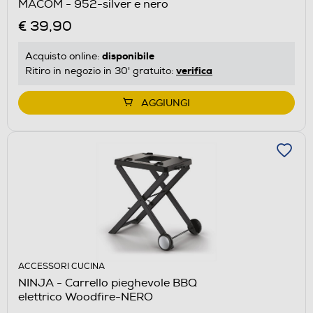
MACOM - 952-silver e nero
€ 39,90
disponibile
Acquisto online:
verifica
Ritiro in negozio in 30' gratuito:
AGGIUNGI
ACCESSORI CUCINA
NINJA - Carrello pieghevole BBQ
elettrico Woodfire-NERO