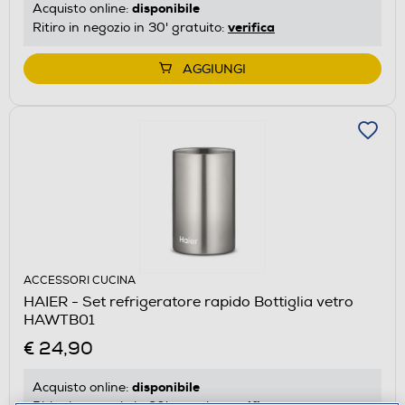
disponibile
Acquisto online:
verifica
Ritiro in negozio in 30' gratuito:
AGGIUNGI
ACCESSORI CUCINA
HAIER - Set refrigeratore rapido Bottiglia vetro
HAWTB01
€ 24,90
disponibile
Acquisto online: