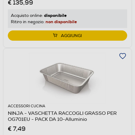
€ 135,99
disponibile
Acquisto online:
non disponibile
Ritiro in negozio:
AGGIUNGI
ACCESSORI CUCINA
NINJA - VASCHETTA RACCOGLI GRASSO PER
OG701EU - PACK DA 10-Alluminio
€ 7,49