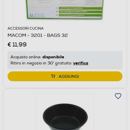
ACCESSORI CUCINA
MACOM - 3201 - BAGS 32
€ 11,99
disponibile
Acquisto online:
verifica
Ritiro in negozio in 30' gratuito:
AGGIUNGI