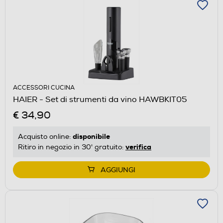
ACCESSORI CUCINA
HAIER - Set di strumenti da vino HAWBKIT05
€ 34,90
disponibile
Acquisto online:
verifica
Ritiro in negozio in 30' gratuito:
AGGIUNGI