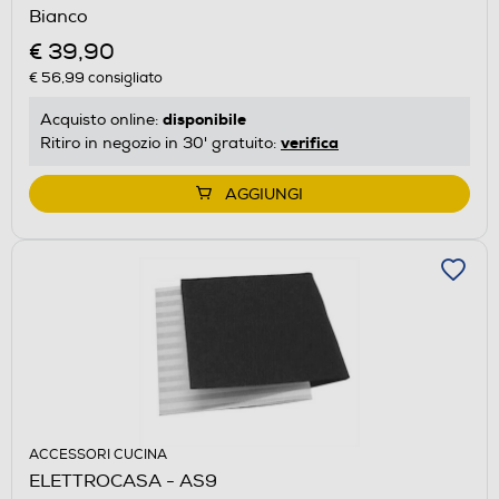
Bianco
€ 39,90
€ 56,99
consigliato
disponibile
Acquisto online:
verifica
Ritiro in negozio in 30' gratuito:
AGGIUNGI
ACCESSORI CUCINA
ELETTROCASA - AS9