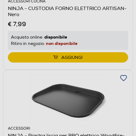
ACCESSORI CUCINA
NINJA - CUSTODIA FORNO ELETTRICO ARTISAN-
Nero
€ 7,99
disponibile
Acquisto online:
non disponibile
Ritiro in negozio:
AGGIUNGI
ACCESSORI
NINJA - Piastra liscia per BBQ elettrico Woodfire-