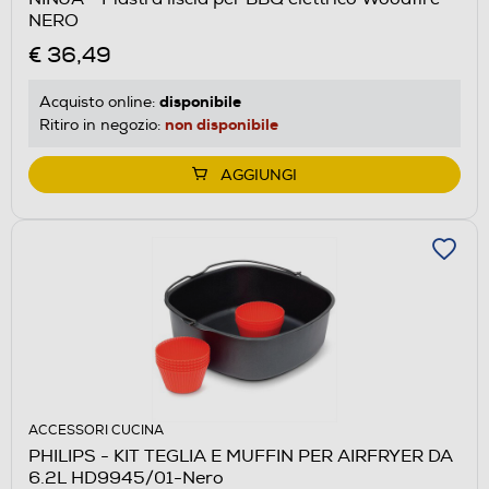
NERO
€ 36,49
disponibile
Acquisto online:
non disponibile
Ritiro in negozio:
AGGIUNGI
ACCESSORI CUCINA
PHILIPS - KIT TEGLIA E MUFFIN PER AIRFRYER DA
6.2L HD9945/01-Nero