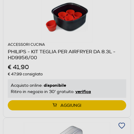
ACCESSORI CUCINA
PHILIPS - KIT TEGLIA PER AIRFRYER DA 8.3L -
HD9956/00
€ 41,90
€ 47,99
consigliato
disponibile
Acquisto online:
verifica
Ritiro in negozio in 30' gratuito:
AGGIUNGI