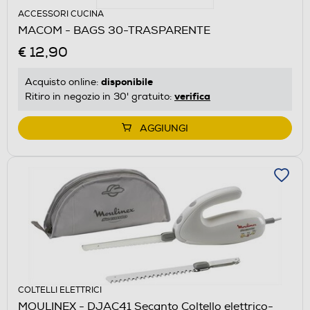
ACCESSORI CUCINA
MACOM - BAGS 30-TRASPARENTE
€ 12,90
disponibile
Acquisto online:
verifica
Ritiro in negozio in 30' gratuito:
AGGIUNGI
COLTELLI ELETTRICI
MOULINEX - DJAC41 Secanto Coltello elettrico-