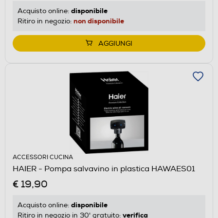
disponibile
Acquisto online:
non disponibile
Ritiro in negozio:
AGGIUNGI
ACCESSORI CUCINA
HAIER - Pompa salvavino in plastica HAWAES01
€ 19,90
disponibile
Acquisto online:
verifica
Ritiro in negozio in 30' gratuito: