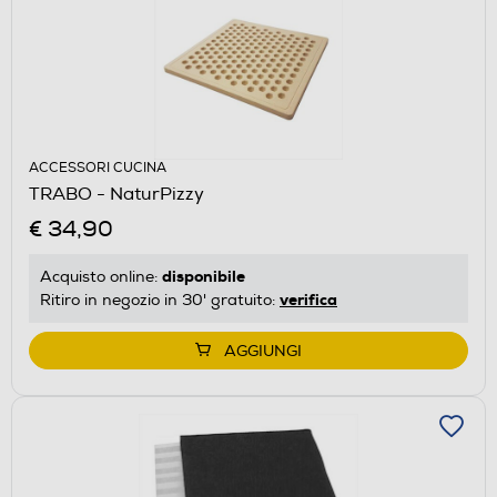
ACCESSORI CUCINA
TRABO - NaturPizzy
€ 34,90
disponibile
Acquisto online:
verifica
Ritiro in negozio in 30' gratuito:
AGGIUNGI