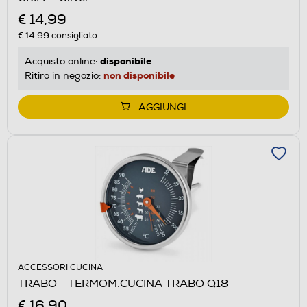
€ 14,99
€ 14,99
consigliato
disponibile
Acquisto online:
non disponibile
Ritiro in negozio:
AGGIUNGI
ACCESSORI CUCINA
TRABO - TERMOM.CUCINA TRABO Q18
€ 16,90