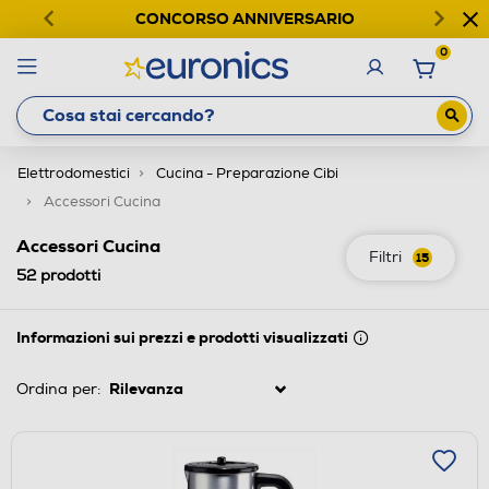
CONCORSO ANNIVERSARIO
0
Elettrodomestici
Cucina - Preparazione Cibi
Accessori Cucina
Accessori Cucina
Filtri
15
52
prodotti
Informazioni sui prezzi e prodotti visualizzati
Ordina per: