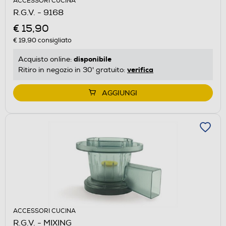
ACCESSORI CUCINA
R.G.V. - 9168
€ 15,90
€ 19,90
consigliato
disponibile
Acquisto online:
verifica
Ritiro in negozio in 30' gratuito:
AGGIUNGI
ACCESSORI CUCINA
R.G.V. - MIXING