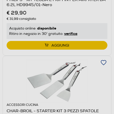
6.2L HD9945/01-Nero
€ 29,90
€ 31,99
consigliato
disponibile
Acquisto online:
verifica
Ritiro in negozio in 30' gratuito:
AGGIUNGI
ACCESSORI CUCINA
CHAR-BROIL - STARTER KIT 3 PEZZI SPATOLE