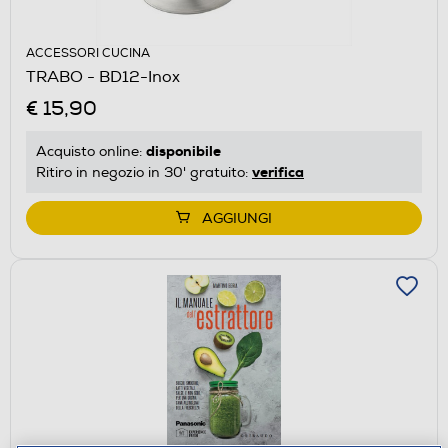
ACCESSORI CUCINA
TRABO - BD12-Inox
€ 15,90
disponibile
Acquisto online:
verifica
Ritiro in negozio in 30' gratuito:
AGGIUNGI