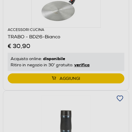
ACCESSORI CUCINA
TRABO - BD26-Bianco
€ 30,90
disponibile
Acquisto online:
verifica
Ritiro in negozio in 30' gratuito:
AGGIUNGI