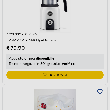
ACCESSORI CUCINA
LAVAZZA - MilkUp-Bianco
€ 79,90
disponibile
Acquisto online:
verifica
Ritiro in negozio in 30' gratuito:
AGGIUNGI