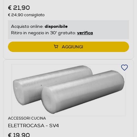
€ 21,90
€ 24,90
consigliato
disponibile
Acquisto online:
verifica
Ritiro in negozio in 30' gratuito:
AGGIUNGI
ACCESSORI CUCINA
ELETTROCASA - SV4
€ 19,90