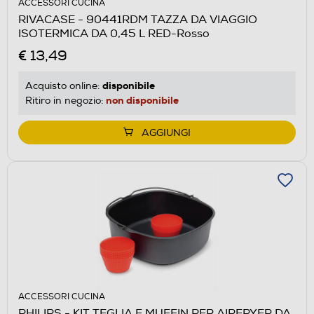
ACCESSORI CUCINA
RIVACASE - 90441RDM TAZZA DA VIAGGIO
ISOTERMICA DA 0,45 L RED-Rosso
€ 13,49
disponibile
Acquisto online:
non disponibile
Ritiro in negozio:
AGGIUNGI
ACCESSORI CUCINA
PHILIPS - KIT TEGLIA E MUFFIN PER AIRFRYER DA