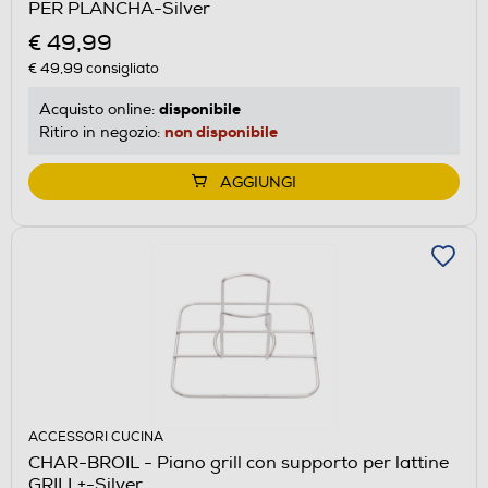
PER PLANCHA-Silver
€ 49,99
€ 49,99
consigliato
disponibile
Acquisto online:
non disponibile
Ritiro in negozio:
AGGIUNGI
ACCESSORI CUCINA
CHAR-BROIL - Piano grill con supporto per lattine
GRILL+-Silver