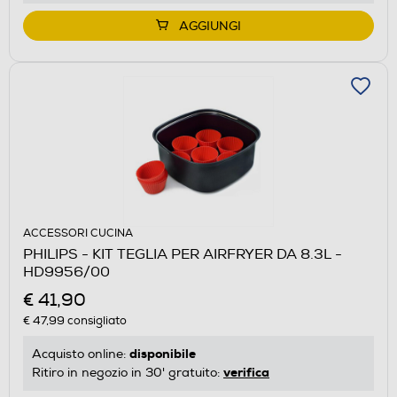
AGGIUNGI
ACCESSORI CUCINA
PHILIPS - KIT TEGLIA PER AIRFRYER DA 8.3L -
HD9956/00
€ 41,90
€ 47,99
consigliato
disponibile
Acquisto online:
verifica
Ritiro in negozio in 30' gratuito: