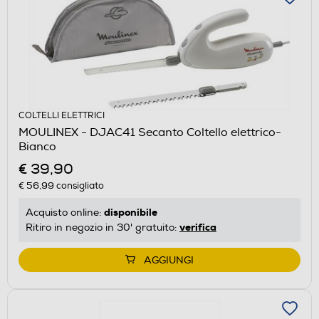
COLTELLI ELETTRICI
MOULINEX - DJAC41 Secanto Coltello elettrico-
Bianco
€ 39,90
€ 56,99
consigliato
disponibile
Acquisto online:
verifica
Ritiro in negozio in 30' gratuito:
AGGIUNGI