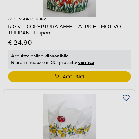
ACCESSORI CUCINA
R.G.V. - COPERTURA AFFETTATRICE - MOTIVO
TULIPANI-Tulipani
€ 24,90
disponibile
Acquisto online:
verifica
Ritiro in negozio in 30' gratuito:
AGGIUNGI