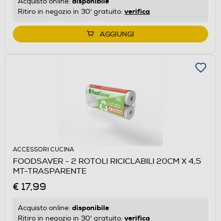
disponibile
Acquisto online:
verifica
Ritiro in negozio in 30' gratuito:
AGGIUNGI
ACCESSORI CUCINA
FOODSAVER - 2 ROTOLI RICICLABILI 20CM X 4,5
MT-TRASPARENTE
€ 17,99
disponibile
Acquisto online:
verifica
Ritiro in negozio in 30' gratuito: