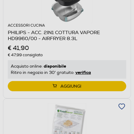
ACCESSORI CUCINA
PHILIPS - ACC. 2IN1 COTTURA VAPORE
HD9960/00 - AIRFRYER 8.3L
€ 41,90
€ 47,99
consigliato
disponibile
Acquisto online:
verifica
Ritiro in negozio in 30' gratuito:
AGGIUNGI