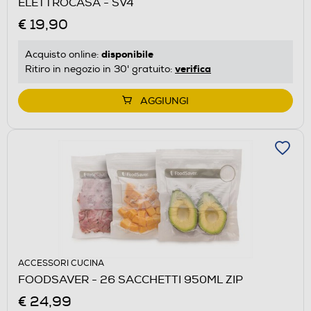
ELETTROCASA - SV4
€ 19,90
disponibile
Acquisto online:
verifica
Ritiro in negozio in 30' gratuito:
AGGIUNGI
ACCESSORI CUCINA
FOODSAVER - 26 SACCHETTI 950ML ZIP
€ 24,99