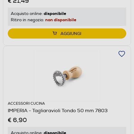
€ 21,49
disponibile
Acquisto online:
non disponibile
Ritiro in negozio:
AGGIUNGI
ACCESSORI CUCINA
IMPERIA - Tagliaravioli Tondo 50 mm 7803
€ 6,90
disponibile
Acquisto online: