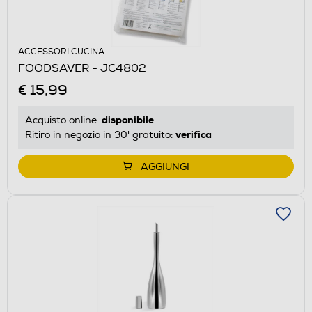
ACCESSORI CUCINA
FOODSAVER - JC4802
€ 15,99
disponibile
Acquisto online:
verifica
Ritiro in negozio in 30' gratuito:
AGGIUNGI