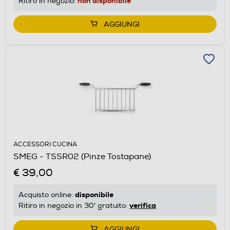
non disponibile
Ritiro in negozio:
AGGIUNGI
ACCESSORI CUCINA
SMEG - TSSR02 (Pinze Tostapane)
€ 39,00
disponibile
Acquisto online:
verifica
Ritiro in negozio in 30' gratuito:
AGGIUNGI