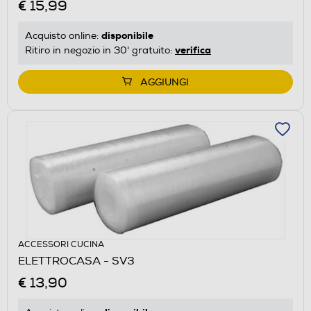
€ 15,99
disponibile
Acquisto online:
verifica
Ritiro in negozio in 30' gratuito:
AGGIUNGI
ACCESSORI CUCINA
ELETTROCASA - SV3
€ 13,90