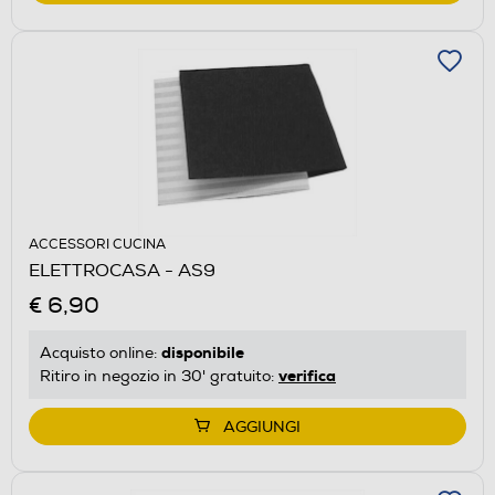
ACCESSORI CUCINA
ELETTROCASA - AS9
€ 6,90
disponibile
Acquisto online:
verifica
Ritiro in negozio in 30' gratuito:
AGGIUNGI