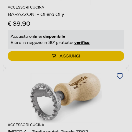
ACCESSORI CUCINA
BARAZZONI - Oliera Olly
€ 39,90
disponibile
Acquisto online:
verifica
Ritiro in negozio in 30' gratuito:
AGGIUNGI
ACCESSORI CUCINA
IMPERIA - Tagliaravioli Tondo 7802