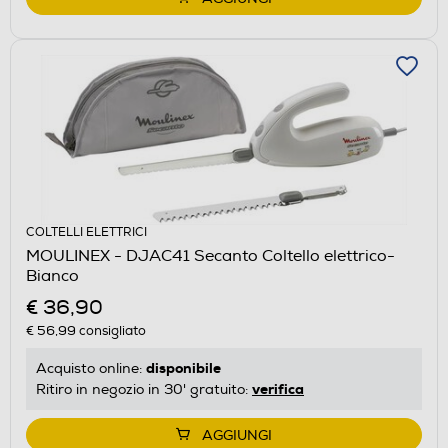
COLTELLI ELETTRICI
MOULINEX - DJAC41 Secanto Coltello elettrico-
Bianco
€ 36,90
€ 56,99
consigliato
disponibile
Acquisto online:
verifica
Ritiro in negozio in 30' gratuito:
AGGIUNGI