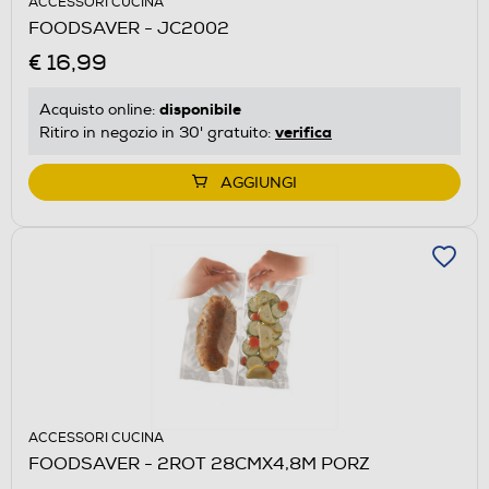
ACCESSORI CUCINA
FOODSAVER - JC2002
€ 16,99
disponibile
Acquisto online:
verifica
Ritiro in negozio in 30' gratuito:
AGGIUNGI
ACCESSORI CUCINA
FOODSAVER - 2ROT 28CMX4,8M PORZ