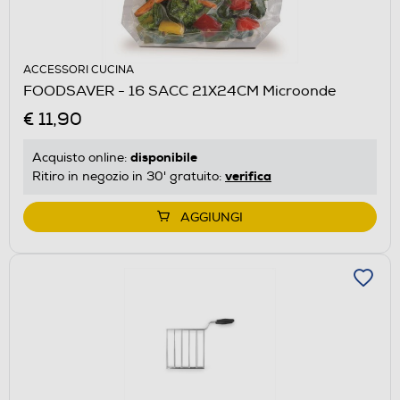
ACCESSORI CUCINA
FOODSAVER - 16 SACC 21X24CM Microonde
€ 11,90
disponibile
Acquisto online:
verifica
Ritiro in negozio in 30' gratuito:
AGGIUNGI