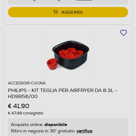
AGGIUNGI
ACCESSORI CUCINA
PHILIPS - KIT TEGLIA PER AIRFRYER DA 8.3L -
HD9956/00
€ 41,90
€ 47,99
consigliato
disponibile
Acquisto online:
verifica
Ritiro in negozio in 30' gratuito: