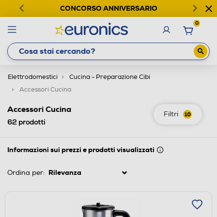
CONCORSO ANNIVERSARIO
0
Elettrodomestici
Cucina - Preparazione Cibi
Accessori Cucina
Accessori Cucina
Filtri
10
62
prodotti
Informazioni sui prezzi e prodotti visualizzati
Ordina per: