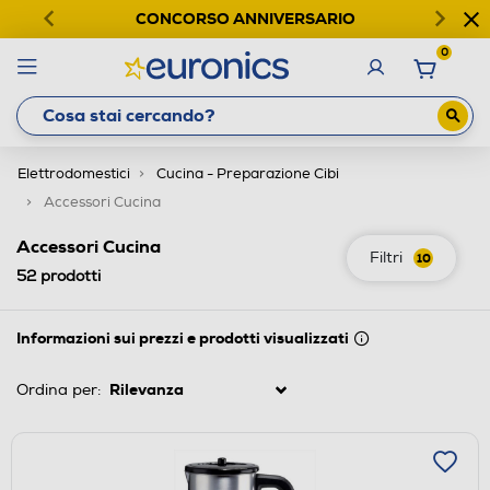
CONCORSO ANNIVERSARIO
0
Elettrodomestici
Cucina - Preparazione Cibi
Accessori Cucina
Accessori Cucina
Filtri
10
52
prodotti
Informazioni sui prezzi e prodotti visualizzati
Ordina per: