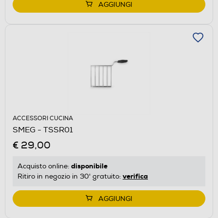
AGGIUNGI
ACCESSORI CUCINA
SMEG - TSSR01
€ 29,00
disponibile
Acquisto online:
verifica
Ritiro in negozio in 30' gratuito:
AGGIUNGI