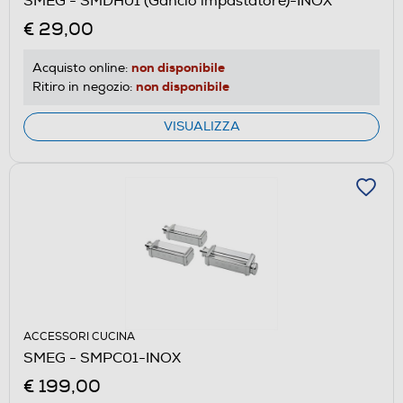
SMEG - SMDH01 (Gancio impastatore)-INOX
€ 29,00
non disponibile
Acquisto online:
non disponibile
Ritiro in negozio:
VISUALIZZA
ACCESSORI CUCINA
SMEG - SMPC01-INOX
€ 199,00