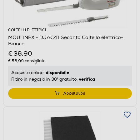
COLTELLI ELETTRICI
MOULINEX - DJAC41 Secanto Coltello elettrico-
Bianco
€ 36,90
€ 56,99
consigliato
disponibile
Acquisto online:
verifica
Ritiro in negozio in 30' gratuito:
AGGIUNGI