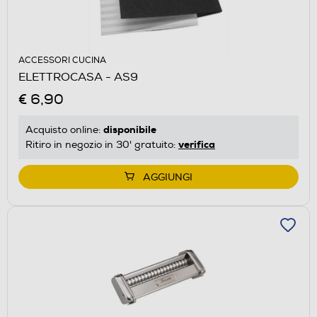
ACCESSORI CUCINA
ELETTROCASA - AS9
€ 6,90
disponibile
Acquisto online:
verifica
Ritiro in negozio in 30' gratuito:
AGGIUNGI