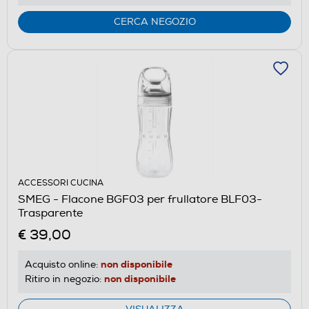
CERCA NEGOZIO
ACCESSORI CUCINA
SMEG - Flacone BGF03 per frullatore BLF03-
Trasparente
€ 39,00
non disponibile
Acquisto online:
non disponibile
Ritiro in negozio: