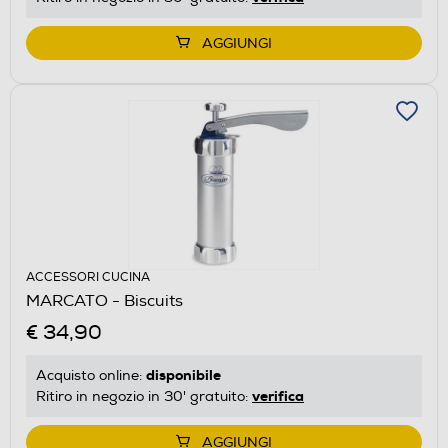
AGGIUNGI
ACCESSORI CUCINA
MARCATO - Biscuits
€ 34,90
disponibile
Acquisto online:
verifica
Ritiro in negozio in 30' gratuito:
AGGIUNGI