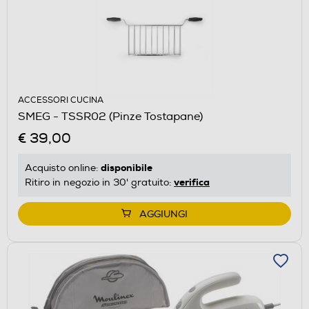
ACCESSORI CUCINA
SMEG - TSSR02 (Pinze Tostapane)
€ 39,00
disponibile
Acquisto online:
verifica
Ritiro in negozio in 30' gratuito:
AGGIUNGI