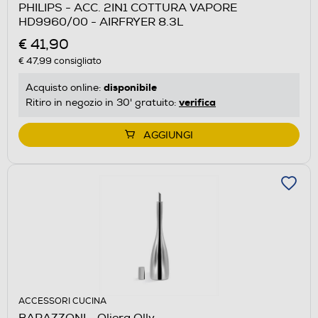
PHILIPS - ACC. 2IN1 COTTURA VAPORE
HD9960/00 - AIRFRYER 8.3L
€ 41,90
€ 47,99
consigliato
disponibile
Acquisto online:
verifica
Ritiro in negozio in 30' gratuito:
AGGIUNGI
ACCESSORI CUCINA
BARAZZONI - Oliera Olly