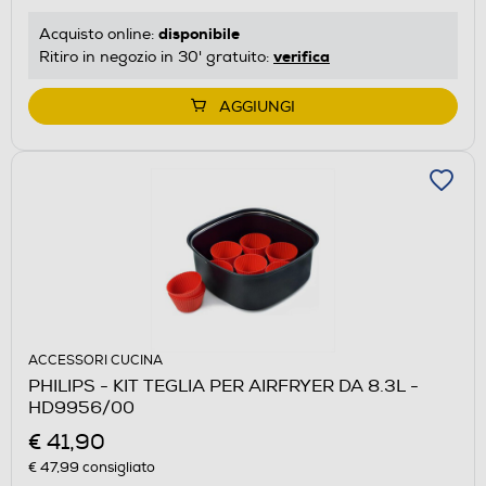
disponibile
Acquisto online:
verifica
Ritiro in negozio in 30' gratuito:
AGGIUNGI
ACCESSORI CUCINA
PHILIPS - KIT TEGLIA PER AIRFRYER DA 8.3L -
HD9956/00
€ 41,90
€ 47,99
consigliato