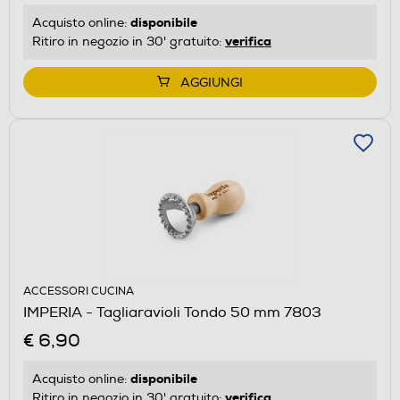
disponibile
Acquisto online:
verifica
Ritiro in negozio in 30' gratuito:
AGGIUNGI
ACCESSORI CUCINA
IMPERIA - Tagliaravioli Tondo 50 mm 7803
€ 6,90
disponibile
Acquisto online:
verifica
Ritiro in negozio in 30' gratuito: