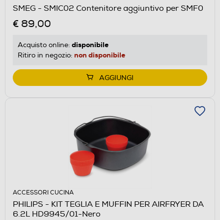
SMEG - SMIC02 Contenitore aggiuntivo per SMF0
€ 89,00
disponibile
Acquisto online:
non disponibile
Ritiro in negozio:
AGGIUNGI
ACCESSORI CUCINA
PHILIPS - KIT TEGLIA E MUFFIN PER AIRFRYER DA
6.2L HD9945/01-Nero