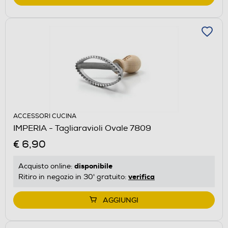
ACCESSORI CUCINA
IMPERIA - Tagliaravioli Ovale 7809
€ 6,90
disponibile
Acquisto online:
verifica
Ritiro in negozio in 30' gratuito:
AGGIUNGI