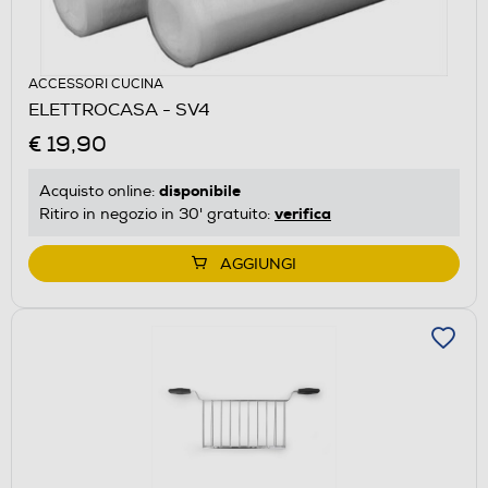
ACCESSORI CUCINA
ELETTROCASA - SV4
€ 19,90
disponibile
Acquisto online:
verifica
Ritiro in negozio in 30' gratuito:
AGGIUNGI