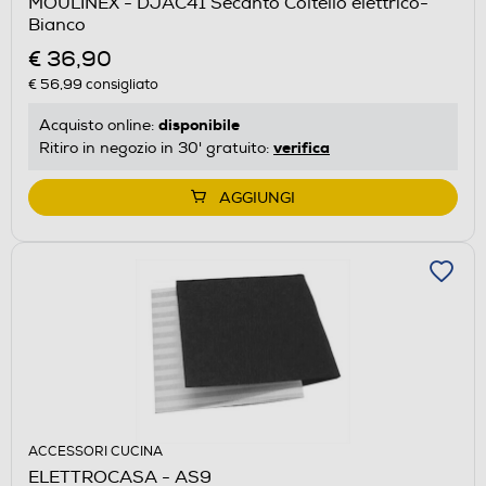
MOULINEX - DJAC41 Secanto Coltello elettrico-
Bianco
€ 36,90
€ 56,99
consigliato
disponibile
Acquisto online:
verifica
Ritiro in negozio in 30' gratuito:
AGGIUNGI
ACCESSORI CUCINA
ELETTROCASA - AS9