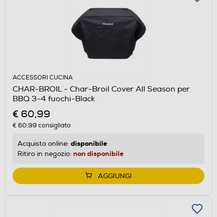
ACCESSORI CUCINA
CHAR-BROIL - Char-Broil Cover All Season per
BBQ 3-4 fuochi-Black
€ 60,99
€ 60,99
consigliato
disponibile
Acquisto online:
non disponibile
Ritiro in negozio:
AGGIUNGI