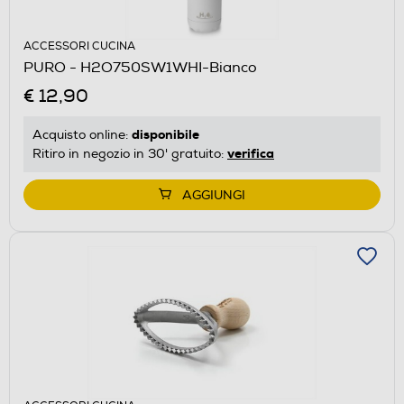
ACCESSORI CUCINA
PURO - H2O750SW1WHI-Bianco
€ 12,90
disponibile
Acquisto online:
verifica
Ritiro in negozio in 30' gratuito:
AGGIUNGI