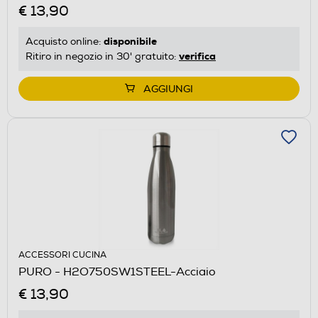
€ 13,90
disponibile
Acquisto online:
verifica
Ritiro in negozio in 30' gratuito:
AGGIUNGI
ACCESSORI CUCINA
PURO - H2O750SW1STEEL-Acciaio
€ 13,90