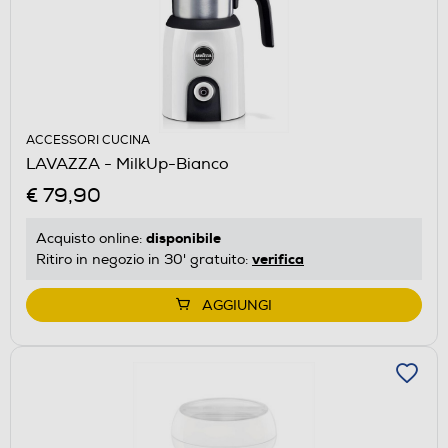
ACCESSORI CUCINA
LAVAZZA - MilkUp-Bianco
€ 79,90
disponibile
Acquisto online:
verifica
Ritiro in negozio in 30' gratuito:
AGGIUNGI