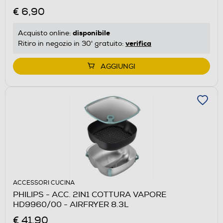
€ 6,90
disponibile
Acquisto online:
verifica
Ritiro in negozio in 30' gratuito:
AGGIUNGI
ACCESSORI CUCINA
PHILIPS - ACC. 2IN1 COTTURA VAPORE
HD9960/00 - AIRFRYER 8.3L
€ 41,90