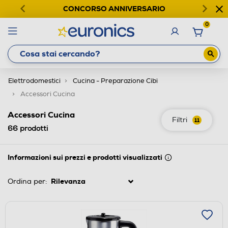
CONCORSO ANNIVERSARIO
0
Elettrodomestici
Cucina - Preparazione Cibi
Accessori Cucina
Accessori Cucina
Filtri
11
66
prodotti
Informazioni sui prezzi e prodotti visualizzati
Ordina per: