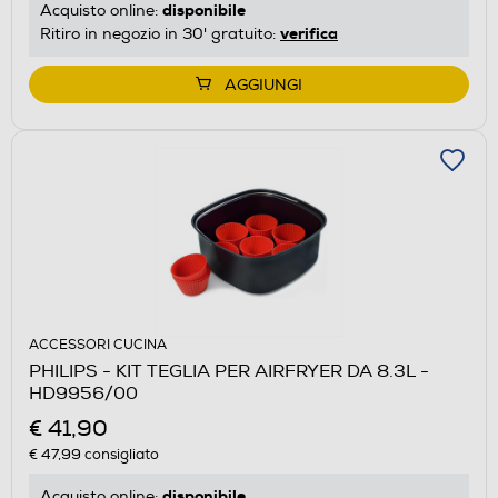
disponibile
Acquisto online:
verifica
Ritiro in negozio in 30' gratuito:
AGGIUNGI
ACCESSORI CUCINA
PHILIPS - KIT TEGLIA PER AIRFRYER DA 8.3L -
HD9956/00
€ 41,90
€ 47,99
consigliato
disponibile
Acquisto online: