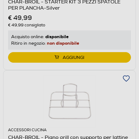
CHAR-BROIL - STARTER KIT 3 PEZZI SPATOLE
PER PLANCHA-Silver
€ 49,99
€ 49,99
consigliato
disponibile
Acquisto online:
non disponibile
Ritiro in negozio:
AGGIUNGI
ACCESSORI CUCINA
CHAR-BROIL - Piano grill con supporto per lattine