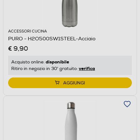
ACCESSORI CUCINA
PURO - H2O500SW1STEEL-Acciaio
€ 9,90
disponibile
Acquisto online:
verifica
Ritiro in negozio in 30' gratuito:
AGGIUNGI