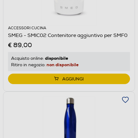
ACCESSORI CUCINA
SMEG - SMIC02 Contenitore aggiuntivo per SMF0
€ 89,00
disponibile
Acquisto online:
non disponibile
Ritiro in negozio:
AGGIUNGI