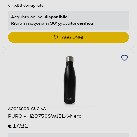
€ 47,99
consigliato
disponibile
Acquisto online:
verifica
Ritiro in negozio in 30' gratuito:
AGGIUNGI
ACCESSORI CUCINA
PURO - H2O750SW1BLK-Nero
€ 17,90