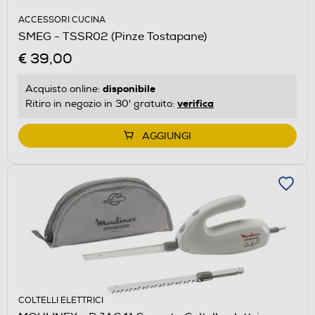
ACCESSORI CUCINA
SMEG - TSSR02 (Pinze Tostapane)
€ 39,00
disponibile
Acquisto online:
verifica
Ritiro in negozio in 30' gratuito:
AGGIUNGI
COLTELLI ELETTRICI