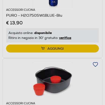
ACCESSORI CUCINA
PURO - H2O750SW1BLUE-Blu
€ 13,90
disponibile
Acquisto online:
verifica
Ritiro in negozio in 30' gratuito:
AGGIUNGI
ACCESSORI CUCINA