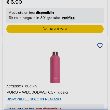
€ 6,90
disponibile
Acquisto online:
verifica
Ritiro in negozio in 30' gratuito:
AGGIUNGI
ACCESSORI CUCINA
PURO - WB500DW1FCS-Fucsia
DISPONIBILE SOLO IN NEGOZIO
non disponibile
Acquisto online: