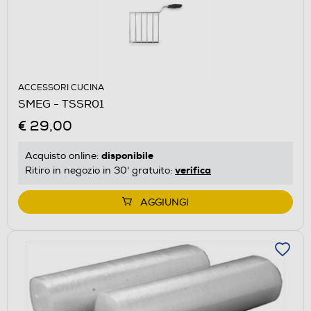
ACCESSORI CUCINA
SMEG - TSSR01
€ 29,00
disponibile
Acquisto online:
verifica
Ritiro in negozio in 30' gratuito:
AGGIUNGI