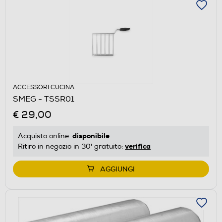
ACCESSORI CUCINA
SMEG - TSSR01
€ 29,00
disponibile
Acquisto online:
verifica
Ritiro in negozio in 30' gratuito:
AGGIUNGI