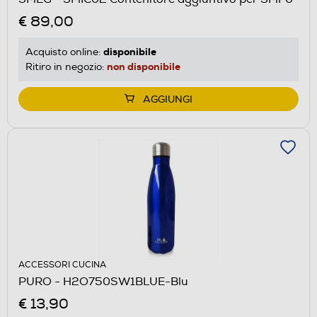
€ 89,00
disponibile
Acquisto online:
non disponibile
Ritiro in negozio:
AGGIUNGI
ACCESSORI CUCINA
PURO - H2O750SW1BLUE-Blu
€ 13,90