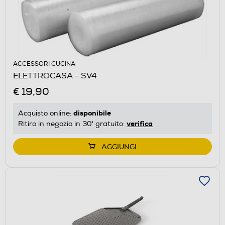
ACCESSORI CUCINA
ELETTROCASA - SV4
€ 19,90
disponibile
Acquisto online:
verifica
Ritiro in negozio in 30' gratuito:
AGGIUNGI