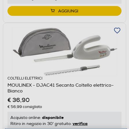
AGGIUNGI
COLTELLI ELETTRICI
MOULINEX - DJAC41 Secanto Coltello elettrico-
Bianco
€ 36,90
€ 56,99
consigliato
disponibile
Acquisto online:
verifica
Ritiro in negozio in 30' gratuito: