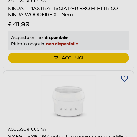
ACCESSORI CUCINA
NINJA - PIASTRA LISCIA PER BBQ ELETTRICO
NINJA WOODFIRE XL-Nero
€ 41,99
disponibile
Acquisto online:
non disponibile
Ritiro in negozio:
AGGIUNGI
ACCESSORI CUCINA
SMEG - SMIC02 Contenitore aggiuntivo per SMF0