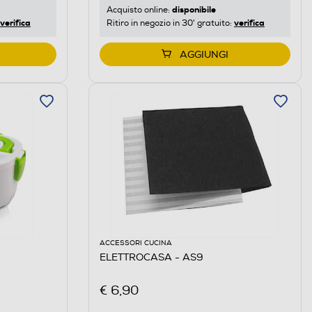
disponibile
Acquisto online:
verifica
verifica
Ritiro in negozio in 30' gratuito:
AGGIUNGI
ACCESSORI CUCINA
ELETTROCASA - AS9
€ 6,90