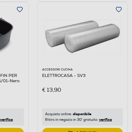
ACCESSORI CUCINA
FFIN PER
ELETTROCASA - SV3
/01-Nero
€ 13,90
disponibile
Acquisto online:
verifica
verifica
Ritiro in negozio in 30' gratuito: