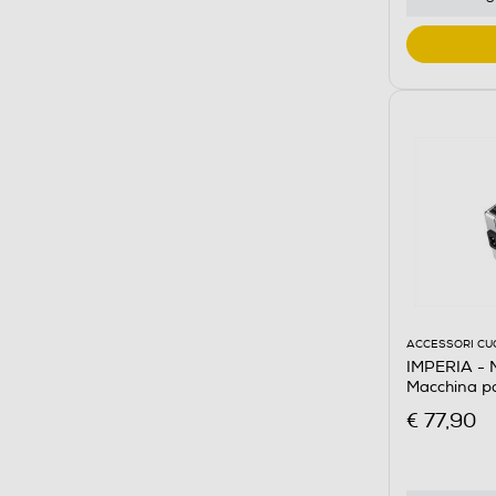
ACCESSORI CU
IMPERIA - M
Macchina p
€ 77,90