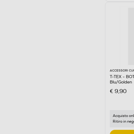
ACCESSORI CU
T-TEX - BO
Blu/Golden
€ 9,90
Acquisto onl
Ritiro in neg