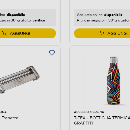
disponibile
disponibile
ine:
Acquisto online:
verifica
ozio in 30' gratuito:
Ritiro in negozio in 30' gratuito:
AGGIUNGI
AGGIUNGI
CINA
ACCESSORI CUCINA
Trenette
T-TEX - BOTTIGLIA TERMICA
GRAFFITI