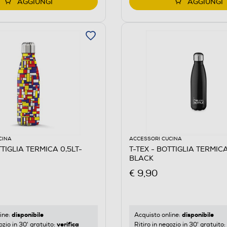
AGGIUNGI
AGGIUNGI
CINA
ACCESSORI CUCINA
TTIGLIA TERMICA 0,5LT-
T-TEX - BOTTIGLIA TERMICA
BLACK
€ 9,90
disponibile
disponibile
ine:
Acquisto online:
verifica
ozio in 30' gratuito:
Ritiro in negozio in 30' gratuito: