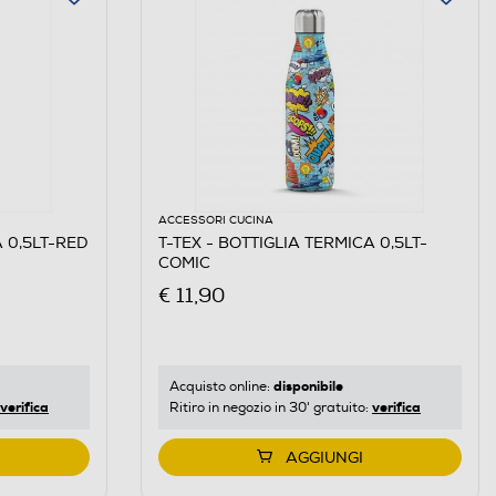
ACCESSORI CUCINA
A 0,5LT-RED
T-TEX - BOTTIGLIA TERMICA 0,5LT-
COMIC
€ 11,90
disponibile
Acquisto online:
verifica
verifica
Ritiro in negozio in 30' gratuito:
AGGIUNGI