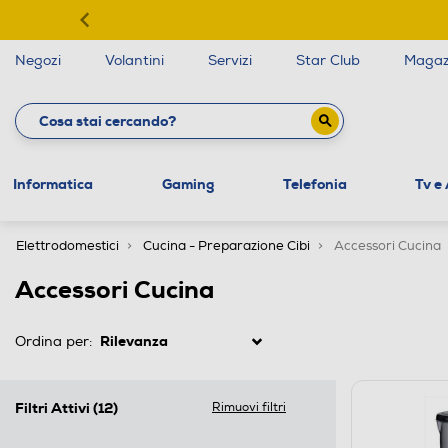
Negozi
Volantini
Servizi
Star Club
Magaz
Informatica
Gaming
Telefonia
Tv e
Elettrodomestici
Cucina - Preparazione Cibi
Accessori Cucina
Accessori Cucina
Ordina per:
Filtri Attivi
(12)
Rimuovi filtri