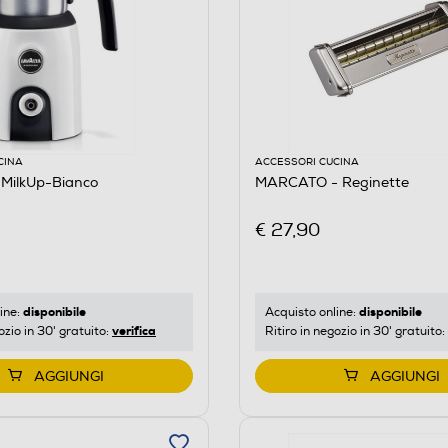
CINA
ACCESSORI CUCINA
MilkUp-Bianco
MARCATO - Reginette
€ 27,90
disponibile
disponibile
ine:
Acquisto online:
verifica
ozio in 30' gratuito:
Ritiro in negozio in 30' gratuito:
AGGIUNGI
AGGIUNGI