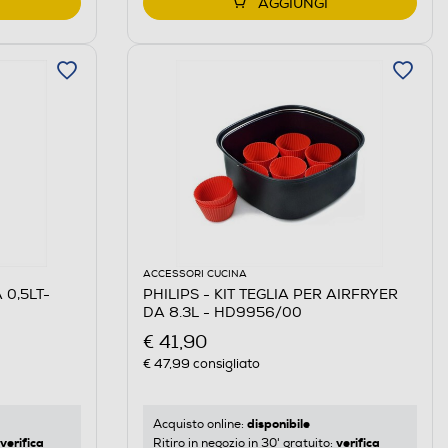
AGGIUNGI
ACCESSORI CUCINA
 0,5LT-
PHILIPS - KIT TEGLIA PER AIRFRYER
DA 8.3L - HD9956/00
€ 41,90
€ 47,99
consigliato
disponibile
Acquisto online:
verifica
verifica
Ritiro in negozio in 30' gratuito: