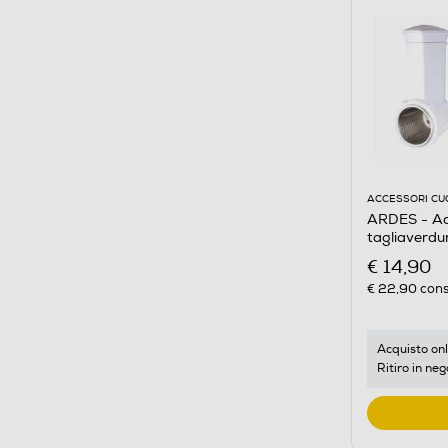
ACCESSORI CU
ARDES - Acc
tagliaverd
€ 14,90
€ 22,90
cons
Acquisto onl
Ritiro in neg