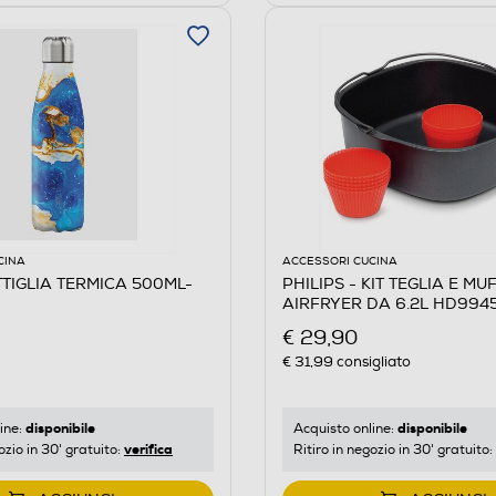
CINA
ACCESSORI CUCINA
TTIGLIA TERMICA 500ML-
PHILIPS - KIT TEGLIA E MU
AIRFRYER DA 6.2L HD9945
€ 29,90
€ 31,99
consigliato
disponibile
disponibile
ine:
Acquisto online:
verifica
ozio in 30' gratuito:
Ritiro in negozio in 30' gratuito: