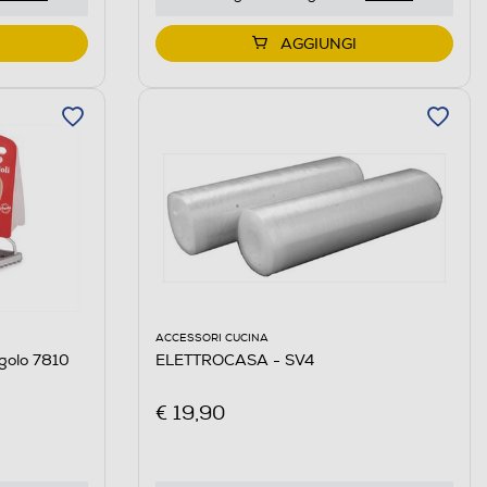
AGGIUNGI
ACCESSORI CUCINA
ngolo 7810
ELETTROCASA - SV4
€ 19,90