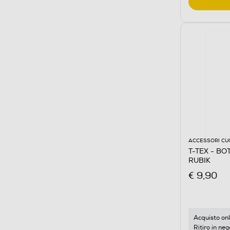
ACCESSORI CU
T-TEX - BO
RUBIK
€ 9,90
Acquisto onl
Ritiro in neg