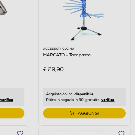
ACCESSORI CUCINA
MARCATO - Tacapasta
€ 29,90
disponibile
Acquisto online:
verifica
verifica
Ritiro in negozio in 30' gratuito:
AGGIUNGI