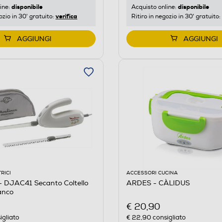
disponibile
disponibile
ine:
Acquisto online:
verifica
ozio in 30' gratuito:
Ritiro in negozio in 30' gratuito:
AGGIUNGI
AGGIUNGI
RICI
ACCESSORI CUCINA
 DJAC41 Secanto Coltello
ARDES - CÀLIDUS
anco
€ 20,90
igliato
€ 22,90
consigliato