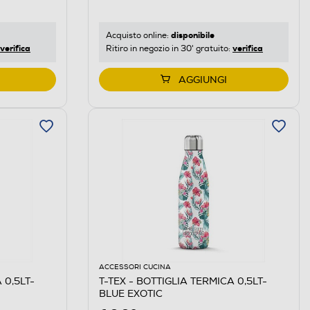
disponibile
Acquisto online:
verifica
verifica
Ritiro in negozio in 30' gratuito:
AGGIUNGI
ACCESSORI CUCINA
 0,5LT-
T-TEX - BOTTIGLIA TERMICA 0,5LT-
BLUE EXOTIC