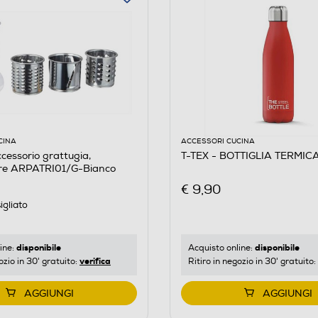
CINA
ACCESSORI CUCINA
essorio grattugia,
T-TEX - BOTTIGLIA TERMIC
ure ARPATRI01/G-Bianco
€ 9,90
igliato
disponibile
disponibile
ine:
Acquisto online:
verifica
ozio in 30' gratuito:
Ritiro in negozio in 30' gratuito:
AGGIUNGI
AGGIUNGI