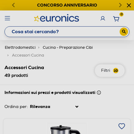
CONCORSO ANNIVERSARIO
0
Elettrodomestici
Cucina - Preparazione Cibi
Accessori Cucina
Accessori Cucina
Filtri
10
49
prodotti
Informazioni sui prezzi e prodotti visualizzati
Ordina per: