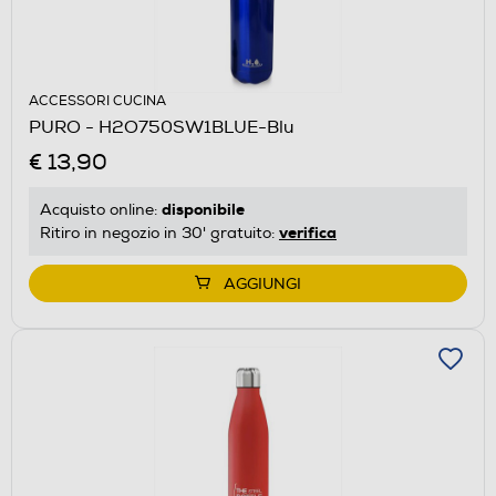
ACCESSORI CUCINA
PURO - H2O750SW1BLUE-Blu
€ 13,90
disponibile
Acquisto online:
verifica
Ritiro in negozio in 30' gratuito:
AGGIUNGI