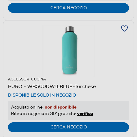
CERCA NEGOZIO
ACCESSORI CUCINA
PURO - WB500DW1LBLUE-Turchese
DISPONIBILE SOLO IN NEGOZIO
non disponibile
Acquisto online:
verifica
Ritiro in negozio in 30' gratuito:
CERCA NEGOZIO