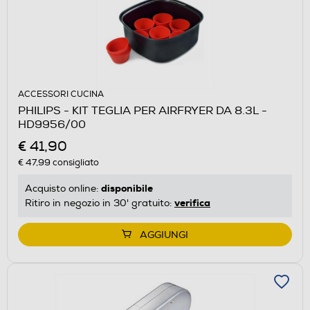
ACCESSORI CUCINA
PHILIPS - KIT TEGLIA PER AIRFRYER DA 8.3L -
HD9956/00
€ 41,90
€ 47,99
consigliato
disponibile
Acquisto online:
verifica
Ritiro in negozio in 30' gratuito:
AGGIUNGI