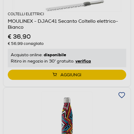
COLTELLI ELETTRICI
MOULINEX - DJAC41 Secanto Coltello elettrico-
Bianco
€ 36,90
€ 56,99
consigliato
disponibile
Acquisto online:
verifica
Ritiro in negozio in 30' gratuito:
AGGIUNGI