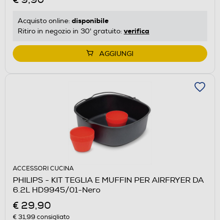
disponibile
Acquisto online:
verifica
Ritiro in negozio in 30' gratuito:
AGGIUNGI
ACCESSORI CUCINA
PHILIPS - KIT TEGLIA E MUFFIN PER AIRFRYER DA
6.2L HD9945/01-Nero
€ 29,90
€ 31,99
consigliato