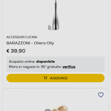
ACCESSORI CUCINA
BARAZZONI - Oliera Olly
€ 39,90
disponibile
Acquisto online:
verifica
Ritiro in negozio in 30' gratuito:
AGGIUNGI