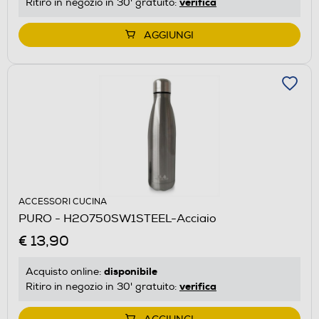
verifica
Ritiro in negozio in 30' gratuito:
AGGIUNGI
ACCESSORI CUCINA
PURO - H2O750SW1STEEL-Acciaio
€ 13,90
disponibile
Acquisto online:
verifica
Ritiro in negozio in 30' gratuito: