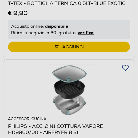
T-TEX - BOTTIGLIA TERMICA 0,5LT-BLUE EXOTIC
€ 9,90
disponibile
Acquisto online:
verifica
Ritiro in negozio in 30' gratuito:
AGGIUNGI
ACCESSORI CUCINA
PHILIPS - ACC. 2IN1 COTTURA VAPORE
HD9960/00 - AIRFRYER 8.3L