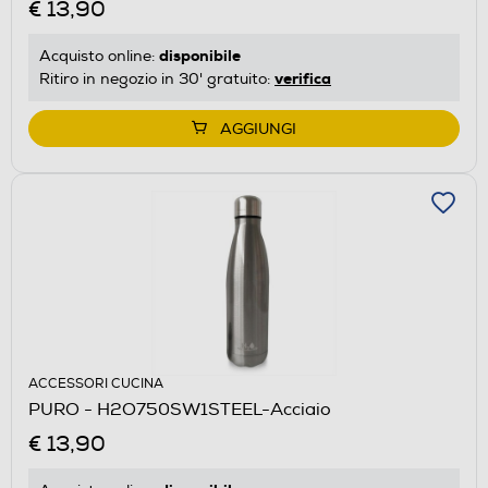
€ 13,90
disponibile
Acquisto online:
verifica
Ritiro in negozio in 30' gratuito:
AGGIUNGI
ACCESSORI CUCINA
PURO - H2O750SW1STEEL-Acciaio
€ 13,90