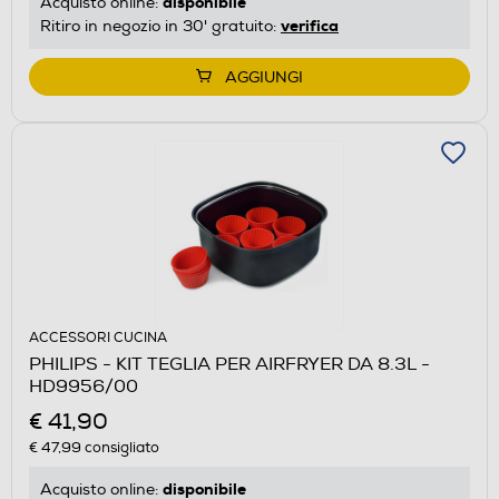
disponibile
Acquisto online:
verifica
Ritiro in negozio in 30' gratuito:
AGGIUNGI
ACCESSORI CUCINA
PHILIPS - KIT TEGLIA PER AIRFRYER DA 8.3L -
HD9956/00
€ 41,90
€ 47,99
consigliato
disponibile
Acquisto online: