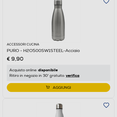
ACCESSORI CUCINA
PURO - H2O500SW1STEEL-Acciaio
€ 9,90
disponibile
Acquisto online:
verifica
Ritiro in negozio in 30' gratuito:
AGGIUNGI