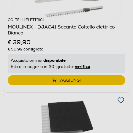
COLTELLI ELETTRICI
MOULINEX - DJAC41 Secanto Coltello elettrico-
Bianco
€ 39,90
€ 56,99
consigliato
disponibile
Acquisto online:
verifica
Ritiro in negozio in 30' gratuito:
AGGIUNGI