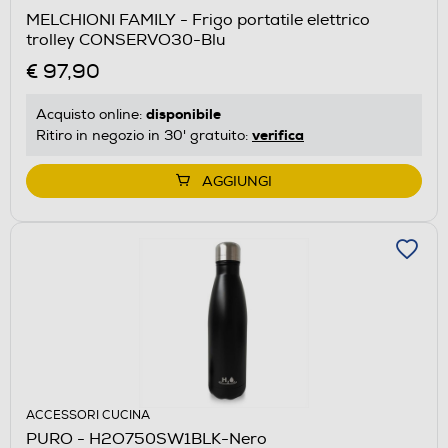
MELCHIONI FAMILY - Frigo portatile elettrico
trolley CONSERVO30-Blu
€ 97,90
disponibile
Acquisto online:
verifica
Ritiro in negozio in 30' gratuito:
AGGIUNGI
ACCESSORI CUCINA
PURO - H2O750SW1BLK-Nero