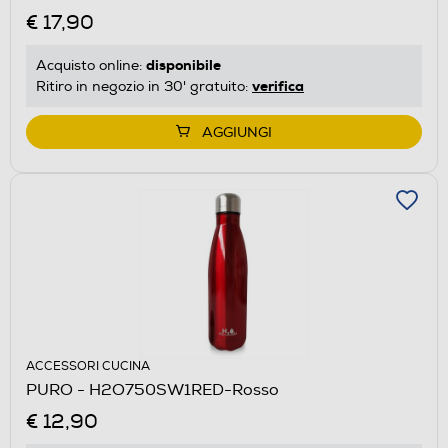
€ 17,90
disponibile
Acquisto online:
verifica
Ritiro in negozio in 30' gratuito:
AGGIUNGI
ACCESSORI CUCINA
PURO - H2O750SW1RED-Rosso
€ 12,90