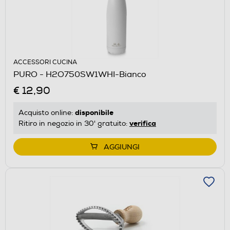
ACCESSORI CUCINA
PURO - H2O750SW1WHI-Bianco
€ 12,90
disponibile
Acquisto online:
verifica
Ritiro in negozio in 30' gratuito:
AGGIUNGI