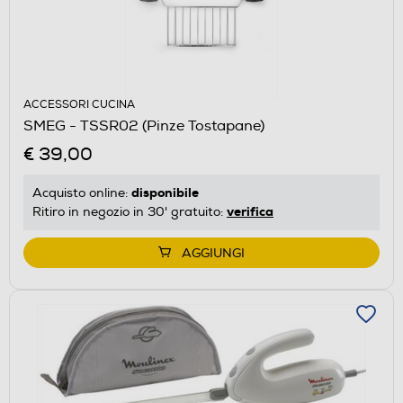
ACCESSORI CUCINA
SMEG - TSSR02 (Pinze Tostapane)
€ 39,00
disponibile
Acquisto online:
verifica
Ritiro in negozio in 30' gratuito:
AGGIUNGI