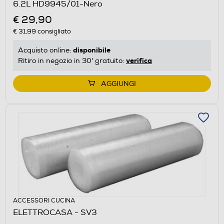
6.2L HD9945/01-Nero
€ 29,90
€ 31,99
consigliato
disponibile
Acquisto online:
verifica
Ritiro in negozio in 30' gratuito:
AGGIUNGI
ACCESSORI CUCINA
ELETTROCASA - SV3