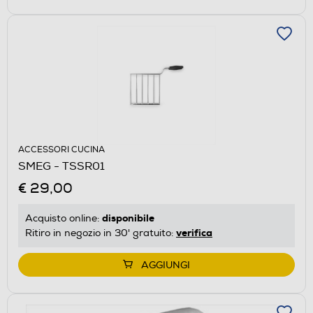
ACCESSORI CUCINA
SMEG - TSSR01
€ 29,00
disponibile
Acquisto online:
verifica
Ritiro in negozio in 30' gratuito:
AGGIUNGI