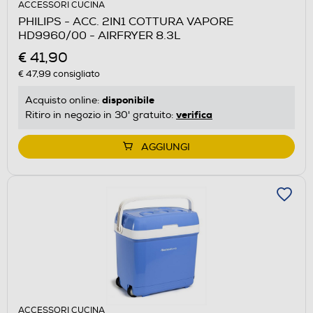
ACCESSORI CUCINA
PHILIPS - ACC. 2IN1 COTTURA VAPORE
HD9960/00 - AIRFRYER 8.3L
€ 41,90
€ 47,99
consigliato
disponibile
Acquisto online:
verifica
Ritiro in negozio in 30' gratuito:
AGGIUNGI
ACCESSORI CUCINA