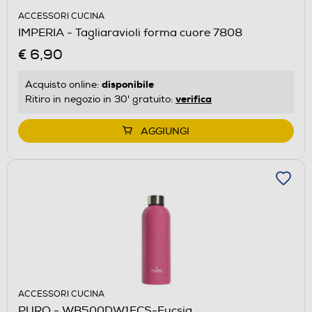
ACCESSORI CUCINA
IMPERIA - Tagliaravioli forma cuore 7808
€ 6,90
disponibile
Acquisto online:
verifica
Ritiro in negozio in 30' gratuito:
AGGIUNGI
ACCESSORI CUCINA
PURO - WB500DW1FCS-Fucsia