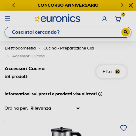
CONCORSO ANNIVERSARIO
0
Elettrodomestici
Cucina - Preparazione Cibi
Accessori Cucina
Accessori Cucina
Filtri
10
59
prodotti
Informazioni sui prezzi e prodotti visualizzati
Ordina per: