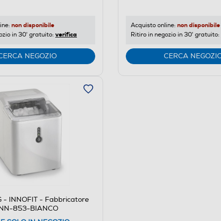
non disponibile
non disponibile
ine:
Acquisto online:
verifica
ozio in 30' gratuito:
Ritiro in negozio in 30' gratuito:
CERCA NEGOZIO
CERCA NEGOZI
 - INNOFIT - Fabbricatore
o INN-853-BIANCO