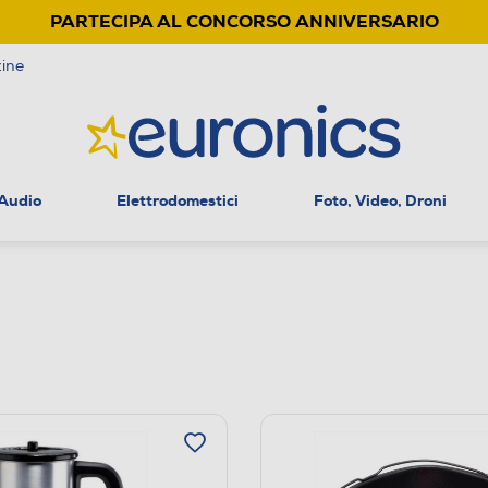
PARTECIPA AL CONCORSO ANNIVERSARIO
ine
 Audio
Elettrodomestici
Foto, Video, Droni