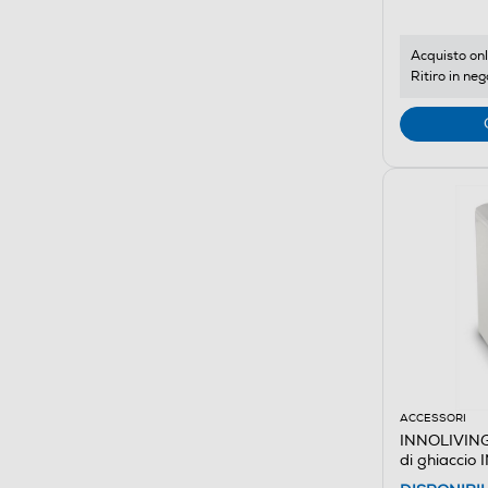
Acquisto onl
Ritiro in neg
ACCESSORI
INNOLIVING
di ghiacci