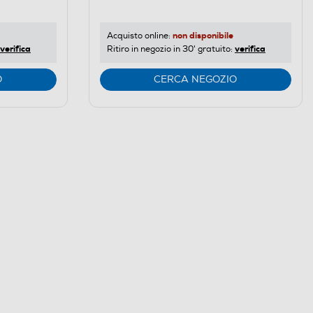
non disponibile
Acquisto online:
verifica
verifica
Ritiro in negozio in 30' gratuito:
O
CERCA NEGOZIO