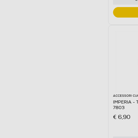
ACCESSORI CU
IMPERIA - T
7803
€ 6,90