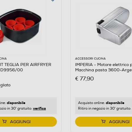
CINA
ACCESSORI CUCINA
KIT TEGLIA PER AIRFRYER
IMPERIA - Motore elettrico 
 HD9956/00
Macchina pasta 3600-Arge
€ 77,90
gliato
disponibile
disponibile
ine:
Acquisto online:
verifica
ozio in 30' gratuito:
Ritiro in negozio in 30' gratuito:
AGGIUNGI
AGGIUNGI