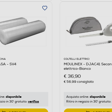
CINA
COLTELLI ELETTRICI
SA - SV4
MOULINEX - DJAC41 Secanto
elettrico-Bianco
€ 36,90
€ 56,99
consigliato
disponibile
disponibile
ine:
Acquisto online:
verifica
ozio in 30' gratuito:
Ritiro in negozio in 30' gratuito: