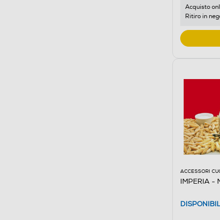
Acquisto onl
Ritiro in neg
ACCESSORI CU
IMPERIA - M
DISPONIBI