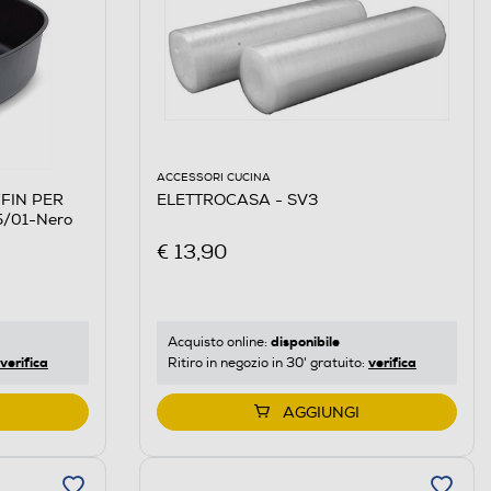
ACCESSORI CUCINA
FFIN PER
ELETTROCASA - SV3
/01-Nero
€ 13,90
disponibile
Acquisto online:
verifica
verifica
Ritiro in negozio in 30' gratuito:
AGGIUNGI