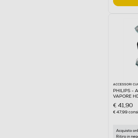
ACCESSORI CU
PHILIPS - 
VAPORE HD
€ 41,90
€ 47,99
consi
Acquisto onl
Ritiro in neg