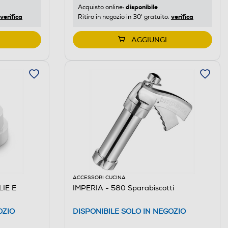
disponibile
Acquisto online:
verifica
verifica
Ritiro in negozio in 30' gratuito:
AGGIUNGI
ACCESSORI CUCINA
LIE E
IMPERIA - 580 Sparabiscotti
OZIO
DISPONIBILE SOLO IN NEGOZIO