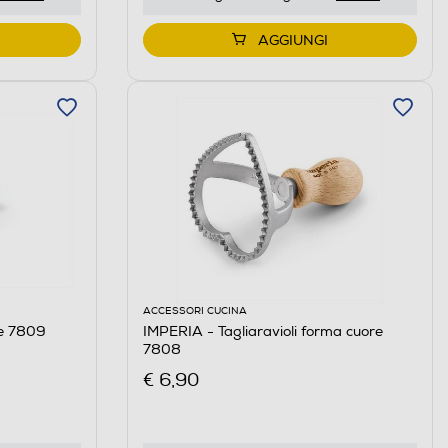
AGGIUNGI
ACCESSORI CUCINA
le 7809
IMPERIA - Tagliaravioli forma cuore
7808
€ 6,90