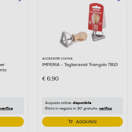
ACCESSORI CUCINA
per
IMPERIA - Tagliaravioli Triangolo 7810
nto
€ 6,90
disponibile
Acquisto online:
verifica
verifica
Ritiro in negozio in 30' gratuito:
AGGIUNGI