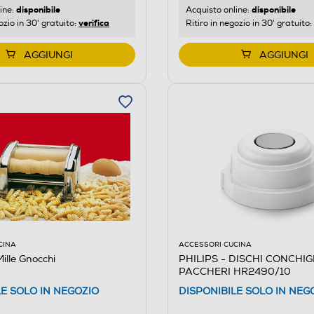
disponibile
disponibile
ine:
Acquisto online:
verifica
ozio in 30' gratuito:
Ritiro in negozio in 30' gratuito:
AGGIUNGI
AGGIUNGI
CINA
ACCESSORI CUCINA
ille Gnocchi
PHILIPS - DISCHI CONCHIG
PACCHERI HR2490/10
LE SOLO IN NEGOZIO
DISPONIBILE SOLO IN NEG