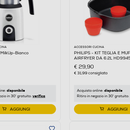
CINA
ACCESSORI CUCINA
MilkUp-Bianco
PHILIPS - KIT TEGLIA E MU
AIRFRYER DA 6.2L HD9945
€ 29,90
€ 31,99
consigliato
disponibile
disponibile
ine:
Acquisto online:
verifica
ozio in 30' gratuito:
Ritiro in negozio in 30' gratuito:
AGGIUNGI
AGGIUNGI