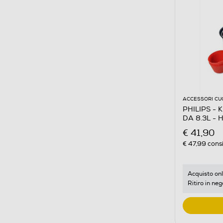
ACCESSORI CU
PHILIPS - 
DA 8.3L -
€ 41,90
€ 47,99
consi
Acquisto onl
Ritiro in neg