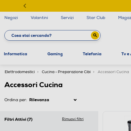
Negozi
Volantini
Servizi
Star Club
Magaz
Informatica
Gaming
Telefonia
Tv e
Elettrodomestici
Cucina - Preparazione Cibi
Accessori Cucina
Accessori Cucina
Ordina per:
Filtri Attivi
(7)
Rimuovi filtri