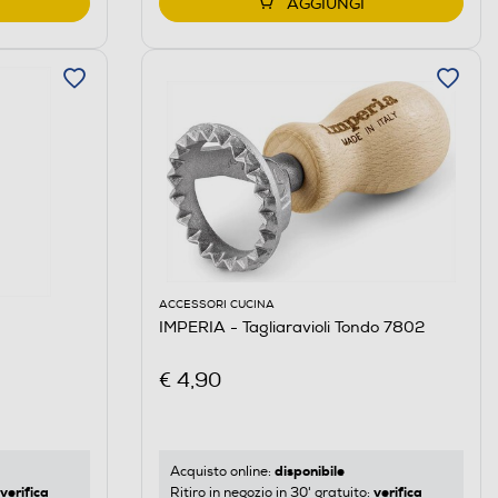
AGGIUNGI
ACCESSORI CUCINA
IMPERIA - Tagliaravioli Tondo 7802
€ 4,90
disponibile
Acquisto online:
verifica
verifica
Ritiro in negozio in 30' gratuito: