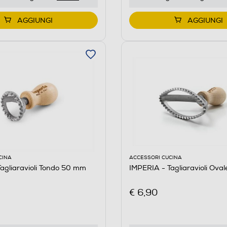
AGGIUNGI
AGGIUNGI
CINA
ACCESSORI CUCINA
agliaravioli Tondo 50 mm
IMPERIA - Tagliaravioli Ova
€ 6,90