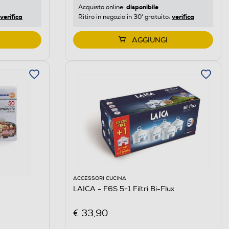
disponibile
Acquisto online:
verifica
verifica
Ritiro in negozio in 30' gratuito:
AGGIUNGI
ACCESSORI CUCINA
LAICA - F6S 5+1 Filtri Bi-Flux
€ 33,90