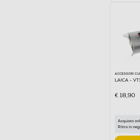
ACCESSORI CU
LAICA - V
€ 18,90
Acquisto onl
Ritiro in neg