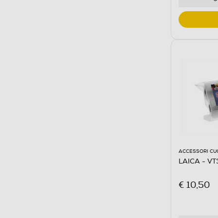
ACCESSORI CU
LAICA - V
€ 10,50