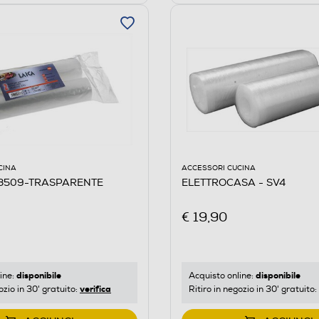
CINA
ACCESSORI CUCINA
T3509-TRASPARENTE
ELETTROCASA - SV4
€ 19,90
disponibile
disponibile
ine:
Acquisto online:
verifica
ozio in 30' gratuito:
Ritiro in negozio in 30' gratuito: