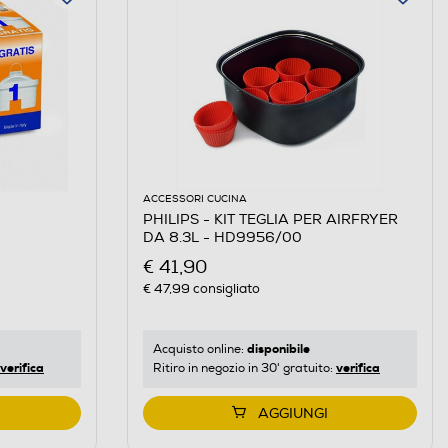
ACCESSORI CUCINA
PHILIPS - KIT TEGLIA PER AIRFRYER
DA 8.3L - HD9956/00
€ 41,90
€ 47,99
consigliato
disponibile
Acquisto online:
verifica
verifica
Ritiro in negozio in 30' gratuito:
AGGIUNGI