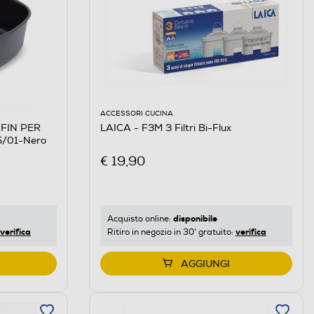
ACCESSORI CUCINA
FFIN PER
LAICA - F3M 3 Filtri Bi-Flux
/01-Nero
€ 19,90
disponibile
Acquisto online:
verifica
verifica
Ritiro in negozio in 30' gratuito:
AGGIUNGI