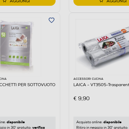
AGGIUNGI
AGGIUNGI
CINA
ACCESSORI CUCINA
ACCHETTI PER SOTTOVUOTO
LAICA - VT3505-Trasparent
€ 9,90
disponibile
disponibile
ine:
Acquisto online:
verifica
ozio in 30' gratuito:
Ritiro in negozio in 30' gratuito: