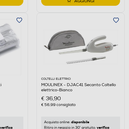
AGGIUNGI
COLTELLI ELETTRICI
i
MOULINEX - DJAC41 Secanto Coltello
elettrico-Bianco
€ 36,90
€ 56,99
consigliato
disponibile
Acquisto online:
verifica
verifica
Ritiro in negozio in 30' gratuito: