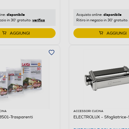
disponibile
disponibile
ine:
Acquisto online:
verifica
ozio in 30' gratuito:
Ritiro in negozio in 30' gratuito:
AGGIUNGI
AGGIUNGI
CINA
ACCESSORI CUCINA
3501-Trasparenti
ELECTROLUX - Sfogliatrice