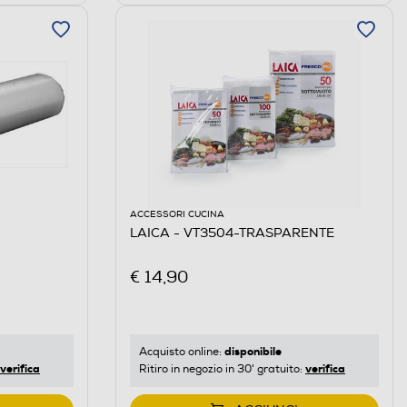
ACCESSORI CUCINA
LAICA - VT3504-TRASPARENTE
€ 14,90
disponibile
Acquisto online:
verifica
verifica
Ritiro in negozio in 30' gratuito: