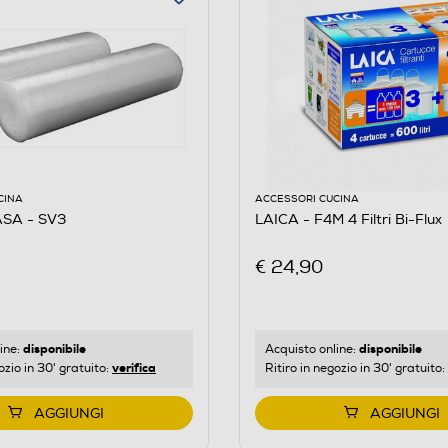
CINA
ACCESSORI CUCINA
SA - SV3
LAICA - F4M 4 Filtri Bi-Flux
€ 24,90
disponibile
disponibile
ine:
Acquisto online:
verifica
ozio in 30' gratuito:
Ritiro in negozio in 30' gratuito:
AGGIUNGI
AGGIUNGI