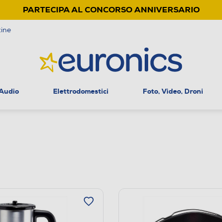
PARTECIPA AL CONCORSO ANNIVERSARIO
ine
 Audio
Elettrodomestici
Foto, Video, Droni