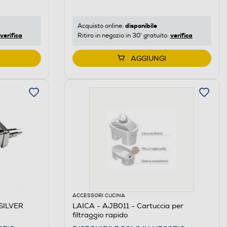
disponibile
Acquisto online:
verifica
verifica
Ritiro in negozio in 30' gratuito:
AGGIUNGI
ACCESSORI CUCINA
-SILVER
LAICA - AJB011 - Cartuccia per
filtraggio rapido