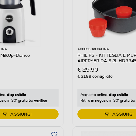
CINA
ACCESSORI CUCINA
MilkUp-Bianco
PHILIPS - KIT TEGLIA E MU
AIRFRYER DA 6.2L HD9945
€ 29,90
€ 31,99
consigliato
disponibile
disponibile
ine:
Acquisto online:
verifica
ozio in 30' gratuito:
Ritiro in negozio in 30' gratuito:
AGGIUNGI
AGGIUNGI