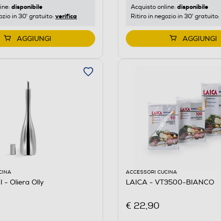
disponibile
disponibile
ine:
Acquisto online:
verifica
ozio in 30' gratuito:
Ritiro in negozio in 30' gratuito:
AGGIUNGI
AGGIUNGI
CINA
ACCESSORI CUCINA
- Oliera Olly
LAICA - VT3500-BIANCO
€ 22,90