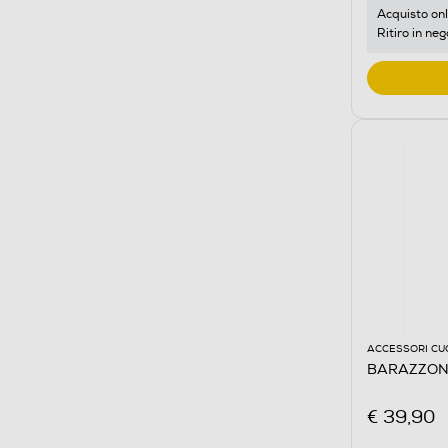
Acquisto onl
Ritiro in neg
ACCESSORI CU
BARAZZONI 
€ 39,90