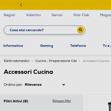
Negozi
Volantini
Servizi
Star Club
Magaz
Informatica
Gaming
Telefonia
Tv e
Elettrodomestici
Cucina - Preparazione Cibi
Accessori Cucina
Accessori Cucina
Ordina per:
Filtri Attivi
(9)
Rimuovi filtri