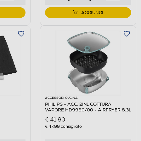
AGGIUNGI
ACCESSORI CUCINA
PHILIPS - ACC. 2IN1 COTTURA
VAPORE HD9960/00 - AIRFRYER 8.3L
€ 41,90
€ 47,99
consigliato