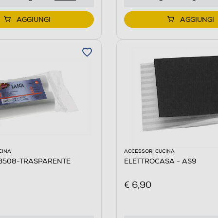
AGGIUNGI
AGGIUNGI
CINA
ACCESSORI CUCINA
T3508-TRASPARENTE
ELETTROCASA - AS9
€ 6,90