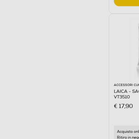
ACCESSORI CU
LAICA - S
VT3510
€ 17,90
Acquisto onl
Ritiro in neg