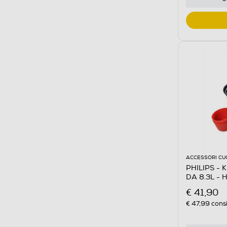
ACCESSORI CU
PHILIPS - 
DA 8.3L -
€ 41,90
€ 47,99
consi