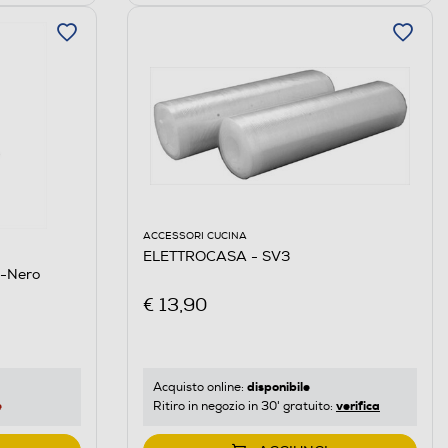
ACCESSORI CUCINA
ELETTROCASA - SV3
-Nero
€ 13,90
disponibile
Acquisto online:
e
verifica
Ritiro in negozio in 30' gratuito: