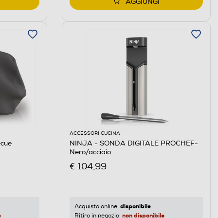
AGGIUNGI
ACCESSORI CUCINA
ecue
NINJA - SONDA DIGITALE PROCHEF-
Nero/acciaio
€ 104,99
disponibile
Acquisto online:
e
non disponibile
Ritiro in negozio: