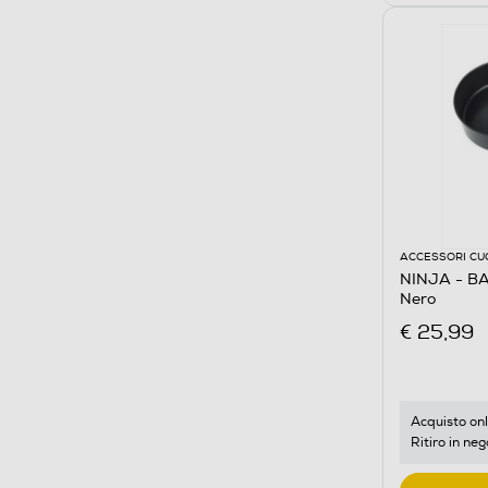
ACCESSORI CU
NINJA - B
Nero
€ 25,99
Acquisto onl
Ritiro in neg