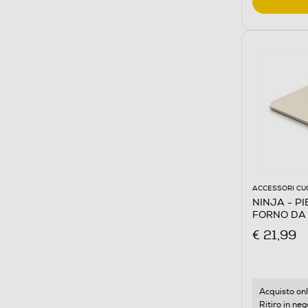
ACCESSORI CU
NINJA - P
FORNO DA
Pietra
€ 21,99
Acquisto onl
Ritiro in neg