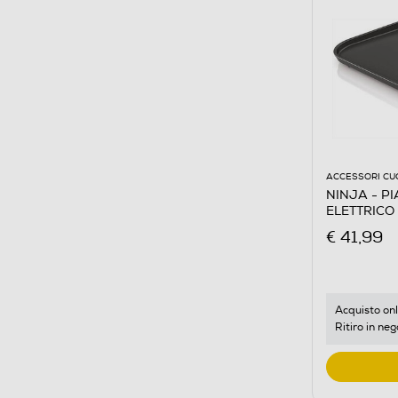
ACCESSORI CU
NINJA - PI
ELETTRICO
€ 41,99
Acquisto onl
Ritiro in neg