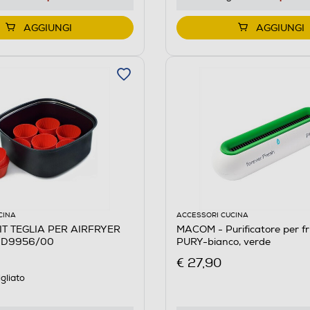
AGGIUNGI
AGGIUNGI
CINA
ACCESSORI CUCINA
KIT TEGLIA PER AIRFRYER
MACOM - Purificatore per fri
 HD9956/00
PURY-bianco, verde
€ 27,90
gliato