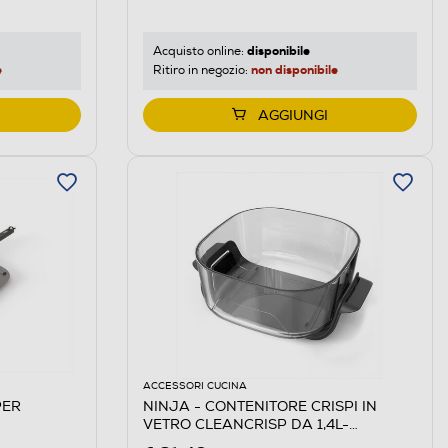
disponibile
Acquisto online:
e
non disponibile
Ritiro in negozio:
AGGIUNGI
ACCESSORI CUCINA
PER
NINJA - CONTENITORE CRISPI IN
VETRO CLEANCRISP DA 1,4L-
Trasparente