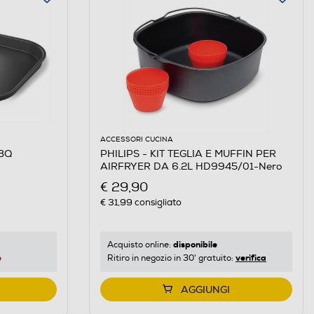
ACCESSORI CUCINA
BBQ
PHILIPS - KIT TEGLIA E MUFFIN PER
AIRFRYER DA 6.2L HD9945/01-Nero
€ 29,90
€ 31,99
consigliato
disponibile
Acquisto online:
e
verifica
Ritiro in negozio in 30' gratuito:
AGGIUNGI