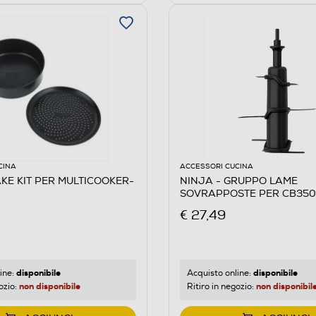
CINA
ACCESSORI CUCINA
AKE KIT PER MULTICOOKER-
NINJA - GRUPPO LAME
SOVRAPPOSTE PER CB350
€ 27,49
disponibile
disponibile
ine:
Acquisto online:
non disponibile
non disponibil
ozio:
Ritiro in negozio: