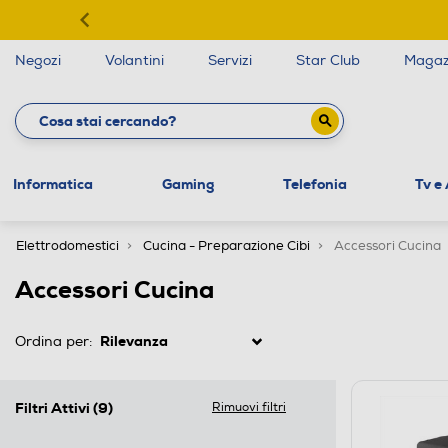
Negozi
Volantini
Servizi
Star Club
Magaz
Informatica
Gaming
Telefonia
Tv e
Elettrodomestici
Cucina - Preparazione Cibi
Accessori Cucina
Accessori Cucina
Ordina per:
Filtri Attivi
(9)
Rimuovi filtri