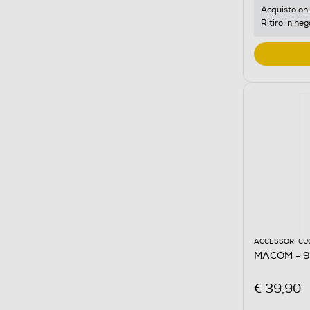
Acquisto onl
Ritiro in neg
ACCESSORI CU
MACOM - 95
€ 39,90