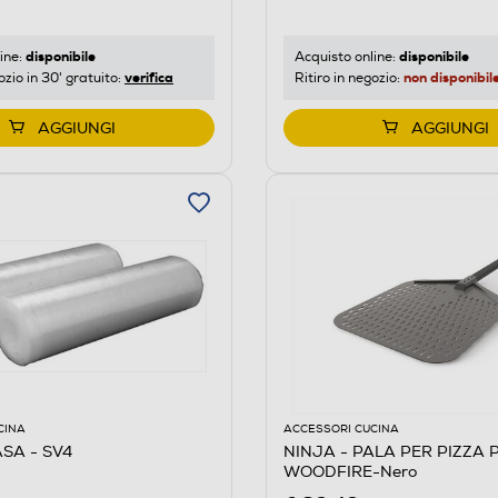
disponibile
disponibile
ine:
Acquisto online:
verifica
non disponibil
ozio in 30' gratuito:
Ritiro in negozio:
AGGIUNGI
AGGIUNGI
CINA
ACCESSORI CUCINA
SA - SV4
NINJA - PALA PER PIZZA 
WOODFIRE-Nero