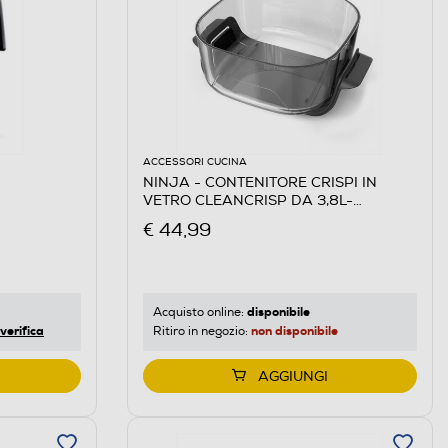
ACCESSORI CUCINA
NINJA - CONTENITORE CRISPI IN
VETRO CLEANCRISP DA 3,8L-
Trasparente
€ 44,99
disponibile
Acquisto online:
verifica
non disponibile
Ritiro in negozio:
AGGIUNGI