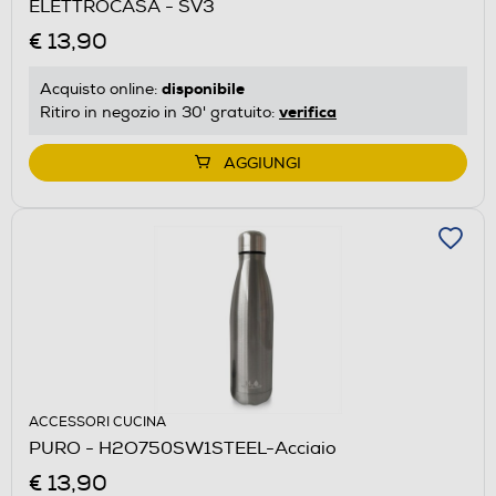
ELETTROCASA - SV3
€ 13,90
disponibile
Acquisto online:
verifica
Ritiro in negozio in 30' gratuito:
AGGIUNGI
ACCESSORI CUCINA
PURO - H2O750SW1STEEL-Acciaio
€ 13,90