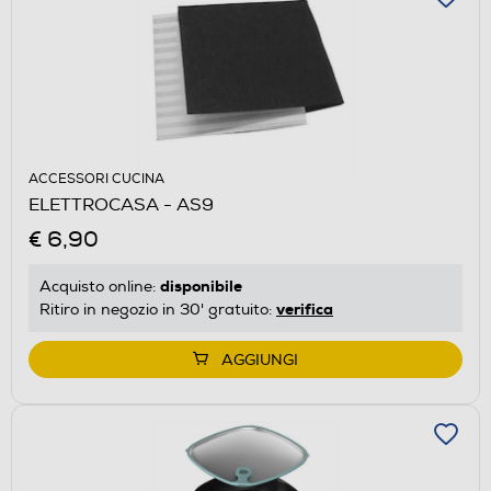
ACCESSORI CUCINA
ELETTROCASA - AS9
€ 6,90
disponibile
Acquisto online:
verifica
Ritiro in negozio in 30' gratuito:
AGGIUNGI