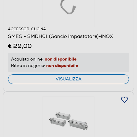
ACCESSORI CUCINA
SMEG - SMDH01 (Gancio impastatore)-INOX
€ 29,00
non disponibile
Acquisto online:
non disponibile
Ritiro in negozio:
VISUALIZZA