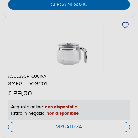
CERCA NEGOZIO
ACCESSORI CUCINA
SMEG - DCGC01
€ 29,00
non disponibile
Acquisto online:
non disponibile
Ritiro in negozio:
VISUALIZZA