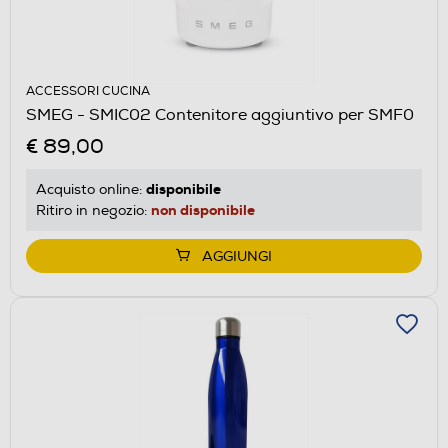
ACCESSORI CUCINA
SMEG - SMIC02 Contenitore aggiuntivo per SMF0
€ 89,00
disponibile
Acquisto online:
non disponibile
Ritiro in negozio:
AGGIUNGI