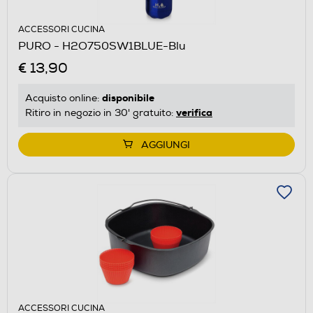
ACCESSORI CUCINA
PURO - H2O750SW1BLUE-Blu
€ 13,90
disponibile
Acquisto online:
verifica
Ritiro in negozio in 30' gratuito:
AGGIUNGI
ACCESSORI CUCINA