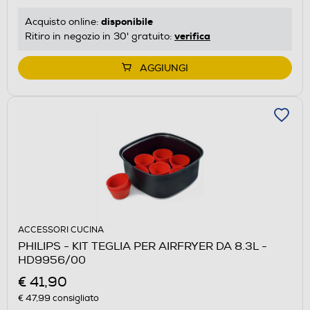
disponibile
Acquisto online:
verifica
Ritiro in negozio in 30' gratuito:
AGGIUNGI
ACCESSORI CUCINA
PHILIPS - KIT TEGLIA PER AIRFRYER DA 8.3L -
HD9956/00
€ 41,90
€ 47,99
consigliato