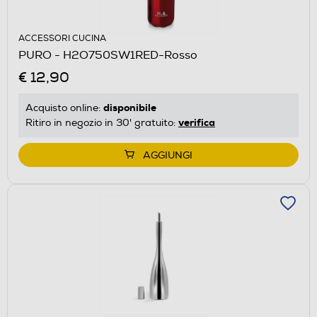
ACCESSORI CUCINA
PURO - H2O750SW1RED-Rosso
€ 12,90
disponibile
Acquisto online:
verifica
Ritiro in negozio in 30' gratuito:
AGGIUNGI