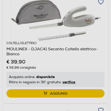
COLTELLI ELETTRICI
MOULINEX - DJAC41 Secanto Coltello elettrico-
Bianco
€ 39,90
€ 56,99
consigliato
disponibile
Acquisto online:
verifica
Ritiro in negozio in 30' gratuito:
AGGIUNGI