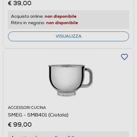
€ 39,00
non disponibile
Acquisto online:
non disponibile
Ritiro in negozio:
VISUALIZZA
ACCESSORI CUCINA
SMEG - SMB401 (Ciotola)
€ 99,00