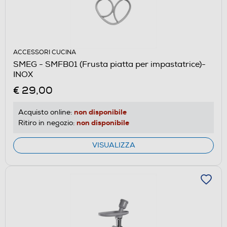
ACCESSORI CUCINA
SMEG - SMFB01 (Frusta piatta per impastatrice)-
INOX
€ 29,00
non disponibile
Acquisto online:
non disponibile
Ritiro in negozio:
VISUALIZZA