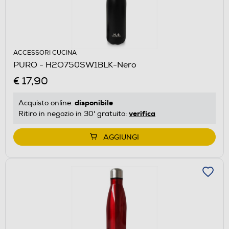
ACCESSORI CUCINA
PURO - H2O750SW1BLK-Nero
€ 17,90
disponibile
Acquisto online:
verifica
Ritiro in negozio in 30' gratuito:
AGGIUNGI