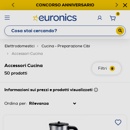
CONCORSO ANNIVERSARIO
0
Elettrodomestici
Cucina - Preparazione Cibi
Accessori Cucina
Accessori Cucina
Filtri
9
50
prodotti
Informazioni sui prezzi e prodotti visualizzati
Ordina per: