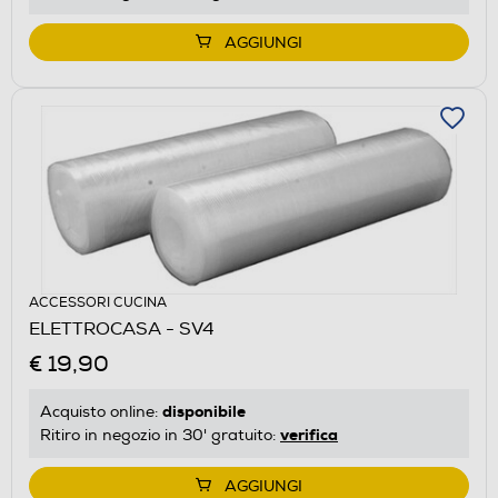
AGGIUNGI
ACCESSORI CUCINA
ELETTROCASA - SV4
€ 19,90
disponibile
Acquisto online:
verifica
Ritiro in negozio in 30' gratuito:
AGGIUNGI