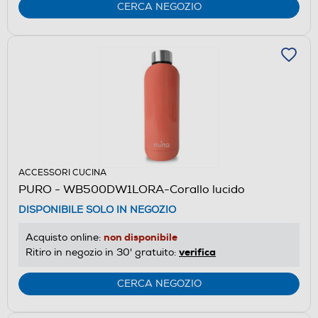
CERCA NEGOZIO
ACCESSORI CUCINA
PURO - WB500DW1LORA-Corallo lucido
DISPONIBILE SOLO IN NEGOZIO
non disponibile
Acquisto online:
verifica
Ritiro in negozio in 30' gratuito:
CERCA NEGOZIO