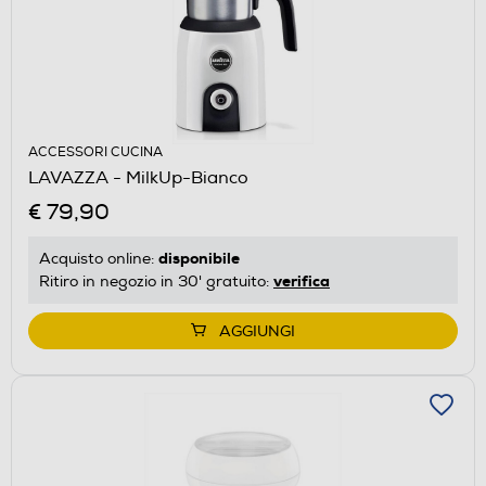
ACCESSORI CUCINA
LAVAZZA - MilkUp-Bianco
€ 79,90
disponibile
Acquisto online:
verifica
Ritiro in negozio in 30' gratuito:
AGGIUNGI