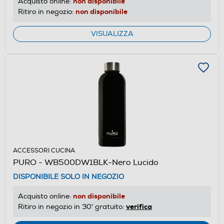
non disponibile
Acquisto online:
non disponibile
Ritiro in negozio:
VISUALIZZA
ACCESSORI CUCINA
PURO - WB500DW1BLK-Nero Lucido
DISPONIBILE SOLO IN NEGOZIO
non disponibile
Acquisto online:
verifica
Ritiro in negozio in 30' gratuito: