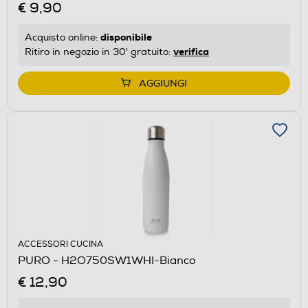
€ 9,90
disponibile
Acquisto online:
verifica
Ritiro in negozio in 30' gratuito:
AGGIUNGI
ACCESSORI CUCINA
PURO - H2O750SW1WHI-Bianco
€ 12,90