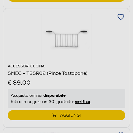
ACCESSORI CUCINA
SMEG - TSSR02 (Pinze Tostapane)
€ 39,00
disponibile
Acquisto online:
verifica
Ritiro in negozio in 30' gratuito:
AGGIUNGI