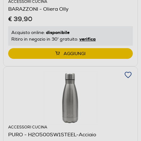
ACCESSORI CUCINA
BARAZZONI - Oliera Olly
€ 39,90
disponibile
Acquisto online:
verifica
Ritiro in negozio in 30' gratuito:
AGGIUNGI
ACCESSORI CUCINA
PURO - H2O500SW1STEEL-Acciaio