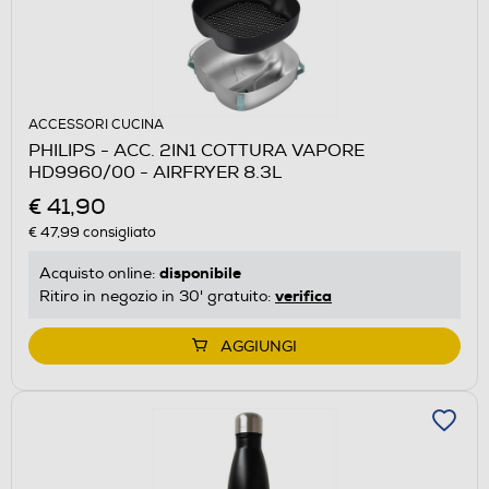
ACCESSORI CUCINA
PHILIPS - ACC. 2IN1 COTTURA VAPORE
HD9960/00 - AIRFRYER 8.3L
€ 41,90
€ 47,99
consigliato
disponibile
Acquisto online:
verifica
Ritiro in negozio in 30' gratuito:
AGGIUNGI