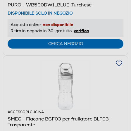
PURO - WB500DW1LBLUE-Turchese
DISPONIBILE SOLO IN NEGOZIO
non disponibile
Acquisto online:
verifica
Ritiro in negozio in 30' gratuito:
CERCA NEGOZIO
ACCESSORI CUCINA
SMEG - Flacone BGF03 per frullatore BLF03-
Trasparente