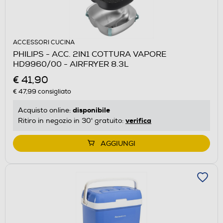
ACCESSORI CUCINA
PHILIPS - ACC. 2IN1 COTTURA VAPORE
HD9960/00 - AIRFRYER 8.3L
€ 41,90
€ 47,99
consigliato
disponibile
Acquisto online:
verifica
Ritiro in negozio in 30' gratuito:
AGGIUNGI