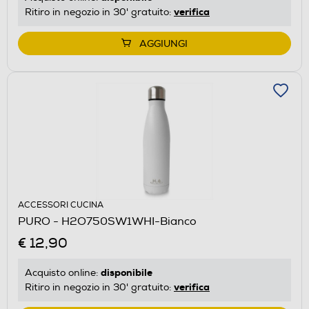
verifica
Ritiro in negozio in 30' gratuito:
AGGIUNGI
ACCESSORI CUCINA
PURO - H2O750SW1WHI-Bianco
€ 12,90
disponibile
Acquisto online:
verifica
Ritiro in negozio in 30' gratuito: