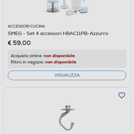
ACCESSORI CUCINA
SMEG - Set 4 accessori HBAC11PB-Azzurro
€ 59,00
non disponibile
Acquisto online:
non disponibile
Ritiro in negozio:
VISUALIZZA