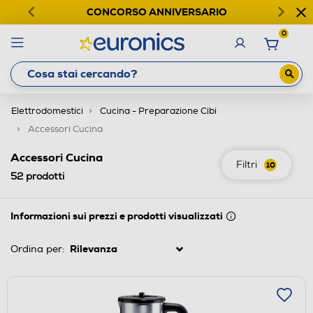
CONCORSO ANNIVERSARIO
0
Elettrodomestici
Cucina - Preparazione Cibi
Accessori Cucina
Accessori Cucina
Filtri
10
52
prodotti
Informazioni sui prezzi e prodotti visualizzati
Ordina per: