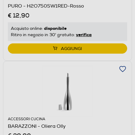
PURO - H2O750SW1RED-Rosso
€ 12,90
disponibile
Acquisto online:
verifica
Ritiro in negozio in 30' gratuito:
AGGIUNGI
ACCESSORI CUCINA
BARAZZONI - Oliera Olly