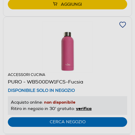
AGGIUNGI
ACCESSORI CUCINA
PURO - WB500DW1FCS-Fucsia
DISPONIBILE SOLO IN NEGOZIO
non disponibile
Acquisto online:
verifica
Ritiro in negozio in 30' gratuito:
CERCA NEGOZIO