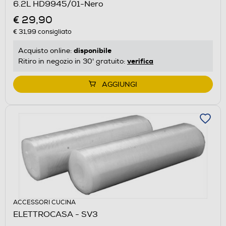
6.2L HD9945/01-Nero
€ 29,90
€ 31,99
consigliato
disponibile
Acquisto online:
verifica
Ritiro in negozio in 30' gratuito:
AGGIUNGI
ACCESSORI CUCINA
ELETTROCASA - SV3