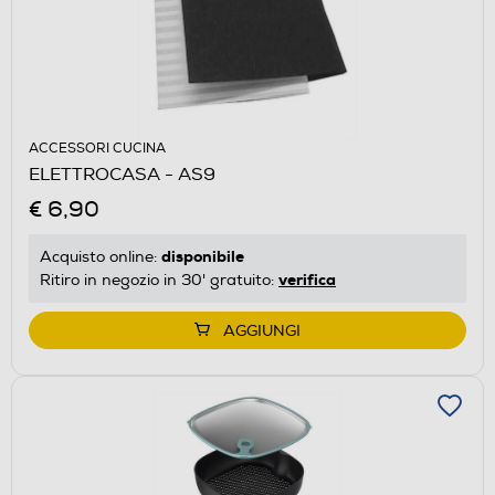
ACCESSORI CUCINA
ELETTROCASA - AS9
€ 6,90
disponibile
Acquisto online:
verifica
Ritiro in negozio in 30' gratuito:
AGGIUNGI