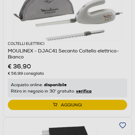
COLTELLI ELETTRICI
MOULINEX - DJAC41 Secanto Coltello elettrico-
Bianco
€ 36,90
€ 56,99
consigliato
disponibile
Acquisto online:
verifica
Ritiro in negozio in 30' gratuito:
AGGIUNGI