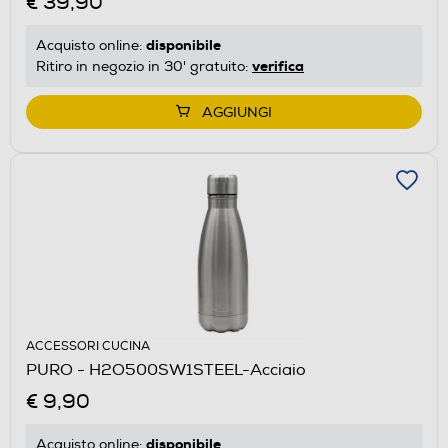
€ 39,90
disponibile
Acquisto online:
verifica
Ritiro in negozio in 30' gratuito:
AGGIUNGI
ACCESSORI CUCINA
PURO - H2O500SW1STEEL-Acciaio
€ 9,90
disponibile
Acquisto online: