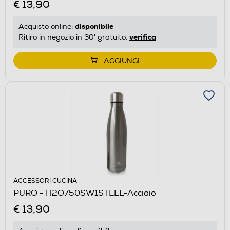
€ 13,90
disponibile
Acquisto online:
verifica
Ritiro in negozio in 30' gratuito:
AGGIUNGI
ACCESSORI CUCINA
PURO - H2O750SW1STEEL-Acciaio
€ 13,90