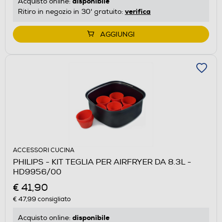
disponibile
Acquisto online:
verifica
Ritiro in negozio in 30' gratuito:
AGGIUNGI
ACCESSORI CUCINA
PHILIPS - KIT TEGLIA PER AIRFRYER DA 8.3L -
HD9956/00
€ 41,90
€ 47,99
consigliato
disponibile
Acquisto online: