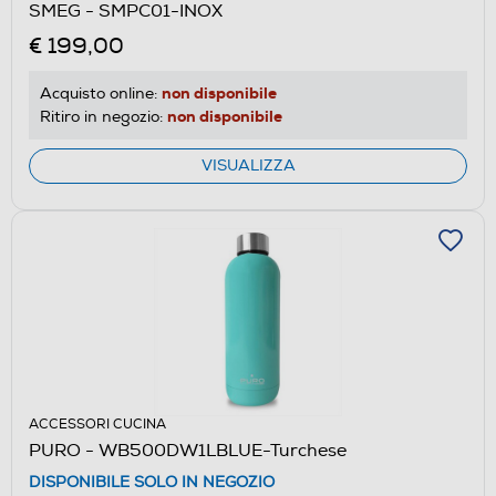
SMEG - SMPC01-INOX
€ 199,00
non disponibile
Acquisto online:
non disponibile
Ritiro in negozio:
VISUALIZZA
ACCESSORI CUCINA
PURO - WB500DW1LBLUE-Turchese
DISPONIBILE SOLO IN NEGOZIO