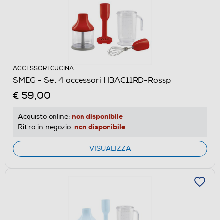
ACCESSORI CUCINA
SMEG - Set 4 accessori HBAC11RD-Rossp
€ 59,00
non disponibile
Acquisto online:
non disponibile
Ritiro in negozio:
VISUALIZZA