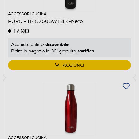
ACCESSORI CUCINA
PURO - H2O750SW1BLK-Nero
€ 17,90
disponibile
Acquisto online:
verifica
Ritiro in negozio in 30' gratuito:
AGGIUNGI
ACCESSORI CUCINA