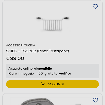
ACCESSORI CUCINA
SMEG - TSSR02 (Pinze Tostapane)
€ 39,00
disponibile
Acquisto online:
verifica
Ritiro in negozio in 30' gratuito:
AGGIUNGI