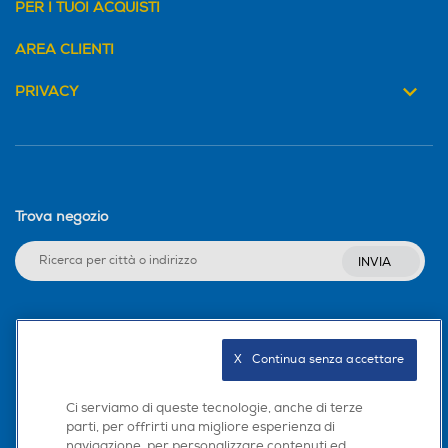
PER I TUOI ACQUISTI
AREA CLIENTI
PRIVACY
Trova negozio
INVIA
Seguici sui social
X   Continua senza accettare
Ci serviamo di queste tecnologie, anche di terze
parti, per offrirti una migliore esperienza di
Scarica la nostra app
navigazione, per personalizzare contenuti ed