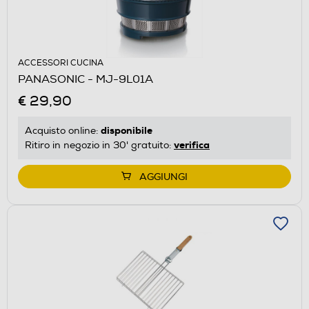
ACCESSORI CUCINA
PANASONIC - MJ-9L01A
€ 29,90
disponibile
Acquisto online:
verifica
Ritiro in negozio in 30' gratuito:
AGGIUNGI