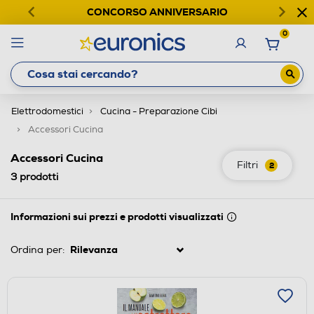
CONCORSO ANNIVERSARIO
0
Elettrodomestici
Cucina - Preparazione Cibi
Accessori Cucina
Accessori Cucina
Filtri
2
3
prodotti
Informazioni sui prezzi e prodotti visualizzati
Ordina per: