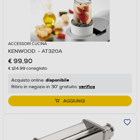
ACCESSORI CUCINA
KENWOOD. - AT320A
€ 99,90
€ 124,99
consigliato
disponibile
Acquisto online:
verifica
Ritiro in negozio in 30' gratuito:
AGGIUNGI