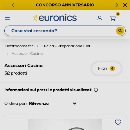
CONCORSO ANNIVERSARIO
0
Elettrodomestici
Cucina - Preparazione Cibi
Accessori Cucina
Accessori Cucina
Filtri
4
52
prodotti
Informazioni sui prezzi e prodotti visualizzati
Ordina per: