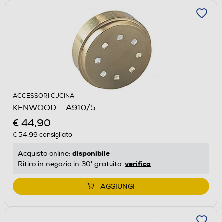
ACCESSORI CUCINA
KENWOOD. - A910/5
€ 44,90
€ 54,99
consigliato
disponibile
Acquisto online:
verifica
Ritiro in negozio in 30' gratuito:
AGGIUNGI