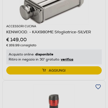
ACCESSORI CUCINA
KENWOOD. - KAX980ME Sfogliatrice-SILVER
€ 149,00
€ 169,99
consigliato
disponibile
Acquisto online:
verifica
Ritiro in negozio in 30' gratuito:
AGGIUNGI