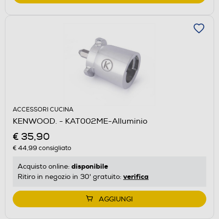
ACCESSORI CUCINA
KENWOOD. - KAT002ME-Alluminio
€ 35,90
€ 44,99
consigliato
disponibile
Acquisto online:
verifica
Ritiro in negozio in 30' gratuito:
AGGIUNGI