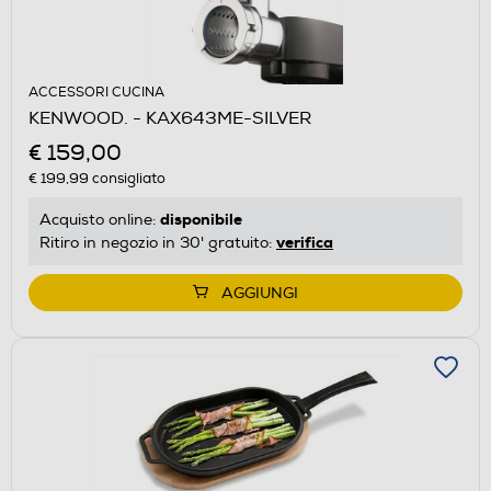
ACCESSORI CUCINA
KENWOOD. - KAX643ME-SILVER
€ 159,00
€ 199,99
consigliato
disponibile
Acquisto online:
verifica
Ritiro in negozio in 30' gratuito:
AGGIUNGI