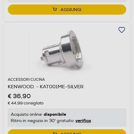
AGGIUNGI
ACCESSORI CUCINA
KENWOOD. - KAT001ME-SILVER
€ 36,90
€ 44,99
consigliato
disponibile
Acquisto online:
verifica
Ritiro in negozio in 30' gratuito: