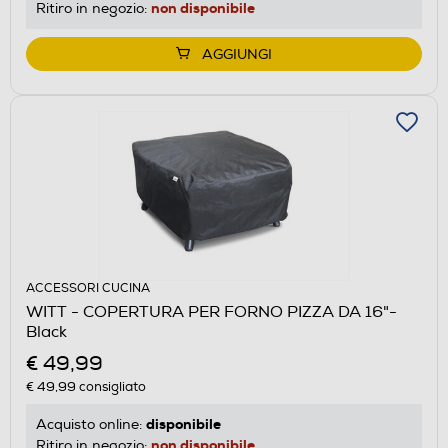
non disponibile
Ritiro in negozio:
AGGIUNGI
ACCESSORI CUCINA
WITT - COPERTURA PER FORNO PIZZA DA 16"-
Black
€ 49,99
€ 49,99
consigliato
disponibile
Acquisto online:
non disponibile
Ritiro in negozio: