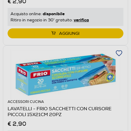
€ 2,90
disponibile
Acquisto online:
verifica
Ritiro in negozio in 30' gratuito:
AGGIUNGI
ACCESSORI CUCINA
LAVATELLI - FRIO SACCHETTI CON CURSORE
PICCOLI 15X21CM 20PZ
€ 2,90