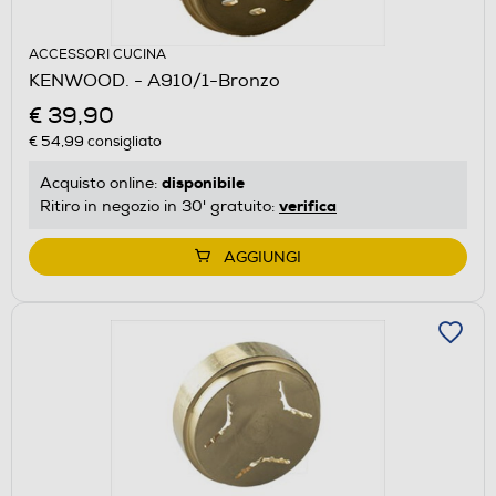
ACCESSORI CUCINA
KENWOOD. - A910/1-Bronzo
€ 39,90
€ 54,99
consigliato
disponibile
Acquisto online:
verifica
Ritiro in negozio in 30' gratuito:
AGGIUNGI