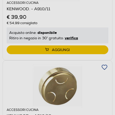
ACCESSORI CUCINA
KENWOOD. - A910/11
€ 39,90
€ 54,99
consigliato
disponibile
Acquisto online:
verifica
Ritiro in negozio in 30' gratuito:
AGGIUNGI
ACCESSORI CUCINA