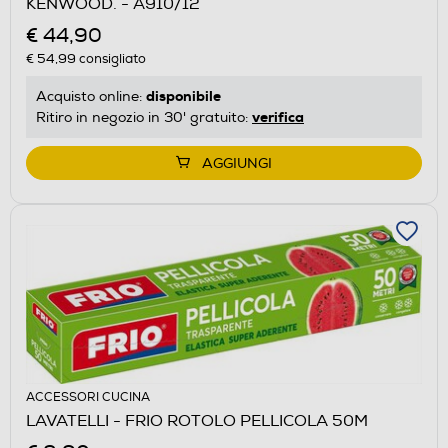
KENWOOD. - A910/12
€ 44,90
€ 54,99
consigliato
disponibile
Acquisto online:
verifica
Ritiro in negozio in 30' gratuito:
AGGIUNGI
ACCESSORI CUCINA
LAVATELLI - FRIO ROTOLO PELLICOLA 50M