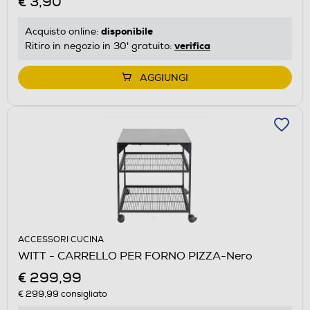
€ 3,90
disponibile
Acquisto online:
verifica
Ritiro in negozio in 30' gratuito:
AGGIUNGI
ACCESSORI CUCINA
WITT - CARRELLO PER FORNO PIZZA-Nero
€ 299,99
€ 299,99
consigliato