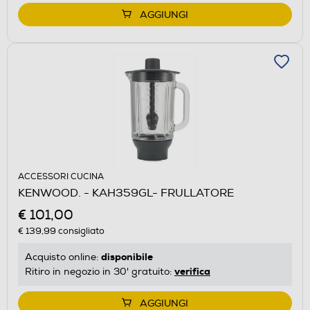
AGGIUNGI
ACCESSORI CUCINA
KENWOOD. - KAH359GL- FRULLATORE
€ 101,00
€ 139,99
consigliato
disponibile
Acquisto online:
verifica
Ritiro in negozio in 30' gratuito:
AGGIUNGI