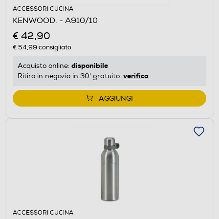
ACCESSORI CUCINA
KENWOOD. - A910/10
€ 42,90
€ 54,99
consigliato
disponibile
Acquisto online:
verifica
Ritiro in negozio in 30' gratuito:
AGGIUNGI
ACCESSORI CUCINA