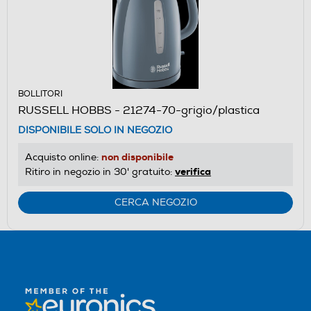
BOLLITORI
RUSSELL HOBBS - 21274-70-grigio/plastica
DISPONIBILE SOLO IN NEGOZIO
non disponibile
Acquisto online:
verifica
Ritiro in negozio in 30' gratuito:
CERCA NEGOZIO