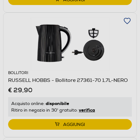
BOLLITORI
RUSSELL HOBBS - Bollitore 27361-70 1,7L-NERO
€ 29,90
disponibile
Acquisto online:
verifica
Ritiro in negozio in 30' gratuito:
AGGIUNGI