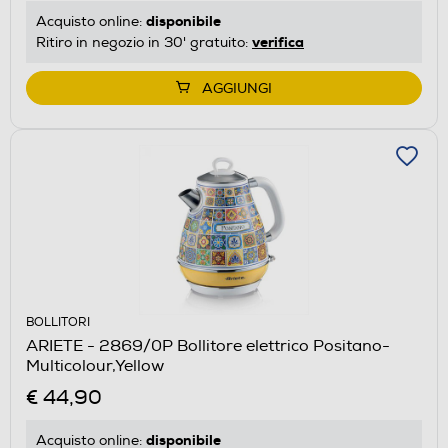
disponibile
Acquisto online:
verifica
Ritiro in negozio in 30' gratuito:
AGGIUNGI
BOLLITORI
ARIETE - 2869/0P Bollitore elettrico Positano-
Multicolour,Yellow
€ 44,90
disponibile
Acquisto online: