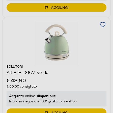
AGGIUNGI
BOLLITORI
ARIETE - 2877-verde
€ 42,90
€ 60,00
consigliato
disponibile
Acquisto online:
verifica
Ritiro in negozio in 30' gratuito:
AGGIUNGI