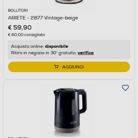
BOLLITORI
ARIETE - 2877 Vintage-beige
€ 59,90
€ 60,00
consigliato
disponibile
Acquisto online:
verifica
Ritiro in negozio in 30' gratuito:
AGGIUNGI