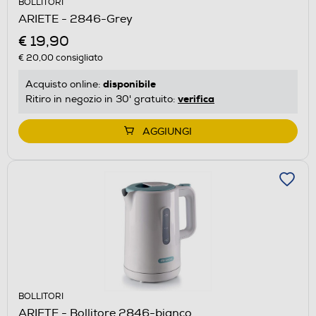
BOLLITORI
ARIETE - 2846-Grey
€ 19,90
€ 20,00
consigliato
disponibile
Acquisto online:
verifica
Ritiro in negozio in 30' gratuito:
AGGIUNGI
BOLLITORI
ARIETE - Bollitore 2846-bianco