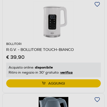
BOLLITORI
R.G.V. - BOLLITORE TOUCH-BIANCO
€ 39,90
disponibile
Acquisto online:
verifica
Ritiro in negozio in 30' gratuito:
AGGIUNGI