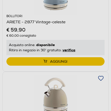
BOLLITORI
ARIETE - 2877 Vintage-celeste
€ 59,90
€ 60,00
consigliato
disponibile
Acquisto online:
verifica
Ritiro in negozio in 30' gratuito:
AGGIUNGI