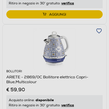
verifica
Ritiro in negozio in 30' gratuito:
AGGIUNGI
BOLLITORI
ARIETE - 2869/0C Bollitore elettrico Capri-
Blue,Multicolour
€ 59,90
disponibile
Acquisto online:
verifica
Ritiro in negozio in 30' gratuito: