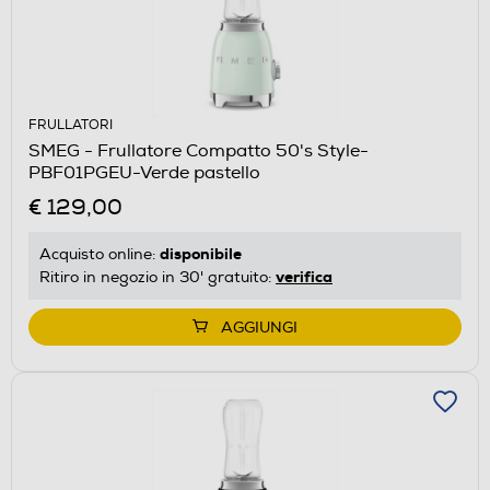
FRULLATORI
SMEG - Frullatore Compatto 50's Style-
PBF01PGEU-Verde pastello
€ 129,00
disponibile
Acquisto online:
verifica
Ritiro in negozio in 30' gratuito:
AGGIUNGI