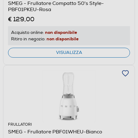
SMEG - Frullatore Compatto 50's Style-
PBF01PKEU-Rosa
€ 129,00
non disponibile
Acquisto online:
non disponibile
Ritiro in negozio:
VISUALIZZA
FRULLATORI
SMEG - Frullatore PBF01WHEU-Bianco