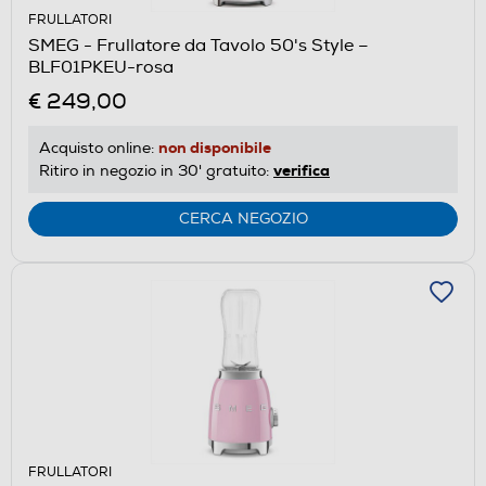
FRULLATORI
SMEG - Frullatore da Tavolo 50's Style –
BLF01PKEU-rosa
€ 249,00
non disponibile
Acquisto online:
verifica
Ritiro in negozio in 30' gratuito:
CERCA NEGOZIO
FRULLATORI