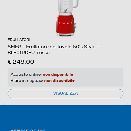
FRULLATORI
SMEG - Frullatore da Tavolo 50's Style –
BLF01RDEU-rosso
€ 249,00
non disponibile
Acquisto online:
non disponibile
Ritiro in negozio:
VISUALIZZA