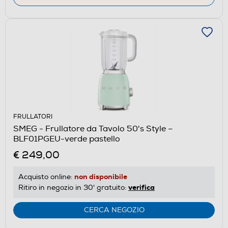
FRULLATORI
SMEG - Frullatore da Tavolo 50's Style –
BLF01PGEU-verde pastello
€ 249,00
non disponibile
Acquisto online:
verifica
Ritiro in negozio in 30' gratuito:
CERCA NEGOZIO