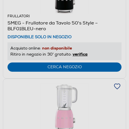
FRULLATORI
SMEG - Frullatore da Tavolo 50's Style –
BLF01BLEU-nero
DISPONIBILE SOLO IN NEGOZIO
non disponibile
Acquisto online:
verifica
Ritiro in negozio in 30' gratuito:
CERCA NEGOZIO