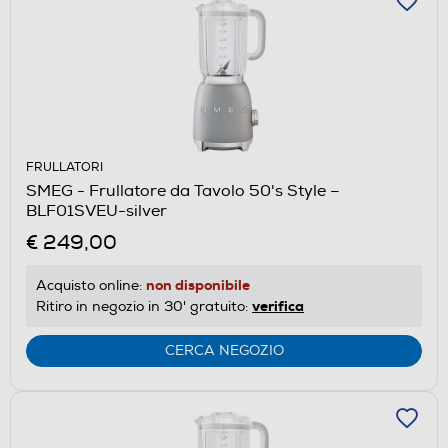
FRULLATORI
SMEG - Frullatore da Tavolo 50's Style –
BLF01SVEU-silver
€ 249,00
non disponibile
Acquisto online:
verifica
Ritiro in negozio in 30' gratuito:
CERCA NEGOZIO