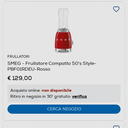
FRULLATORI
SMEG - Frullatore Compatto 50's Style-
PBF01RDEU-Rosso
€ 129,00
non disponibile
Acquisto online:
verifica
Ritiro in negozio in 30' gratuito:
CERCA NEGOZIO