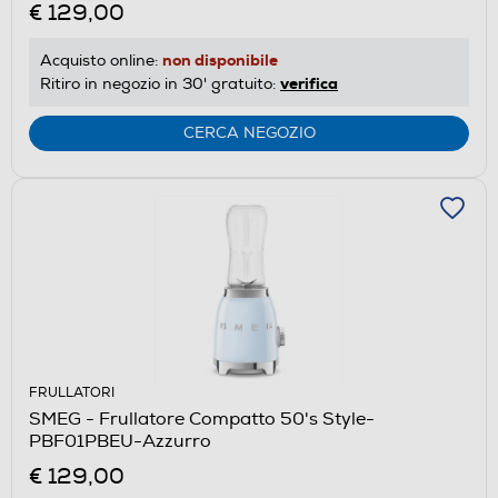
€ 129,00
non disponibile
Acquisto online:
verifica
Ritiro in negozio in 30' gratuito:
CERCA NEGOZIO
FRULLATORI
SMEG - Frullatore Compatto 50's Style-
PBF01PBEU-Azzurro
€ 129,00