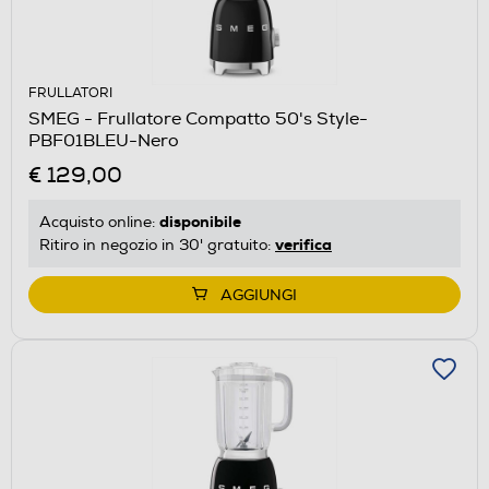
FRULLATORI
SMEG - Frullatore Compatto 50's Style-
PBF01BLEU-Nero
€ 129,00
disponibile
Acquisto online:
verifica
Ritiro in negozio in 30' gratuito:
AGGIUNGI