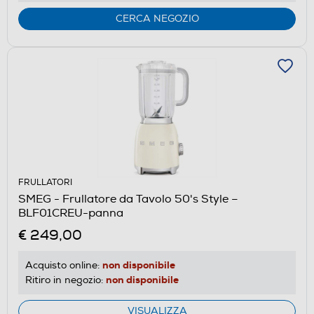
CERCA NEGOZIO
FRULLATORI
SMEG - Frullatore da Tavolo 50's Style –
BLF01CREU-panna
€ 249,00
non disponibile
Acquisto online:
non disponibile
Ritiro in negozio:
VISUALIZZA