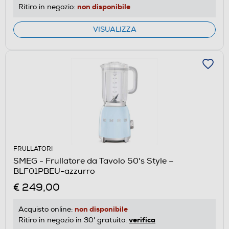
non disponibile
Ritiro in negozio:
VISUALIZZA
FRULLATORI
SMEG - Frullatore da Tavolo 50's Style –
BLF01PBEU-azzurro
€ 249,00
non disponibile
Acquisto online:
verifica
Ritiro in negozio in 30' gratuito: