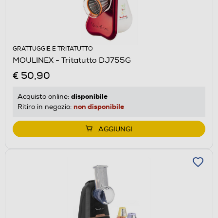
GRATTUGGIE E TRITATUTTO
MOULINEX - Tritatutto DJ755G
€ 50,90
disponibile
Acquisto online:
non disponibile
Ritiro in negozio:
AGGIUNGI