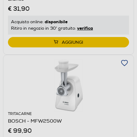
€ 31,90
disponibile
Acquisto online:
verifica
Ritiro in negozio in 30' gratuito:
AGGIUNGI
TRITACARNE
BOSCH - MFW2500W
€ 99,90