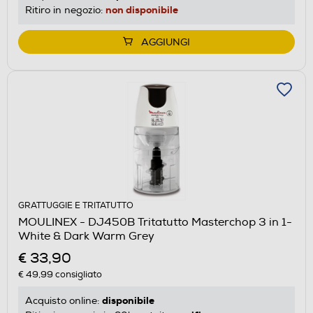
non disponibile
Ritiro in negozio:
AGGIUNGI
GRATTUGGIE E TRITATUTTO
MOULINEX - DJ450B Tritatutto Masterchop 3 in 1-
White & Dark Warm Grey
€ 33,90
€ 49,99
consigliato
disponibile
Acquisto online: