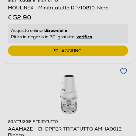
GRATTUGGIE E TRITATUTTO
MOULINEX - Minitritatutto DP710810-Nero
€ 52,90
disponibile
Acquisto online:
verifica
Ritiro in negozio in 30' gratuito:
AGGIUNGI
GRATTUGGIE E TRITATUTTO
AAAMAZE - CHOPPER TRITATUTTO AMHA0012-
Bianco