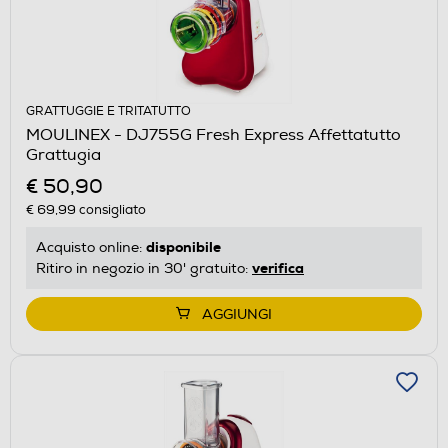
GRATTUGGIE E TRITATUTTO
MOULINEX - DJ755G Fresh Express Affettatutto
Grattugia
€ 50,90
€ 69,99
consigliato
disponibile
Acquisto online:
verifica
Ritiro in negozio in 30' gratuito:
AGGIUNGI