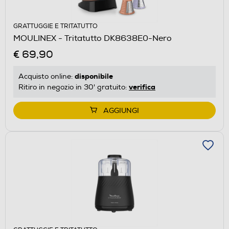
GRATTUGGIE E TRITATUTTO
MOULINEX - Tritatutto DK8638E0-Nero
€ 69,90
disponibile
Acquisto online:
verifica
Ritiro in negozio in 30' gratuito:
AGGIUNGI