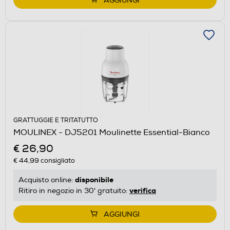
AGGIUNGI
GRATTUGGIE E TRITATUTTO
MOULINEX - DJ5201 Moulinette Essential-Bianco
€ 26,90
€ 44,99
consigliato
disponibile
Acquisto online:
verifica
Ritiro in negozio in 30' gratuito:
AGGIUNGI