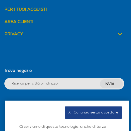
PER I TUOI ACQUISTI
AREA CLIENTI
PRIVACY
Trova negozio
INVIA
Seguici sui social
X   Continua senza accettare
Ci serviamo di queste tecnologie, anche di terze