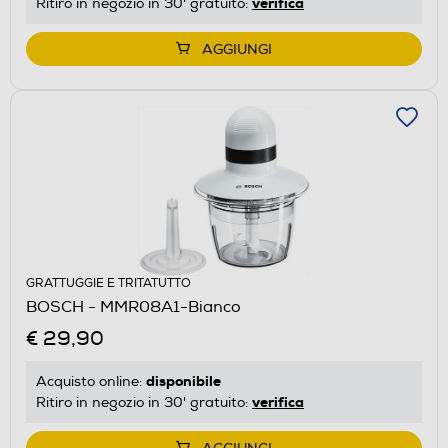
verifica
Ritiro in negozio in 30' gratuito:
AGGIUNGI
GRATTUGGIE E TRITATUTTO
BOSCH - MMR08A1-Bianco
€ 29,90
disponibile
Acquisto online:
verifica
Ritiro in negozio in 30' gratuito: