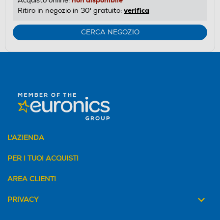
Acquisto online:
verifica
Ritiro in negozio in 30' gratuito:
CERCA NEGOZIO
L'AZIENDA
PER I TUOI ACQUISTI
AREA CLIENTI
PRIVACY