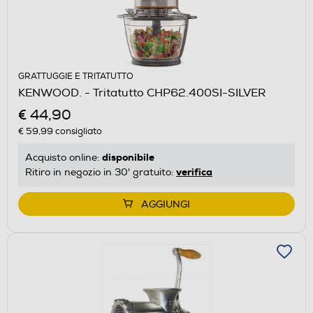
GRATTUGGIE E TRITATUTTO
KENWOOD. - Tritatutto CHP62.400SI-SILVER
€ 44,90
€ 59,99
consigliato
disponibile
Acquisto online:
verifica
Ritiro in negozio in 30' gratuito:
AGGIUNGI