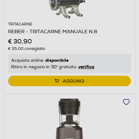
TRITACARNE
REBER - TRITACARNE MANUALE N.8
€ 30,90
€ 35,00
consigliato
disponibile
Acquisto online:
verifica
Ritiro in negozio in 30' gratuito:
AGGIUNGI