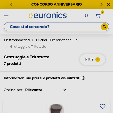
CONCORSO ANNIVERSARIO
0
Elettrodomestici
Cucina - Preparazione Cibi
Grattuggie e Tritatutto
Grattuggie e Tritatutto
Filtri
4
7
prodotti
Informazioni sui prezzi e prodotti visualizzati
Ordina per: