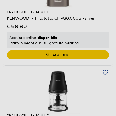
GRATTUGGIE E TRITATUTTO
KENWOOD. - Tritatutto CHP80.000SI-silver
€ 69,90
disponibile
Acquisto online:
verifica
Ritiro in negozio in 30' gratuito:
AGGIUNGI
GRATTUGGIE E TRITATUTTO