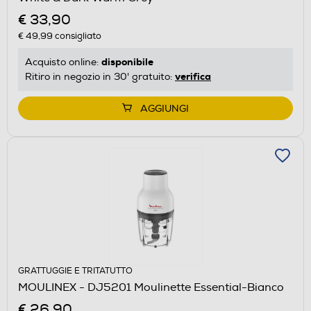
€ 33,90
€ 49,99
consigliato
disponibile
Acquisto online:
verifica
Ritiro in negozio in 30' gratuito:
AGGIUNGI
GRATTUGGIE E TRITATUTTO
MOULINEX - DJ5201 Moulinette Essential-Bianco
€ 26,90