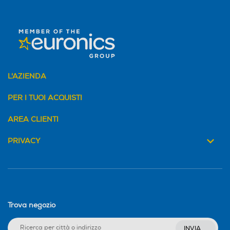
L'AZIENDA
PER I TUOI ACQUISTI
AREA CLIENTI
PRIVACY
Trova negozio
INVIA