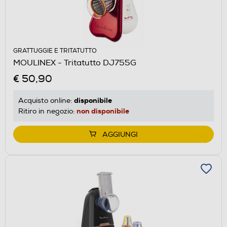
GRATTUGGIE E TRITATUTTO
MOULINEX - Tritatutto DJ755G
€ 50,90
disponibile
Acquisto online:
non disponibile
Ritiro in negozio:
AGGIUNGI