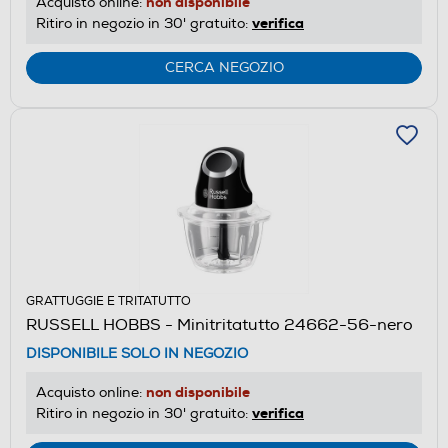
non disponibile
Acquisto online:
verifica
Ritiro in negozio in 30' gratuito:
CERCA NEGOZIO
GRATTUGGIE E TRITATUTTO
RUSSELL HOBBS - Minitritatutto 24662-56-nero
DISPONIBILE SOLO IN NEGOZIO
non disponibile
Acquisto online:
verifica
Ritiro in negozio in 30' gratuito: