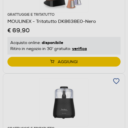
GRATTUGGIE E TRITATUTTO
MOULINEX - Tritatutto DK8638E0-Nero
€ 69,90
disponibile
Acquisto online:
verifica
Ritiro in negozio in 30' gratuito:
AGGIUNGI