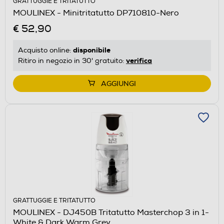
GRATTUGGIE E TRITATUTTO
MOULINEX - Minitritatutto DP710810-Nero
€ 52,90
disponibile
Acquisto online:
verifica
Ritiro in negozio in 30' gratuito:
AGGIUNGI
GRATTUGGIE E TRITATUTTO
MOULINEX - DJ450B Tritatutto Masterchop 3 in 1-
White & Dark Warm Grey