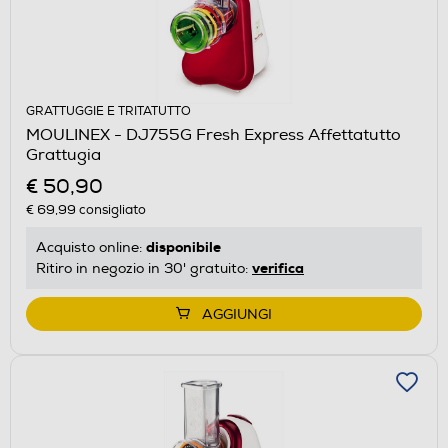
GRATTUGGIE E TRITATUTTO
MOULINEX - DJ755G Fresh Express Affettatutto
Grattugia
€ 50,90
€ 69,99
consigliato
disponibile
Acquisto online:
verifica
Ritiro in negozio in 30' gratuito:
AGGIUNGI