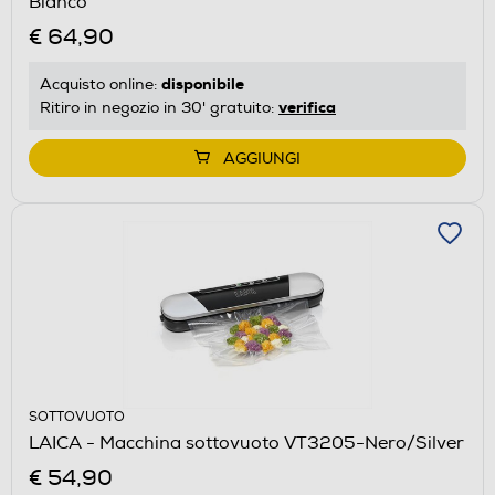
Bianco
€ 64,90
disponibile
Acquisto online:
verifica
Ritiro in negozio in 30' gratuito:
AGGIUNGI
SOTTOVUOTO
LAICA - Macchina sottovuoto VT3205-Nero/Silver
€ 54,90