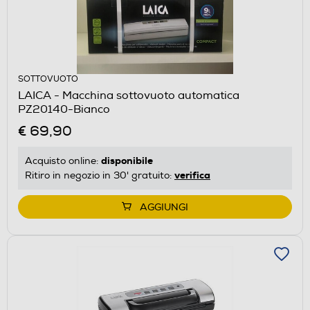
SOTTOVUOTO
LAICA - Macchina sottovuoto automatica
PZ20140-Bianco
€ 69,90
disponibile
Acquisto online:
verifica
Ritiro in negozio in 30' gratuito:
AGGIUNGI