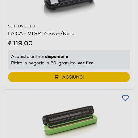
SOTTOVUOTO
LAICA - VT3217-Siver/Nero
€ 119,00
disponibile
Acquisto online:
verifica
Ritiro in negozio in 30' gratuito:
AGGIUNGI