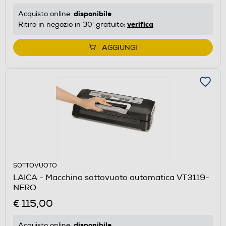
disponibile
Acquisto online:
verifica
Ritiro in negozio in 30' gratuito:
AGGIUNGI
SOTTOVUOTO
LAICA - Macchina sottovuoto automatica VT3119-
NERO
€ 115,00
disponibile
Acquisto online: