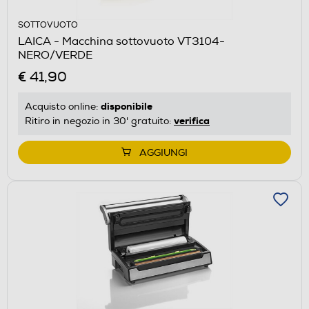
SOTTOVUOTO
LAICA - Macchina sottovuoto VT3104-
NERO/VERDE
€ 41,90
disponibile
Acquisto online:
verifica
Ritiro in negozio in 30' gratuito:
AGGIUNGI