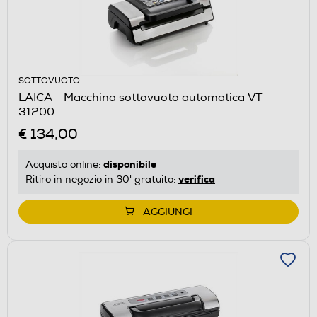
SOTTOVUOTO
LAICA - Macchina sottovuoto automatica VT
31200
€ 134,00
disponibile
Acquisto online:
verifica
Ritiro in negozio in 30' gratuito:
AGGIUNGI