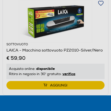
SOTTOVUOTO
LAICA - Macchina sottovuoto PZ2010-Silver/Nero
€ 59,90
disponibile
Acquisto online:
verifica
Ritiro in negozio in 30' gratuito:
AGGIUNGI