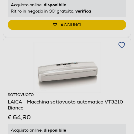
disponibile
Acquisto online:
verifica
Ritiro in negozio in 30' gratuito:
AGGIUNGI
SOTTOVUOTO
LAICA - Macchina sottovuoto automatica VT3210-
Bianco
€ 64,90
disponibile
Acquisto online: