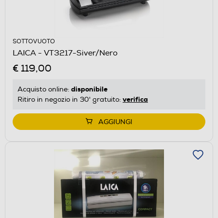
SOTTOVUOTO
LAICA - VT3217-Siver/Nero
€ 119,00
disponibile
Acquisto online:
verifica
Ritiro in negozio in 30' gratuito:
AGGIUNGI