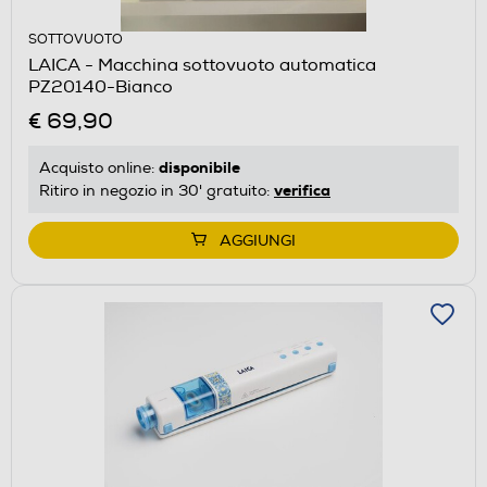
SOTTOVUOTO
LAICA - Macchina sottovuoto automatica
PZ20140-Bianco
€ 69,90
disponibile
Acquisto online:
verifica
Ritiro in negozio in 30' gratuito:
AGGIUNGI