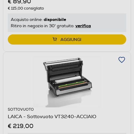
€ 89,90
€ 115,00
consigliato
disponibile
Acquisto online:
verifica
Ritiro in negozio in 30' gratuito:
AGGIUNGI
SOTTOVUOTO
LAICA - Sottovuoto VT3240-ACCIAIO
€ 219,00