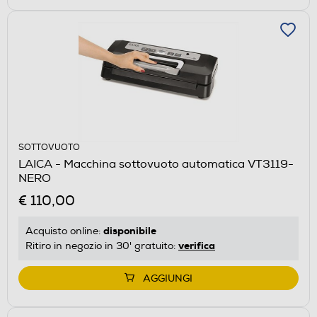
SOTTOVUOTO
LAICA - Macchina sottovuoto automatica VT3119-
NERO
€ 110,00
disponibile
Acquisto online:
verifica
Ritiro in negozio in 30' gratuito:
AGGIUNGI