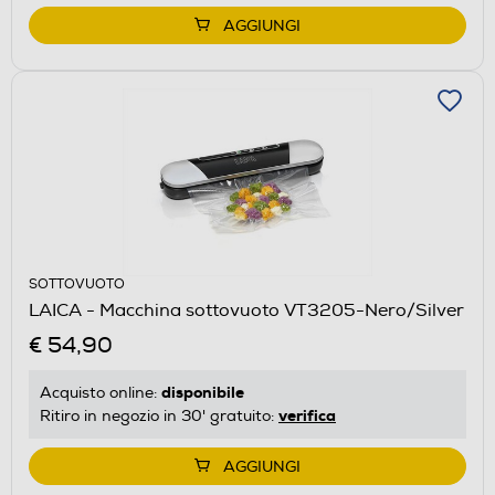
AGGIUNGI
SOTTOVUOTO
LAICA - Macchina sottovuoto VT3205-Nero/Silver
€ 54,90
disponibile
Acquisto online:
verifica
Ritiro in negozio in 30' gratuito:
AGGIUNGI