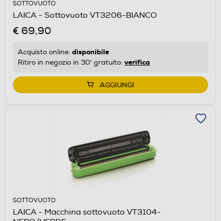
SOTTOVUOTO
LAICA - Sottovuoto VT3206-BIANCO
€ 69,90
disponibile
Acquisto online:
verifica
Ritiro in negozio in 30' gratuito:
AGGIUNGI
SOTTOVUOTO
LAICA - Macchina sottovuoto VT3104-