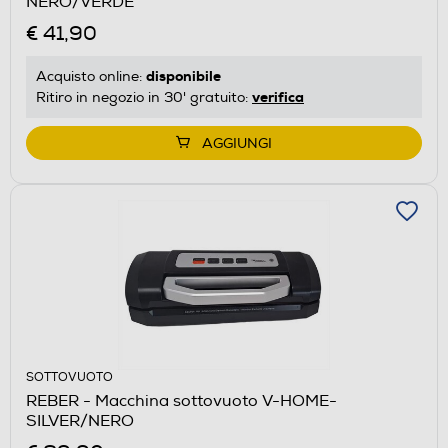
NERO/VERDE
€ 41,90
disponibile
Acquisto online:
verifica
Ritiro in negozio in 30' gratuito:
AGGIUNGI
SOTTOVUOTO
REBER - Macchina sottovuoto V-HOME-
SILVER/NERO