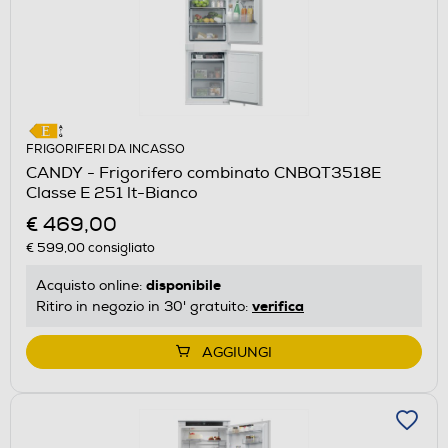
FRIGORIFERI DA INCASSO
CANDY - Frigorifero combinato CNBQT3518E
Classe E 251 lt-Bianco
€ 469,00
€ 599,00
consigliato
disponibile
Acquisto online:
verifica
Ritiro in negozio in 30' gratuito:
AGGIUNGI