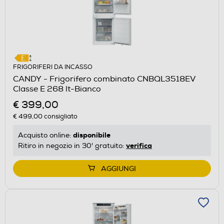
FRIGORIFERI DA INCASSO
CANDY - Frigorifero combinato CNBQL3518EV
Classe E 268 lt-Bianco
€ 399,00
€ 499,00
consigliato
disponibile
Acquisto online:
verifica
Ritiro in negozio in 30' gratuito:
AGGIUNGI