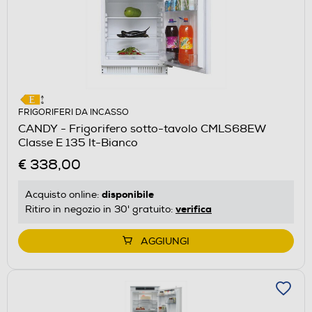
FRIGORIFERI DA INCASSO
CANDY - Frigorifero sotto-tavolo CMLS68EW
Classe E 135 lt-Bianco
€ 338,00
disponibile
Acquisto online:
verifica
Ritiro in negozio in 30' gratuito:
AGGIUNGI