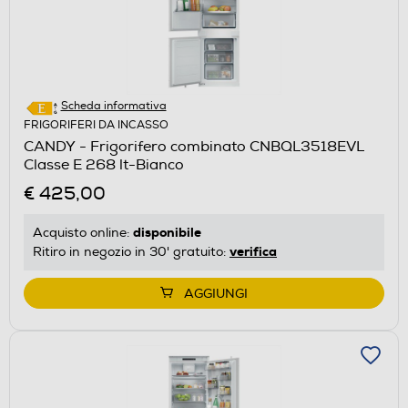
Scheda informativa
FRIGORIFERI DA INCASSO
CANDY - Frigorifero combinato CNBQL3518EVL
Classe E 268 lt-Bianco
€ 425,00
disponibile
Acquisto online:
verifica
Ritiro in negozio in 30' gratuito:
AGGIUNGI