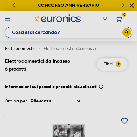
CONCORSO ANNIVERSARIO
0
Elettrodomestici
Elettrodomestici da incasso
Elettrodomestici da incasso
Filtri
2
8
prodotti
Informazioni sui prezzi e prodotti visualizzati
Ordina per: