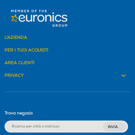
L'AZIENDA
PER I TUOI ACQUISTI
AREA CLIENTI
PRIVACY
Trova negozio
INVIA