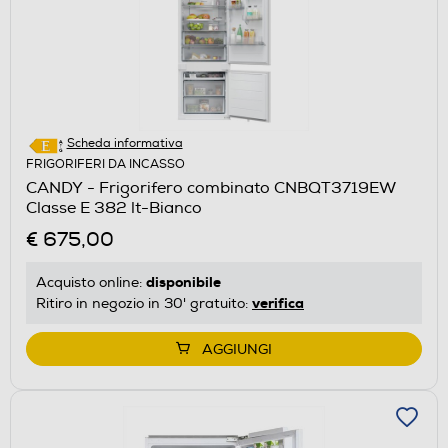
Scheda informativa
FRIGORIFERI DA INCASSO
CANDY - Frigorifero combinato CNBQT3719EW
Classe E 382 lt-Bianco
€ 675,00
disponibile
Acquisto online:
verifica
Ritiro in negozio in 30' gratuito:
AGGIUNGI