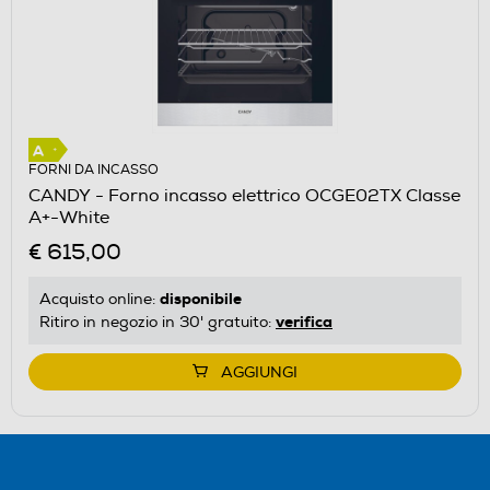
FORNI DA INCASSO
CANDY - Forno incasso elettrico OCGE02TX Classe
A+-White
€ 615,00
disponibile
Acquisto online:
verifica
Ritiro in negozio in 30' gratuito:
AGGIUNGI