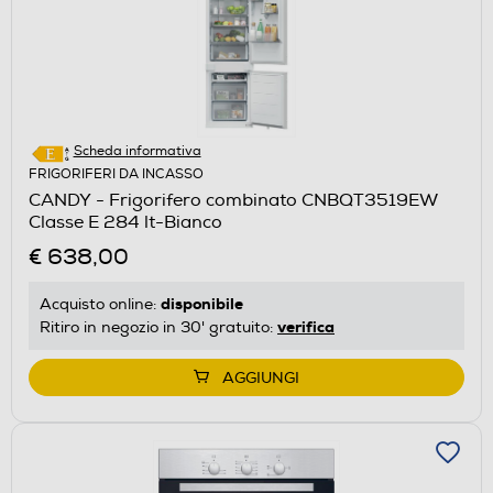
Scheda informativa
FRIGORIFERI DA INCASSO
CANDY - Frigorifero combinato CNBQT3519EW
Classe E 284 lt-Bianco
€ 638,00
disponibile
Acquisto online:
verifica
Ritiro in negozio in 30' gratuito:
AGGIUNGI