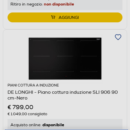
non disponibile
Ritiro in negozio:
AGGIUNGI
PIANI COTTURA A INDUZIONE
DE LONGHI - Piano cottura induzione SLI 906 90
cm-Nero
€ 799,00
€ 1.049,00
consigliato
disponibile
Acquisto online: