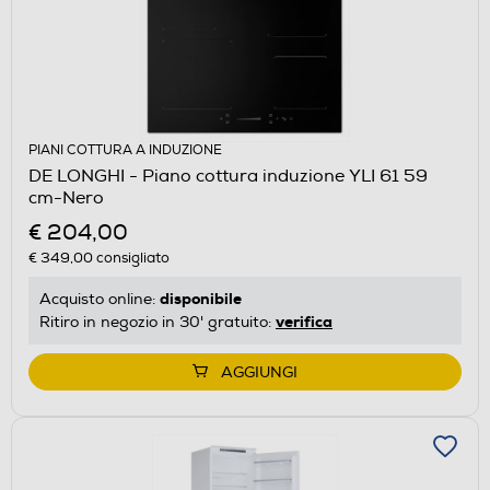
PIANI COTTURA A INDUZIONE
DE LONGHI - Piano cottura induzione YLI 61 59
cm-Nero
€ 204,00
€ 349,00
consigliato
disponibile
Acquisto online:
verifica
Ritiro in negozio in 30' gratuito:
AGGIUNGI