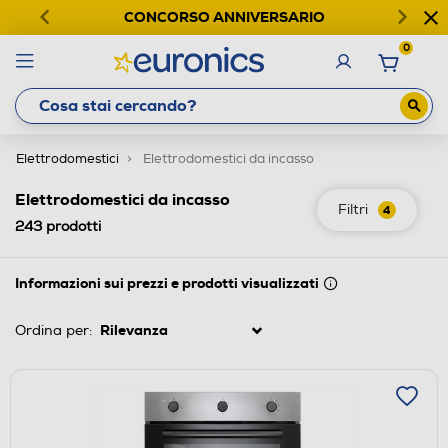
CONCORSO ANNIVERSARIO
0
Elettrodomestici
Elettrodomestici da incasso
Elettrodomestici da incasso
Filtri
4
243
prodotti
Informazioni sui prezzi e prodotti visualizzati
Ordina per: