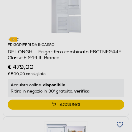
FRIGORIFERI DA INCASSO
DE LONGHI - Frigorifero combinato F6CTNF244E
Classe E 244 lt-Bianco
€ 479,00
€ 599,00
consigliato
disponibile
Acquisto online:
verifica
Ritiro in negozio in 30' gratuito:
AGGIUNGI