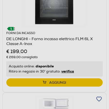
FORNI DA INCASSO
DE LONGHI - Forno incasso elettrico FLM 6L X
Classe A-Inox
€ 199,00
€ 269,00
consigliato
disponibile
Acquisto online:
verifica
Ritiro in negozio in 30' gratuito:
AGGIUNGI