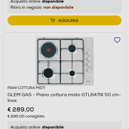
disponibile
Acquisto online:
non disponibile
Ritiro in negozio:
AGGIUNGI
PIANI COTTURA MISTI
GLEM GAS - Piano cottura misto GTL647IX 50 cm-
Inox
€ 289,00
€ 295,00
consigliato
disponibile
Acquisto online: