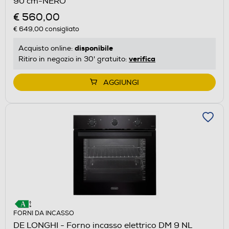
90 cm-NERO
€ 560,00
€ 649,00
consigliato
disponibile
Acquisto online:
verifica
Ritiro in negozio in 30' gratuito:
AGGIUNGI
FORNI DA INCASSO
DE LONGHI - Forno incasso elettrico DM 9 NL