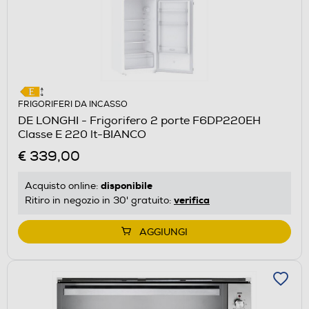
FRIGORIFERI DA INCASSO
DE LONGHI - Frigorifero 2 porte F6DP220EH
Classe E 220 lt-BIANCO
€ 339,00
disponibile
Acquisto online:
verifica
Ritiro in negozio in 30' gratuito:
AGGIUNGI