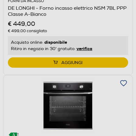
FORNI DA INCASSO
DE LONGHI - Forno incasso elettrico NSM 7BL PPP
Classe A-Bianco
€ 449,00
€ 499,00
consigliato
disponibile
Acquisto online:
verifica
Ritiro in negozio in 30' gratuito:
AGGIUNGI