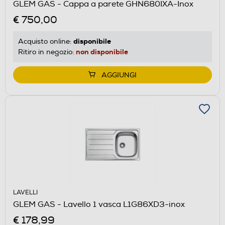
GLEM GAS - Cappa a parete GHN680IXA-Inox
€ 750,00
disponibile
Acquisto online:
non disponibile
Ritiro in negozio:
AGGIUNGI
LAVELLI
GLEM GAS - Lavello 1 vasca L1G86XD3-inox
€ 178,99