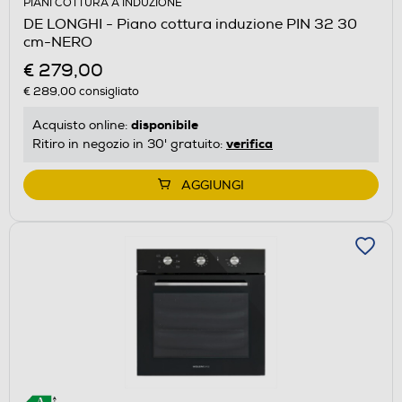
PIANI COTTURA A INDUZIONE
DE LONGHI - Piano cottura induzione PIN 32 30
cm-NERO
€ 279,00
€ 289,00
consigliato
disponibile
Acquisto online:
verifica
Ritiro in negozio in 30' gratuito:
AGGIUNGI