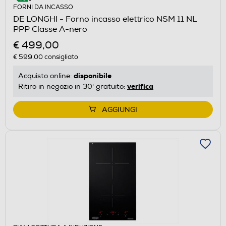
FORNI DA INCASSO
DE LONGHI - Forno incasso elettrico NSM 11 NL
PPP Classe A-nero
€ 499,00
€ 599,00
consigliato
disponibile
Acquisto online:
verifica
Ritiro in negozio in 30' gratuito:
AGGIUNGI