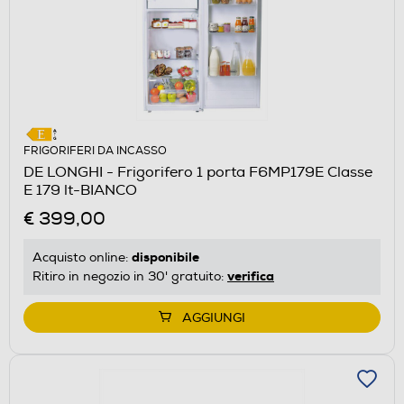
FRIGORIFERI DA INCASSO
DE LONGHI - Frigorifero 1 porta F6MP179E Classe
E 179 lt-BIANCO
€ 399,00
disponibile
Acquisto online:
verifica
Ritiro in negozio in 30' gratuito:
AGGIUNGI