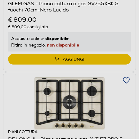
GLEM GAS - Piano cottura a gas GV755XBK 5
fuochi 70cm-Nero Lucido
€ 609,00
€ 609,00
consigliato
disponibile
Acquisto online:
non disponibile
Ritiro in negozio:
AGGIUNGI
PIANI COTTURA