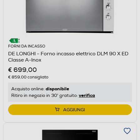
FORNI DA INCASSO
DE LONGHI - Forno incasso elettrico DLM 90 X ED
Classe A-Inox
€ 699,00
€ 859,00
consigliato
disponibile
Acquisto online:
verifica
Ritiro in negozio in 30' gratuito:
AGGIUNGI