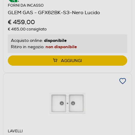
FORNI DA INCASSO
GLEM GAS - GFX62BK-S3-Nero Lucido
€ 459,00
€ 465,00
consigliato
disponibile
Acquisto online:
non disponibile
Ritiro in negozio:
AGGIUNGI
LAVELLI