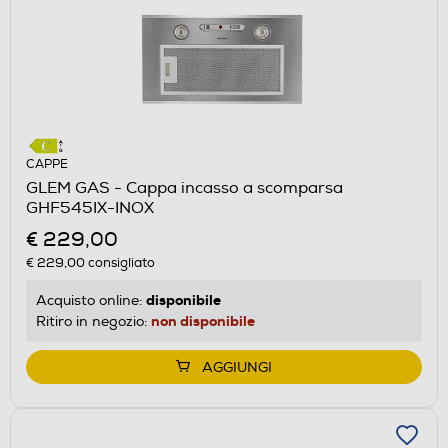
CAPPE
GLEM GAS - Cappa incasso a scomparsa
GHF545IX-INOX
€ 229,00
€ 229,00
consigliato
disponibile
Acquisto online:
non disponibile
Ritiro in negozio:
AGGIUNGI