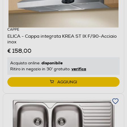
CAPPE
ELICA - Cappa integrata KREA ST IX F/90-Acciaio
inox
€ 158,00
disponibile
Acquisto online:
verifica
Ritiro in negozio in 30' gratuito:
AGGIUNGI