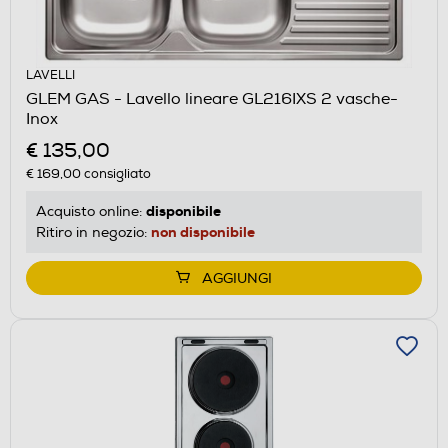
LAVELLI
GLEM GAS - Lavello lineare GL216IXS 2 vasche-
Inox
€ 135,00
€ 169,00
consigliato
disponibile
Acquisto online:
non disponibile
Ritiro in negozio:
AGGIUNGI