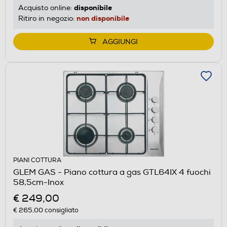
disponibile
Acquisto online:
non disponibile
Ritiro in negozio:
AGGIUNGI
PIANI COTTURA
GLEM GAS - Piano cottura a gas GTL64IX 4 fuochi
58,5cm-Inox
€ 249,00
€ 265,00
consigliato