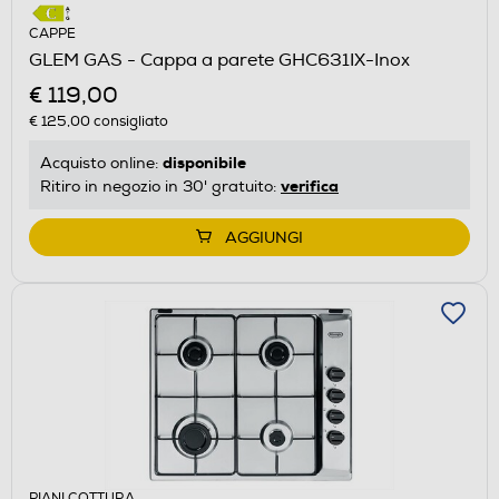
CAPPE
GLEM GAS - Cappa a parete GHC631IX-Inox
€ 119,00
€ 125,00
consigliato
disponibile
Acquisto online:
verifica
Ritiro in negozio in 30' gratuito:
AGGIUNGI
PIANI COTTURA