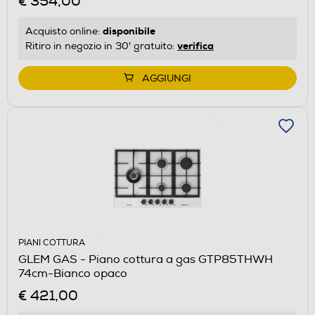
€ 354,00
disponibile
Acquisto online:
verifica
Ritiro in negozio in 30' gratuito:
AGGIUNGI
PIANI COTTURA
GLEM GAS - Piano cottura a gas GTP85THWH
74cm-Bianco opaco
€ 421,00