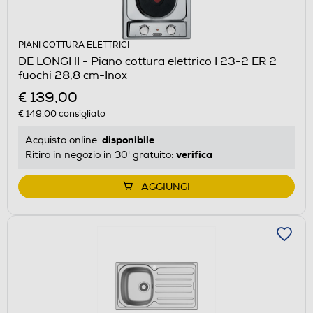
PIANI COTTURA ELETTRICI
DE LONGHI - Piano cottura elettrico I 23-2 ER 2
fuochi 28,8 cm-Inox
€ 139,00
€ 149,00
consigliato
disponibile
Acquisto online:
verifica
Ritiro in negozio in 30' gratuito:
AGGIUNGI