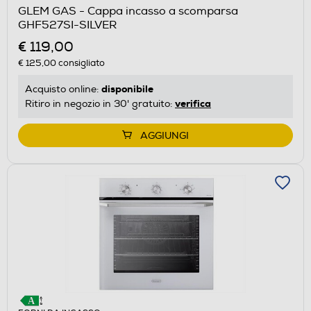
GLEM GAS - Cappa incasso a scomparsa
GHF527SI-SILVER
€ 119,00
€ 125,00
consigliato
disponibile
Acquisto online:
verifica
Ritiro in negozio in 30' gratuito:
AGGIUNGI