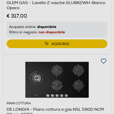
GLEM GAS - Lavello 2 vasche GLU862WH-Bianco
Opaco
€ 317,00
disponibile
Acquisto online:
non disponibile
Ritiro in negozio:
AGGIUNGI
PIANI COTTURA
DE LONGHI - Piano cottura a gas NSL 590D NCM