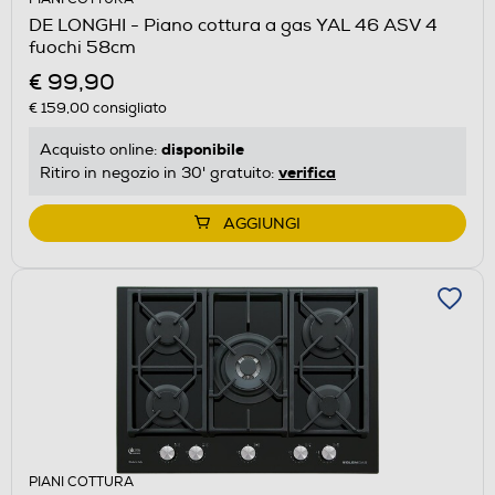
DE LONGHI - Piano cottura a gas YAL 46 ASV 4
fuochi 58cm
€ 99,90
€ 159,00
consigliato
disponibile
Acquisto online:
verifica
Ritiro in negozio in 30' gratuito:
AGGIUNGI
PIANI COTTURA