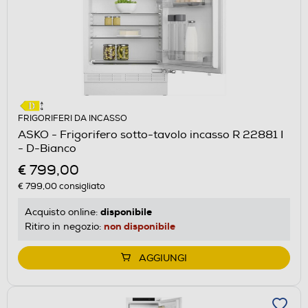
FRIGORIFERI DA INCASSO
ASKO - Frigorifero sotto-tavolo incasso R 22881 I
- D-Bianco
€ 799,00
€ 799,00
consigliato
disponibile
Acquisto online:
non disponibile
Ritiro in negozio:
AGGIUNGI