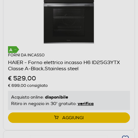
FORNI DA INCASSO
HAIER - Forno elettrico incasso H6 ID25G3YTX
Classe A-Black,Stainless steel
€ 529,00
€ 699,00
consigliato
disponibile
Acquisto online:
verifica
Ritiro in negozio in 30' gratuito:
AGGIUNGI