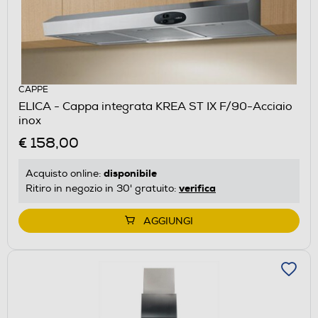
CAPPE
ELICA - Cappa integrata KREA ST IX F/90-Acciaio
inox
€ 158,00
disponibile
Acquisto online:
verifica
Ritiro in negozio in 30' gratuito:
AGGIUNGI