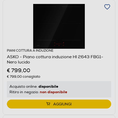
PIANI COTTURA A INDUZIONE
ASKO - Piano cottura induzione HI 2643 FBG1-
Nero lucido
€ 799,00
€ 799,00
consigliato
disponibile
Acquisto online:
non disponibile
Ritiro in negozio:
AGGIUNGI