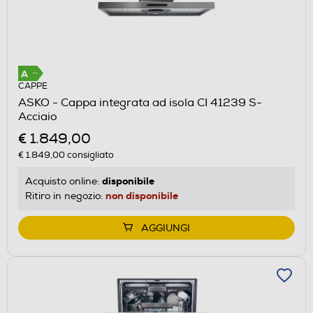
CAPPE
ASKO - Cappa integrata ad isola CI 41239 S-
Acciaio
€ 1.849,00
€ 1.849,00
consigliato
disponibile
Acquisto online:
non disponibile
Ritiro in negozio:
AGGIUNGI