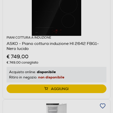
PIANI COTTURA A INDUZIONE
ASKO - Piano cottura induzione HI 2642 FBG1-
Nero lucido
€ 749,00
€ 749,00
consigliato
disponibile
Acquisto online:
non disponibile
Ritiro in negozio:
AGGIUNGI