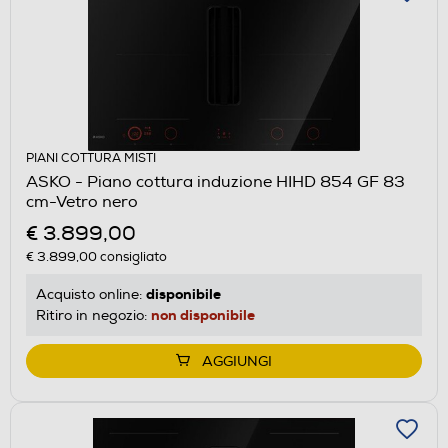
PIANI COTTURA MISTI
ASKO - Piano cottura induzione HIHD 854 GF 83
cm-Vetro nero
€ 3.899,00
€ 3.899,00
consigliato
disponibile
Acquisto online:
non disponibile
Ritiro in negozio:
AGGIUNGI