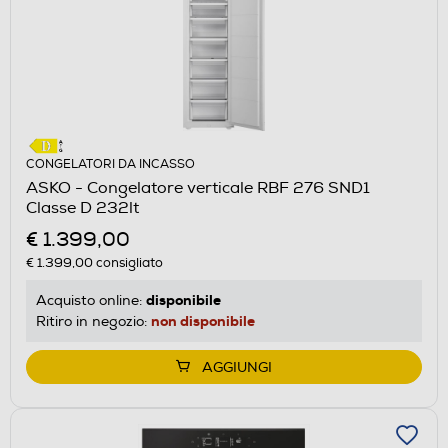
CONGELATORI DA INCASSO
ASKO - Congelatore verticale RBF 276 SND1
Classe D 232lt
€ 1.399,00
€ 1.399,00
consigliato
disponibile
Acquisto online:
non disponibile
Ritiro in negozio:
AGGIUNGI