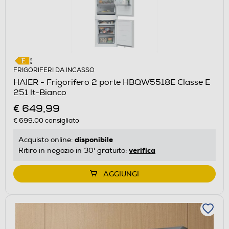
FRIGORIFERI DA INCASSO
HAIER - Frigorifero 2 porte HBQW5518E Classe E
251 lt-Bianco
€ 649,99
€ 699,00
consigliato
disponibile
Acquisto online:
verifica
Ritiro in negozio in 30' gratuito:
AGGIUNGI