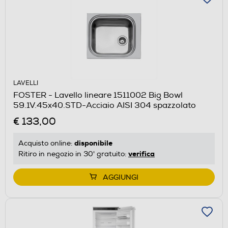
LAVELLI
FOSTER - Lavello lineare 1511002 Big Bowl
59.1V.45x40.STD-Acciaio AISI 304 spazzolato
€ 133,00
disponibile
Acquisto online:
verifica
Ritiro in negozio in 30' gratuito:
AGGIUNGI