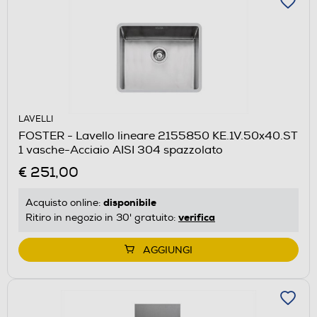
LAVELLI
FOSTER - Lavello lineare 2155850 KE.1V.50x40.ST
1 vasche-Acciaio AISI 304 spazzolato
€ 251,00
disponibile
Acquisto online:
verifica
Ritiro in negozio in 30' gratuito:
AGGIUNGI