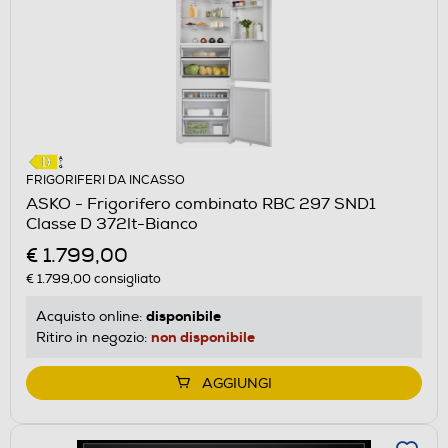
FRIGORIFERI DA INCASSO
ASKO - Frigorifero combinato RBC 297 SND1
Classe D 372lt-Bianco
€ 1.799,00
€ 1.799,00
consigliato
disponibile
Acquisto online:
non disponibile
Ritiro in negozio:
AGGIUNGI