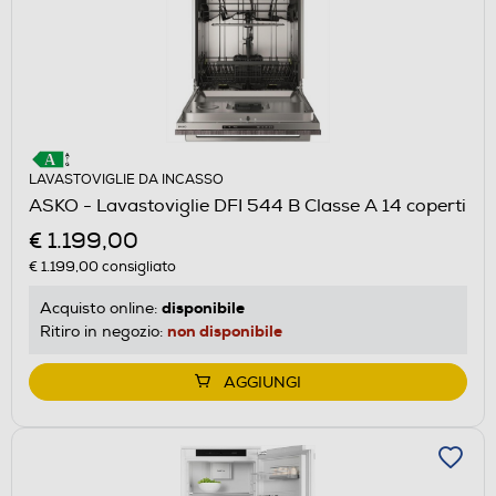
LAVASTOVIGLIE DA INCASSO
ASKO - Lavastoviglie DFI 544 B Classe A 14 coperti
€ 1.199,00
€ 1.199,00
consigliato
disponibile
Acquisto online:
non disponibile
Ritiro in negozio:
AGGIUNGI