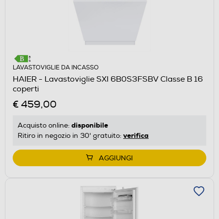
LAVASTOVIGLIE DA INCASSO
HAIER - Lavastoviglie SXI 6B0S3FSBV Classe B 16
coperti
€ 459,00
disponibile
Acquisto online:
verifica
Ritiro in negozio in 30' gratuito:
AGGIUNGI