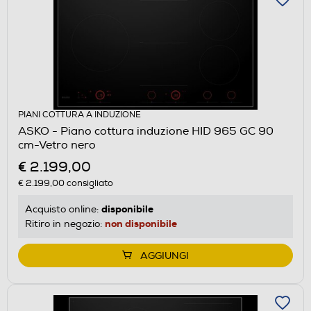
PIANI COTTURA A INDUZIONE
ASKO - Piano cottura induzione HID 965 GC 90
cm-Vetro nero
€ 2.199,00
€ 2.199,00
consigliato
disponibile
Acquisto online:
non disponibile
Ritiro in negozio:
AGGIUNGI