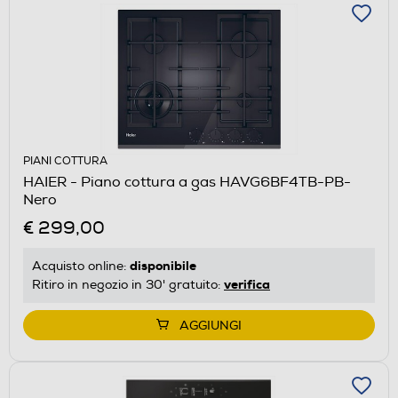
PIANI COTTURA
HAIER - Piano cottura a gas HAVG6BF4TB-PB-
Nero
€ 299,00
disponibile
Acquisto online:
verifica
Ritiro in negozio in 30' gratuito:
AGGIUNGI