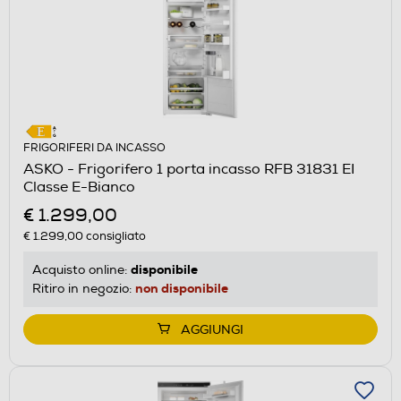
FRIGORIFERI DA INCASSO
ASKO - Frigorifero 1 porta incasso RFB 31831 EI
Classe E-Bianco
€ 1.299,00
€ 1.299,00
consigliato
disponibile
Acquisto online:
non disponibile
Ritiro in negozio:
AGGIUNGI