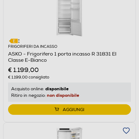
FRIGORIFERI DA INCASSO
ASKO - Frigorifero 1 porta incasso R 31831 EI
Classe E-Bianco
€ 1.199,00
€ 1.199,00
consigliato
disponibile
Acquisto online:
non disponibile
Ritiro in negozio:
AGGIUNGI