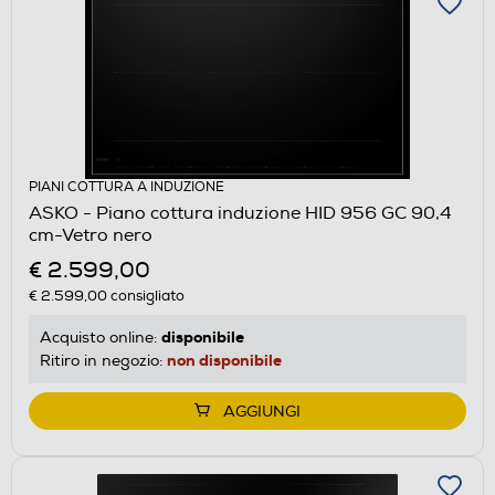
PIANI COTTURA A INDUZIONE
ASKO - Piano cottura induzione HID 956 GC 90,4
cm-Vetro nero
€ 2.599,00
€ 2.599,00
consigliato
disponibile
Acquisto online:
non disponibile
Ritiro in negozio:
AGGIUNGI