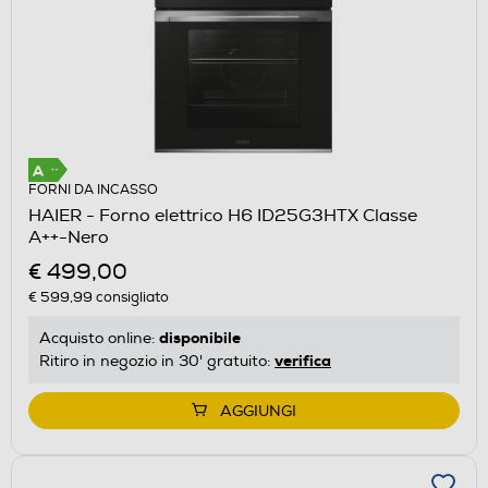
FORNI DA INCASSO
HAIER - Forno elettrico H6 ID25G3HTX Classe
A++-Nero
€ 499,00
€ 599,99
consigliato
disponibile
Acquisto online:
verifica
Ritiro in negozio in 30' gratuito:
AGGIUNGI