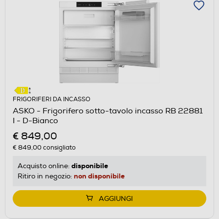
FRIGORIFERI DA INCASSO
ASKO - Frigorifero sotto-tavolo incasso RB 22881
I - D-Bianco
€ 849,00
€ 849,00
consigliato
disponibile
Acquisto online:
non disponibile
Ritiro in negozio:
AGGIUNGI