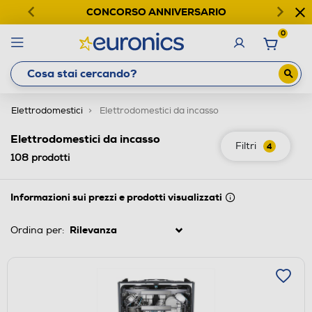
CONCORSO ANNIVERSARIO
0
Elettrodomestici
Elettrodomestici da incasso
Elettrodomestici da incasso
Filtri
4
108
prodotti
Informazioni sui prezzi e prodotti visualizzati
Ordina per: