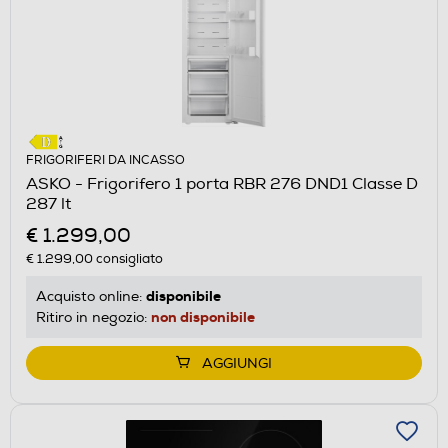
FRIGORIFERI DA INCASSO
ASKO - Frigorifero 1 porta RBR 276 DND1 Classe D
287 lt
€ 1.299,00
€ 1.299,00
consigliato
disponibile
Acquisto online:
non disponibile
Ritiro in negozio:
AGGIUNGI