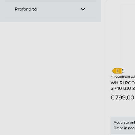
Profondità
FRIGORIFERI D
WHIRLPOOL 
SP40 810 2 
€ 799,00
Acquisto onl
Ritiro in neg