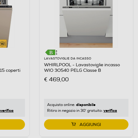
LAVASTOVIGLIE DA INCASSO
WHIRLPOOL - Lavastoviglie incasso
5 coperti
WIO 3O540 PELG Classe B
€ 469,00
disponibile
Acquisto online:
verifica
verifica
Ritiro in negozio in 30' gratuito:
AGGIUNGI