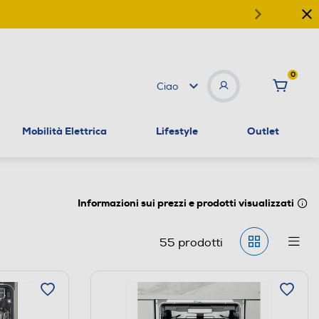
0
Ciao
Mobilità Elettrica
Lifestyle
Outlet
Informazioni sui prezzi e prodotti visualizzati
55
prodotti