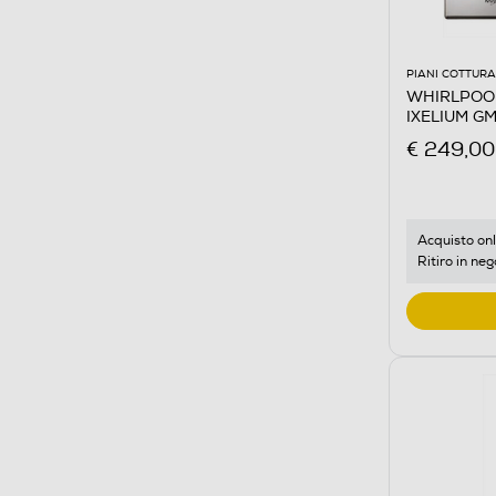
PIANI COTTURA
WHIRLPOOL 
IXELIUM GM
steel
€ 249,00
Acquisto onl
Ritiro in neg