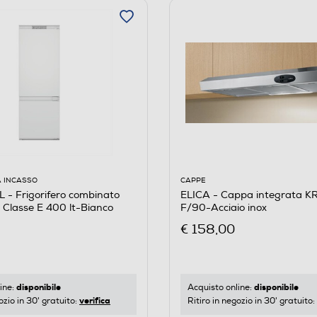
CAPPE
A INCASSO
ELICA - Cappa integrata KREA ST IX
- Frigorifero combinato
F/90-Acciaio inox
Classe E 400 lt-Bianco
€ 158,00
disponibile
disponibile
Acquisto online:
ine:
verifica
Ritiro in negozio in 30' gratuito:
ozio in 30' gratuito: