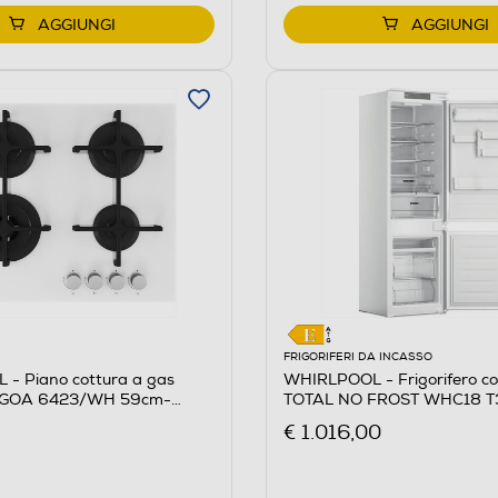
AGGIUNGI
AGGIUNGI
FRIGORIFERI DA INCASSO
- Piano cottura a gas
WHIRLPOOL - Frigorifero c
 GOA 6423/WH 59cm-
TOTAL NO FROST WHC18 T
€ 1.016,00