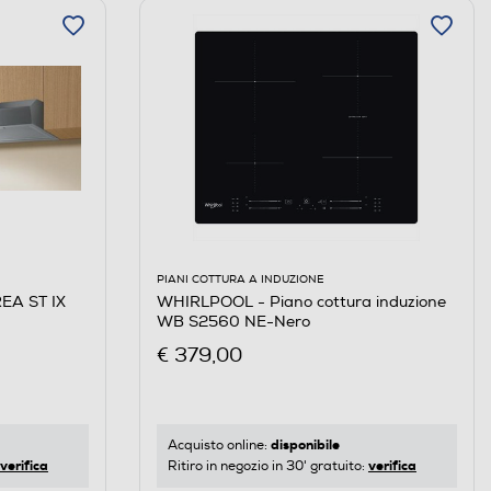
PIANI COTTURA A INDUZIONE
WHIRLPOOL - Piano cottura induzione
WB S2560 NE-Nero
€ 379,00
disponibile
Acquisto online:
verifica
verifica
Ritiro in negozio in 30' gratuito: