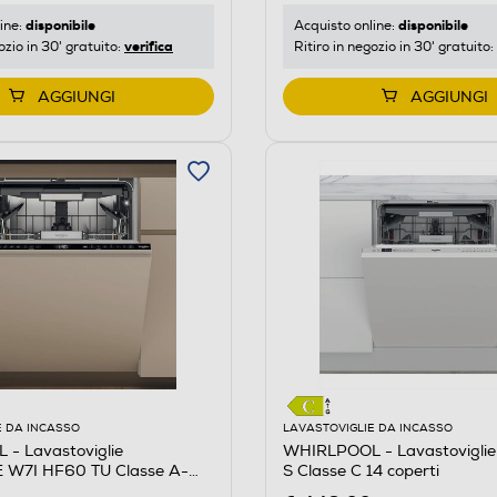
disponibile
disponibile
ine:
Acquisto online:
verifica
ozio in 30' gratuito:
Ritiro in negozio in 30' gratuito:
AGGIUNGI
AGGIUNGI
E DA INCASSO
LAVASTOVIGLIE DA INCASSO
- Lavastoviglie
WHIRLPOOL - Lavastovigli
W7I HF60 TU Classe A-
S Classe C 14 coperti
ble