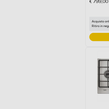
€ 799,00
Acquisto onl
Ritiro in neg