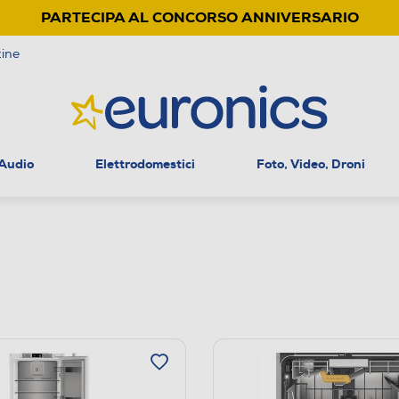
PARTECIPA AL CONCORSO ANNIVERSARIO
ine
 Audio
Elettrodomestici
Foto, Video, Droni