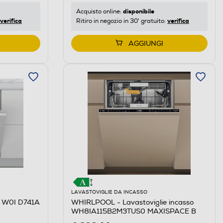
disponibile
Acquisto online:
verifica
verifica
Ritiro in negozio in 30' gratuito:
AGGIUNGI
LAVASTOVIGLIE DA INCASSO
e W0I D741A
WHIRLPOOL - Lavastoviglie incasso
WH8IA115B2M3TUS0 MAXISPACE B