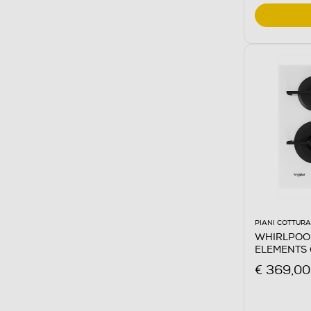
PIANI COTTURA
WHIRLPOOL 
ELEMENTS
Bianco
€ 369,00