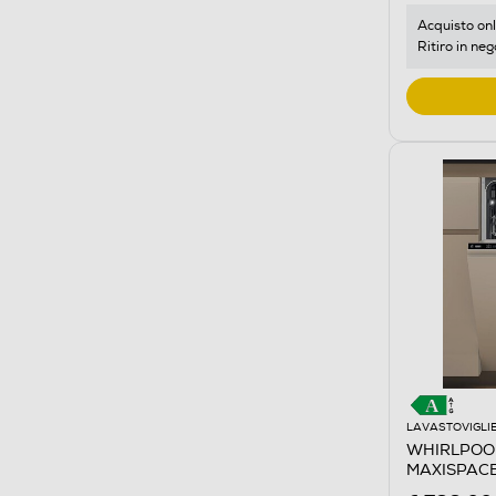
Acquisto onl
Ritiro in neg
LAVASTOVIGLI
WHIRLPOOL 
MAXISPACE 
Not applica