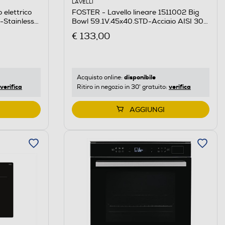
LAVELLI
FOSTER - Lavello lineare 1511002 Big
elettrico
Bowl 59.1V.45x40.STD-Acciaio AISI 304
Stainless
spazzolato
€ 133,00
disponibile
Acquisto online:
verifica
verifica
Ritiro in negozio in 30' gratuito:
AGGIUNGI