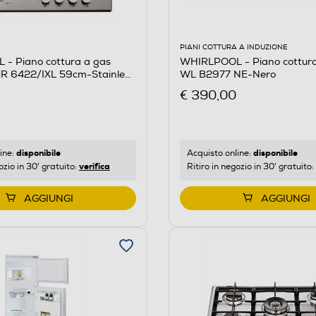
PIANI COTTURA A INDUZIONE
- Piano cottura a gas
WHIRLPOOL - Piano cottura
R 6422/IXL 59cm-Stainless
WL B2977 NE-Nero
€ 390,00
disponibile
disponibile
ine:
Acquisto online:
verifica
ozio in 30' gratuito:
Ritiro in negozio in 30' gratuito:
AGGIUNGI
AGGIUNGI