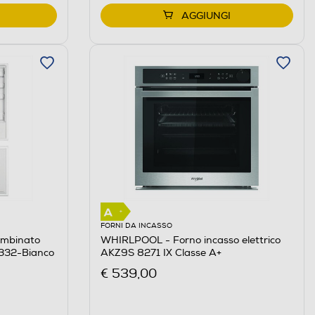
AGGIUNGI
FORNI DA INCASSO
ombinato
WHIRLPOOL - Forno incasso elettrico
332-Bianco
AKZ9S 8271 IX Classe A+
€ 539,00