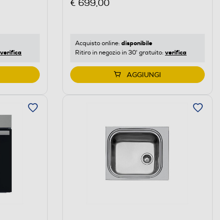
€ 699,00
disponibile
Acquisto online:
verifica
verifica
Ritiro in negozio in 30' gratuito:
AGGIUNGI