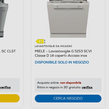
LAVASTOVIGLIE DA INCASSO
1 SC CLST
MIELE - Lavastoviglie G 5153 SCVI
Classe D 14 coperti-Acciaio inox
DISPONIBILE SOLO IN NEGOZIO
non disponibile
Acquisto online:
verifica
verifica
Ritiro in negozio in 30' gratuito:
CERCA NEGOZIO