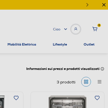
0
Ciao
Mobilità Elettrica
Lifestyle
Outlet
Informazioni sui prezzi e prodotti visualizzati
3
prodotti