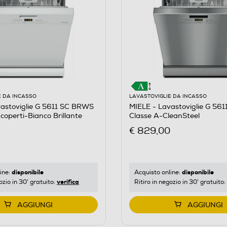
E DA INCASSO
LAVASTOVIGLIE DA INCASSO
vastoviglie G 5611 SC BRWS
MIELE - Lavastoviglie G 561
coperti-Bianco Brillante
Classe A-CleanSteel
€ 829,00
disponibile
disponibile
ine:
Acquisto online:
verifica
ozio in 30' gratuito:
Ritiro in negozio in 30' gratuito:
AGGIUNGI
AGGIUNGI