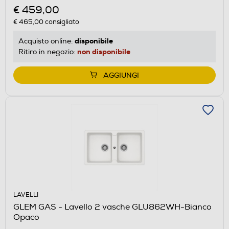
€ 459,00
€ 465,00
consigliato
disponibile
Acquisto online:
non disponibile
Ritiro in negozio:
AGGIUNGI
LAVELLI
GLEM GAS - Lavello 2 vasche GLU862WH-Bianco
Opaco