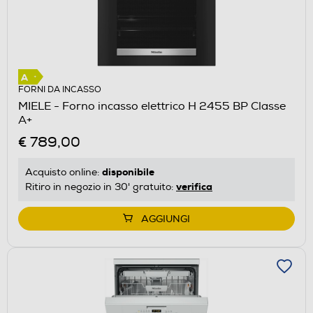
FORNI DA INCASSO
MIELE - Forno incasso elettrico H 2455 BP Classe
A+
€ 789,00
disponibile
Acquisto online:
verifica
Ritiro in negozio in 30' gratuito:
AGGIUNGI