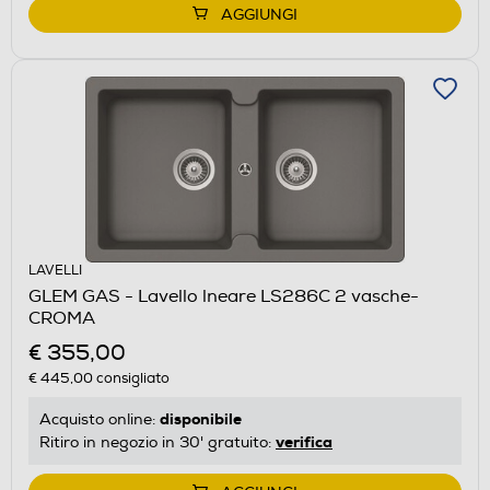
AGGIUNGI
LAVELLI
GLEM GAS - Lavello lneare LS286C 2 vasche-
CROMA
€ 355,00
€ 445,00
consigliato
disponibile
Acquisto online:
verifica
Ritiro in negozio in 30' gratuito: