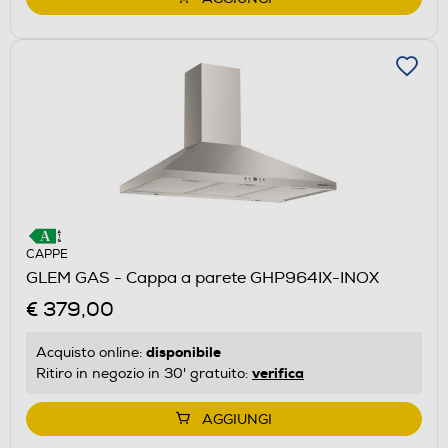
CAPPE
GLEM GAS - Cappa a parete GHP964IX-INOX
€ 379,00
disponibile
Acquisto online:
verifica
Ritiro in negozio in 30' gratuito:
AGGIUNGI