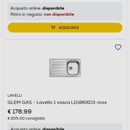
disponibile
Acquisto online:
non disponibile
Ritiro in negozio:
AGGIUNGI
LAVELLI
GLEM GAS - Lavello 1 vasca L1G86XD3-inox
€ 178,99
€ 205,00
consigliato
disponibile
Acquisto online: