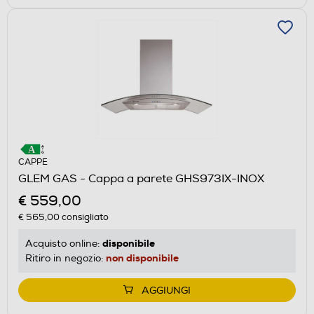
CAPPE
GLEM GAS - Cappa a parete GHS973IX-INOX
€ 559,00
€ 565,00
consigliato
disponibile
Acquisto online:
non disponibile
Ritiro in negozio:
AGGIUNGI