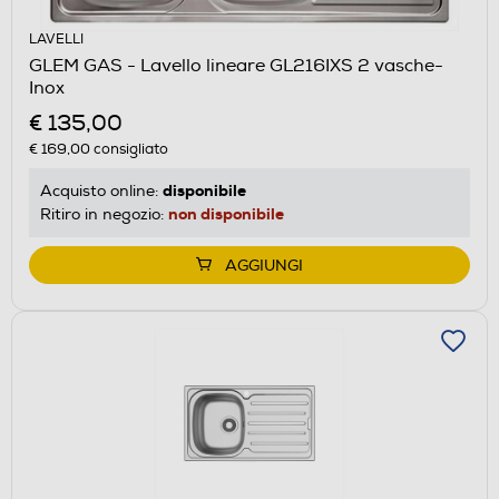
LAVELLI
GLEM GAS - Lavello lineare GL216IXS 2 vasche-
Inox
€ 135,00
€ 169,00
consigliato
disponibile
Acquisto online:
non disponibile
Ritiro in negozio:
AGGIUNGI