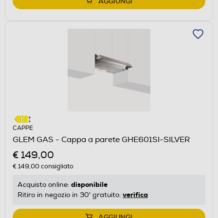
AGGIUNGI
CAPPE
GLEM GAS - Cappa a parete GHE601SI-SILVER
€ 149,00
€ 149,00
consigliato
disponibile
Acquisto online:
verifica
Ritiro in negozio in 30' gratuito:
AGGIUNGI