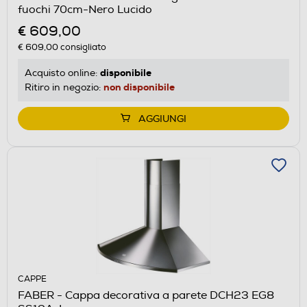
fuochi 70cm-Nero Lucido
€ 609,00
€ 609,00
consigliato
disponibile
Acquisto online:
non disponibile
Ritiro in negozio:
AGGIUNGI
CAPPE
FABER - Cappa decorativa a parete DCH23 EG8