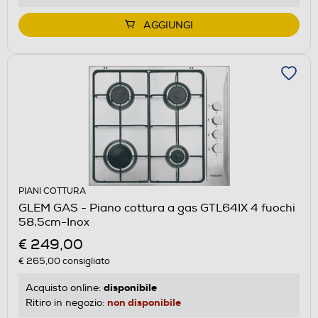
AGGIUNGI
PIANI COTTURA
GLEM GAS - Piano cottura a gas GTL64IX 4 fuochi
58,5cm-Inox
€ 249,00
€ 265,00
consigliato
disponibile
Acquisto online:
non disponibile
Ritiro in negozio: