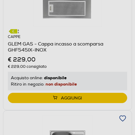
CAPPE
GLEM GAS - Cappa incasso a scomparsa
GHF545IX-INOX
€ 229,00
€ 229,00
consigliato
disponibile
Acquisto online:
non disponibile
Ritiro in negozio:
AGGIUNGI