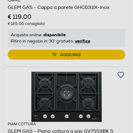
CAPPE
GLEM GAS - Cappa a parete GHC631IX-Inox
€ 119,00
€ 125,00
consigliato
disponibile
Acquisto online:
verifica
Ritiro in negozio in 30' gratuito:
AGGIUNGI
PIANI COTTURA
GLEM GAS - Piano cottura a gas GV755XBK 5