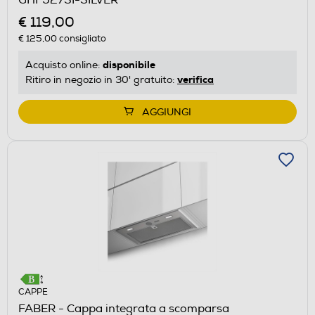
GHF527SI-SILVER
€ 119,00
€ 125,00
consigliato
disponibile
Acquisto online:
verifica
Ritiro in negozio in 30' gratuito:
AGGIUNGI
CAPPE
FABER - Cappa integrata a scomparsa