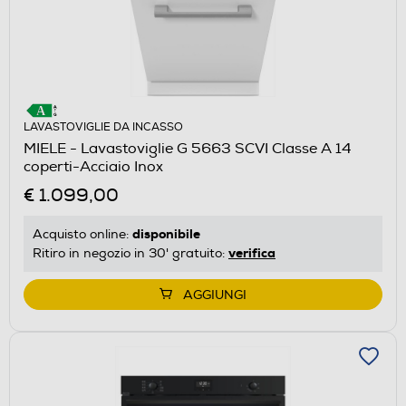
LAVASTOVIGLIE DA INCASSO
MIELE - Lavastoviglie G 5663 SCVI Classe A 14
coperti-Acciaio Inox
€ 1.099,00
disponibile
Acquisto online:
verifica
Ritiro in negozio in 30' gratuito:
AGGIUNGI