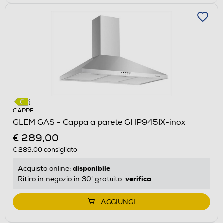
CAPPE
GLEM GAS - Cappa a parete GHP945IX-inox
€ 289,00
€ 289,00
consigliato
disponibile
Acquisto online:
verifica
Ritiro in negozio in 30' gratuito:
AGGIUNGI