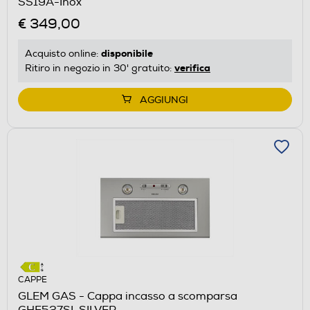
SS19A-Inox
€ 349,00
disponibile
Acquisto online:
verifica
Ritiro in negozio in 30' gratuito:
AGGIUNGI
CAPPE
GLEM GAS - Cappa incasso a scomparsa