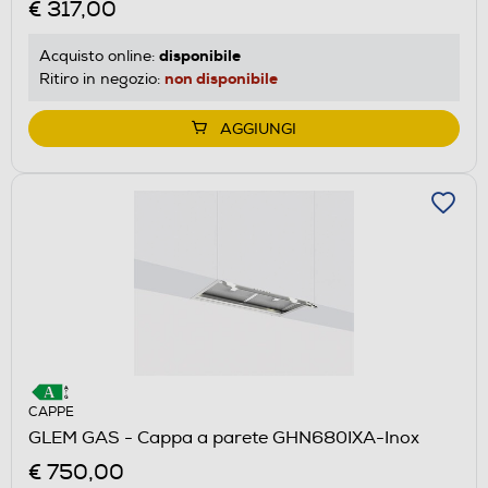
€ 317,00
disponibile
Acquisto online:
non disponibile
Ritiro in negozio:
AGGIUNGI
CAPPE
GLEM GAS - Cappa a parete GHN680IXA-Inox
€ 750,00