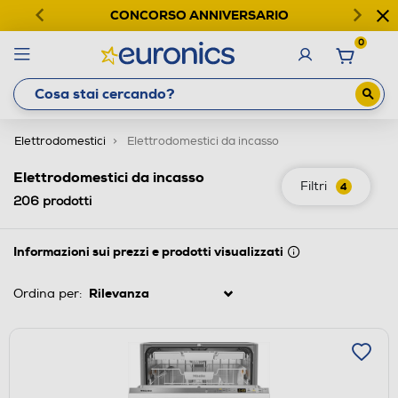
CONCORSO ANNIVERSARIO
0
Elettrodomestici
Elettrodomestici da incasso
Elettrodomestici da incasso
Filtri
4
206
prodotti
Informazioni sui prezzi e prodotti visualizzati
Ordina per: