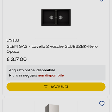
LAVELLI
GLEM GAS - Lavello 2 vasche GLU862BK-Nero
Opaco
€ 317,00
disponibile
Acquisto online:
non disponibile
Ritiro in negozio:
AGGIUNGI