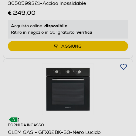
3050599321-Acciao inossidabie
€ 249,00
disponibile
Acquisto online:
verifica
Ritiro in negozio in 30' gratuito:
AGGIUNGI
FORNI DA INCASSO
GLEM GAS - GFX62BK-S3-Nero Lucido