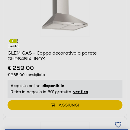
CAPPE
GLEM GAS - Cappa decorativa a parete
GHP645IX-INOX
€ 259,00
€ 265,00
consigliato
disponibile
Acquisto online:
verifica
Ritiro in negozio in 30' gratuito:
AGGIUNGI