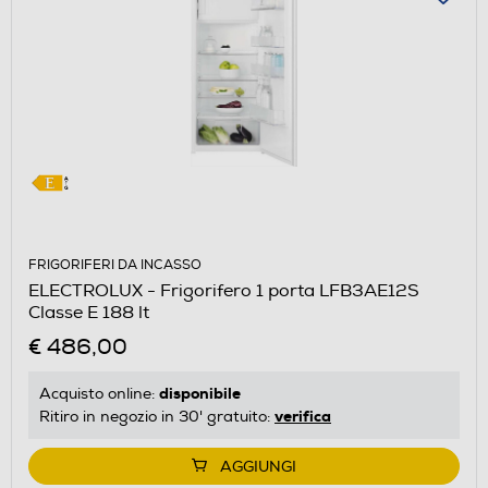
FRIGORIFERI DA INCASSO
ELECTROLUX - Frigorifero 1 porta LFB3AE12S
Classe E 188 lt
€ 486,00
disponibile
Acquisto online:
verifica
Ritiro in negozio in 30' gratuito:
AGGIUNGI