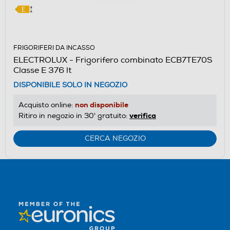
FRIGORIFERI DA INCASSO
ELECTROLUX - Frigorifero combinato ECB7TE70S
Classe E 376 lt
DISPONIBILE SOLO IN NEGOZIO
non disponibile
Acquisto online:
verifica
Ritiro in negozio in 30' gratuito:
CERCA NEGOZIO