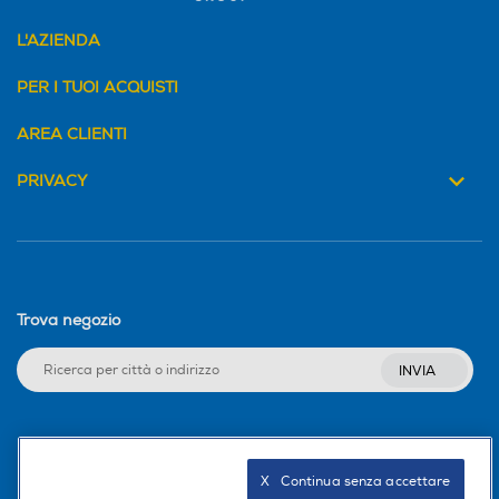
L'AZIENDA
PER I TUOI ACQUISTI
AREA CLIENTI
PRIVACY
Trova negozio
INVIA
Seguici sui social
X   Continua senza accettare