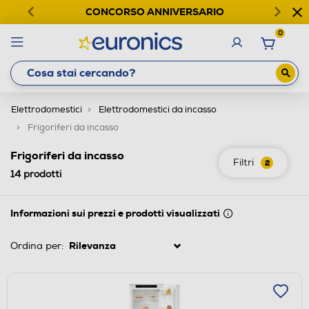
CONCORSO ANNIVERSARIO
0
Elettrodomestici
Elettrodomestici da incasso
Frigoriferi da incasso
Frigoriferi da incasso
Filtri
2
14
prodotti
Informazioni sui prezzi e prodotti visualizzati
Ordina per: