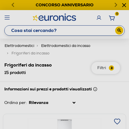
CONCORSO ANNIVERSARIO
0
Elettrodomestici
Elettrodomestici da incasso
Frigoriferi da incasso
Frigoriferi da incasso
Filtri
3
15
prodotti
Informazioni sui prezzi e prodotti visualizzati
Ordina per: