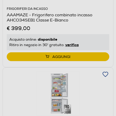
FRIGORIFERI DA INCASSO
AAAMAZE - Frigorifero combinato incasso
AHCO34SEB1 Classe E-Bianco
€ 399,00
disponibile
Acquisto online:
verifica
Ritiro in negozio in 30' gratuito:
AGGIUNGI