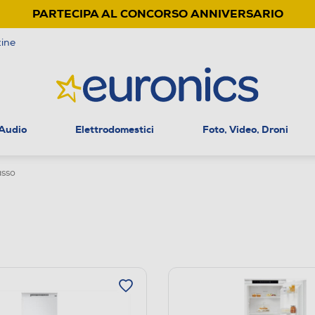
PARTECIPA AL CONCORSO ANNIVERSARIO
ine
 Audio
Elettrodomestici
Foto, Video, Droni
asso