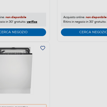
o
non disponibile
non disponibile
ine:
Acquisto online:
verifica
ozio in 30' gratuito:
Ritiro in negozio in 30' gratuito:
CERCA NEGOZIO
CERCA NEGOZI