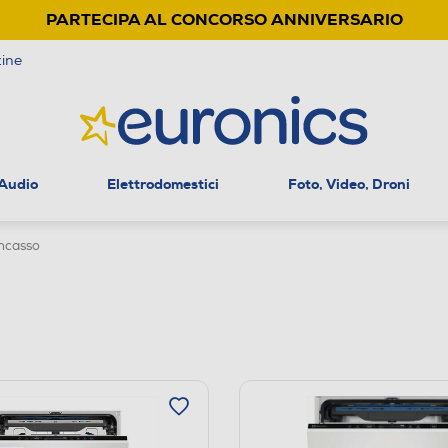
PARTECIPA AL CONCORSO ANNIVERSARIO
ine
 Audio
Elettrodomestici
Foto, Video, Droni
incasso