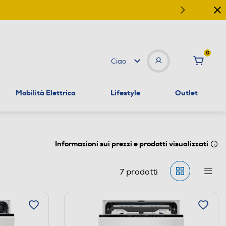
0
Ciao
Mobilità Elettrica
Lifestyle
Outlet
Informazioni sui prezzi e prodotti visualizzati
7
prodotti