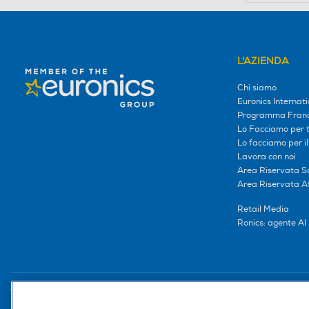
L'AZIENDA
Chi siamo
Euronics Internati
Programma Franc
Lo Facciamo per te
Lo facciamo per i
Lavora con noi
Area Riservata S
Area Riservata Aff
Retail Media
Ronics: agente AI
Trova negozio