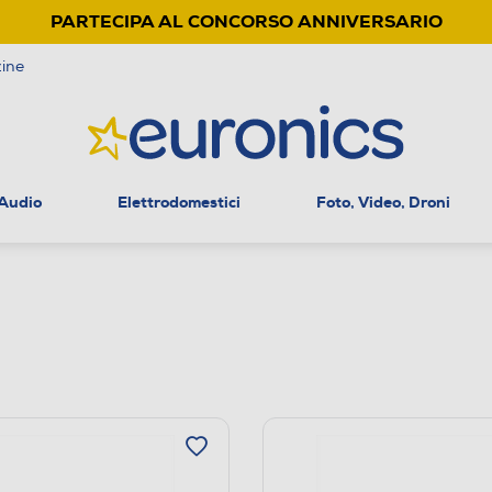
PARTECIPA AL CONCORSO ANNIVERSARIO
ine
 Audio
Elettrodomestici
Foto, Video, Droni