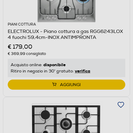
PIANI COTTURA
ELECTROLUX - Piano cottura a gas RGG6243LOX
4 fuochi 59,4cm-INOX ANTIMPRONTA
€ 179,00
€ 369,99
consigliato
disponibile
Acquisto online:
verifica
Ritiro in negozio in 30' gratuito:
AGGIUNGI