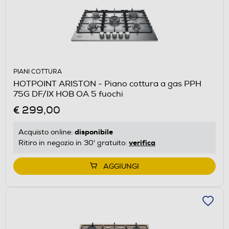
PIANI COTTURA
HOTPOINT ARISTON - Piano cottura a gas PPH
75G DF/IX HOB OA 5 fuochi
€ 299,00
disponibile
Acquisto online:
verifica
Ritiro in negozio in 30' gratuito:
AGGIUNGI