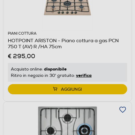
PIANI COTTURA
HOTPOINT ARISTON - Piano cottura a gas PCN
750 T (AV) R /HA 75cm
€ 295,00
disponibile
Acquisto online:
verifica
Ritiro in negozio in 30' gratuito:
AGGIUNGI