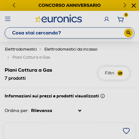
CONCORSO ANNIVERSARIO
0
Elettrodomestici
Elettrodomestici da incasso
Piani Cottura a Gas
Piani Cottura a Gas
Filtri
10
7
prodotti
Informazioni sui prezzi e prodotti visualizzati
Ordina per: