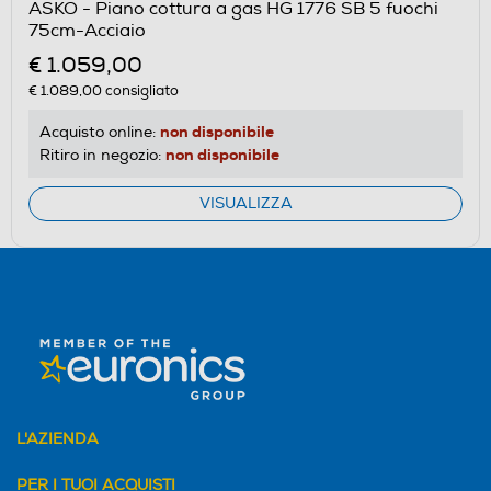
ASKO - Piano cottura a gas HG 1776 SB 5 fuochi
75cm-Acciaio
€ 1.059,00
€ 1.089,00
consigliato
non disponibile
Acquisto online:
non disponibile
Ritiro in negozio:
VISUALIZZA
L'AZIENDA
PER I TUOI ACQUISTI