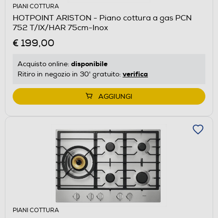
PIANI COTTURA
HOTPOINT ARISTON - Piano cottura a gas PCN
752 T/IX/HAR 75cm-Inox
€ 199,00
disponibile
Acquisto online:
verifica
Ritiro in negozio in 30' gratuito:
AGGIUNGI
PIANI COTTURA