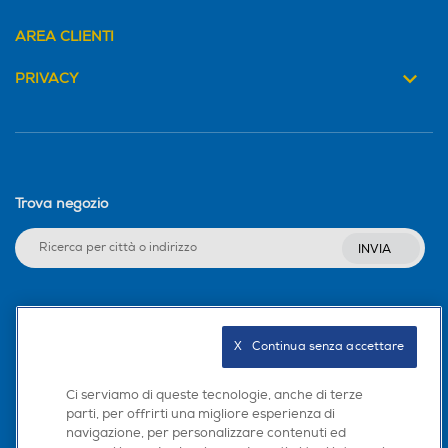
AREA CLIENTI
PRIVACY
Trova negozio
INVIA
Seguici sui social
X   Continua senza accettare
Ci serviamo di queste tecnologie, anche di terze
parti, per offrirti una migliore esperienza di
Scarica la nostra app
navigazione, per personalizzare contenuti ed