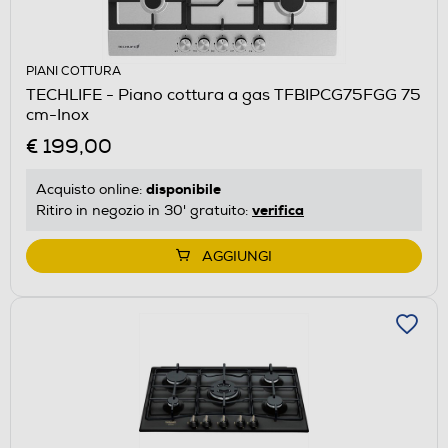
PIANI COTTURA
TECHLIFE - Piano cottura a gas TFBIPCG75FGG 75
cm-Inox
€ 199,00
disponibile
Acquisto online:
verifica
Ritiro in negozio in 30' gratuito:
AGGIUNGI