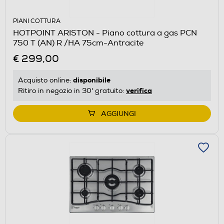
PIANI COTTURA
HOTPOINT ARISTON - Piano cottura a gas PCN
750 T (AN) R /HA 75cm-Antracite
€ 299,00
disponibile
Acquisto online:
verifica
Ritiro in negozio in 30' gratuito:
AGGIUNGI