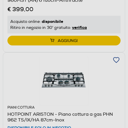
960MST (AN) 6 fuochi-Anthracite
€ 399,00
disponibile
Acquisto online:
verifica
Ritiro in negozio in 30' gratuito:
AGGIUNGI
PIANI COTTURA
HOTPOINT ARISTON - Piano cottura a gas PHN
962 TS/IX/HA 87cm-Inox