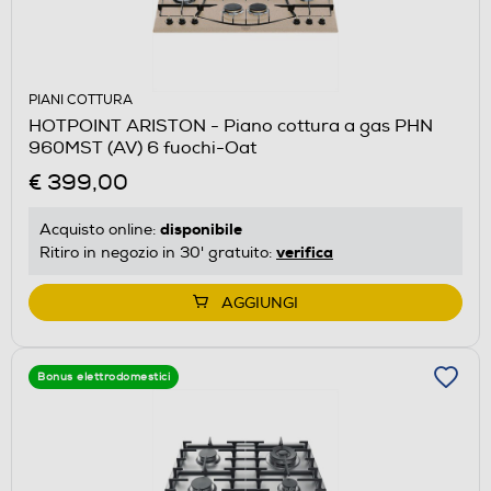
PIANI COTTURA
HOTPOINT ARISTON - Piano cottura a gas PHN
960MST (AV) 6 fuochi-Oat
€ 399,00
disponibile
Acquisto online:
verifica
Ritiro in negozio in 30' gratuito:
AGGIUNGI
Bonus elettrodomestici