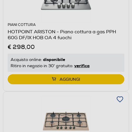
PIANI COTTURA
HOTPOINT ARISTON - Piano cottura a gas PPH
60G DF/IX HOB OA 4 fuochi
€ 298,00
disponibile
Acquisto online:
verifica
Ritiro in negozio in 30' gratuito:
AGGIUNGI