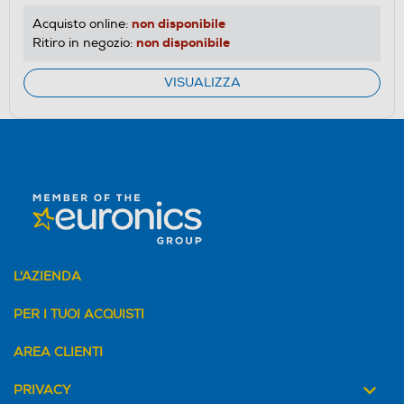
non disponibile
Acquisto online:
non disponibile
Ritiro in negozio:
VISUALIZZA
L'AZIENDA
PER I TUOI ACQUISTI
AREA CLIENTI
PRIVACY