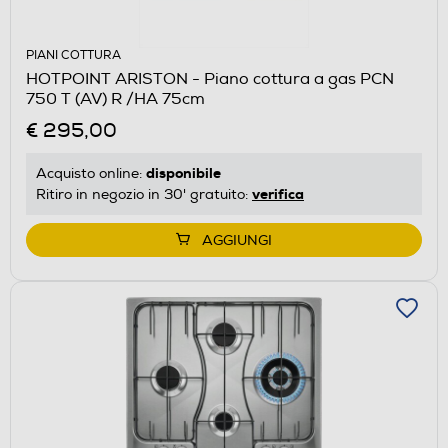
PIANI COTTURA
HOTPOINT ARISTON - Piano cottura a gas PCN
750 T (AV) R /HA 75cm
€ 295,00
disponibile
Acquisto online:
verifica
Ritiro in negozio in 30' gratuito:
AGGIUNGI