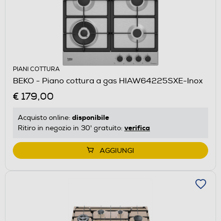
PIANI COTTURA
BEKO - Piano cottura a gas HIAW64225SXE-Inox
€ 179,00
disponibile
Acquisto online:
verifica
Ritiro in negozio in 30' gratuito:
AGGIUNGI