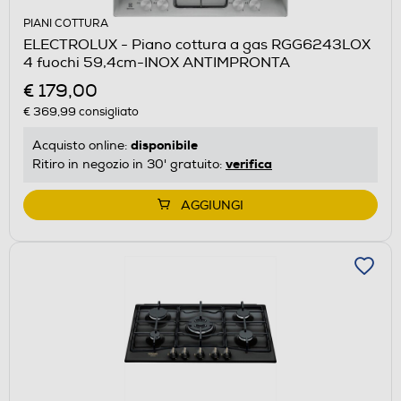
PIANI COTTURA
ELECTROLUX - Piano cottura a gas RGG6243LOX
4 fuochi 59,4cm-INOX ANTIMPRONTA
€ 179,00
€ 369,99
consigliato
disponibile
Acquisto online:
verifica
Ritiro in negozio in 30' gratuito:
AGGIUNGI