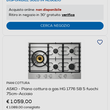
DISPONIBILE SOLO IN NEGOZIO
non disponibile
Acquisto online:
verifica
Ritiro in negozio in 30' gratuito:
CERCA NEGOZIO
PIANI COTTURA
ASKO - Piano cottura a gas HG 1776 SB 5 fuochi
75cm-Acciaio
€ 1.059,00
€ 1.089,00
consigliato