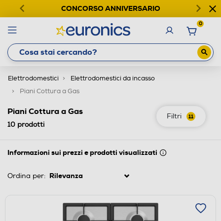
CONCORSO ANNIVERSARIO
0
Elettrodomestici
Elettrodomestici da incasso
Piani Cottura a Gas
Piani Cottura a Gas
Filtri
11
10
prodotti
Informazioni sui prezzi e prodotti visualizzati
Ordina per: