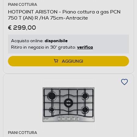
PIANI COTTURA
HOTPOINT ARISTON - Piano cottura a gas PCN
750 T (AN) R /HA 75cm-Antracite
€ 299,00
disponibile
Acquisto online:
verifica
Ritiro in negozio in 30' gratuito:
AGGIUNGI
PIANI COTTURA