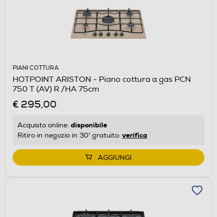
PIANI COTTURA
HOTPOINT ARISTON - Piano cottura a gas PCN
750 T (AV) R /HA 75cm
€ 295,00
disponibile
Acquisto online:
verifica
Ritiro in negozio in 30' gratuito:
AGGIUNGI