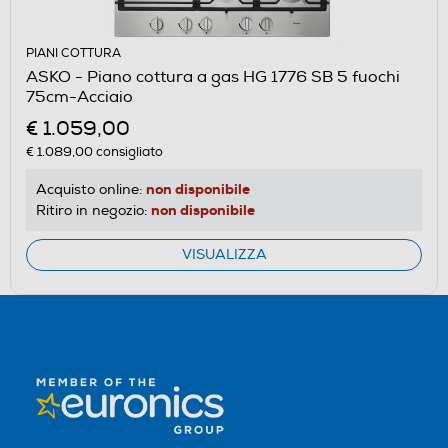
PIANI COTTURA
ASKO - Piano cottura a gas HG 1776 SB 5 fuochi
75cm-Acciaio
€ 1.059,00
€ 1.089,00
consigliato
non disponibile
Acquisto online:
non disponibile
Ritiro in negozio:
VISUALIZZA