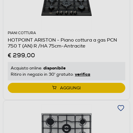
PIANI COTTURA
HOTPOINT ARISTON - Piano cottura a gas PCN
750 T (AN) R /HA 75cm-Antracite
€ 299,00
disponibile
Acquisto online:
verifica
Ritiro in negozio in 30' gratuito:
AGGIUNGI