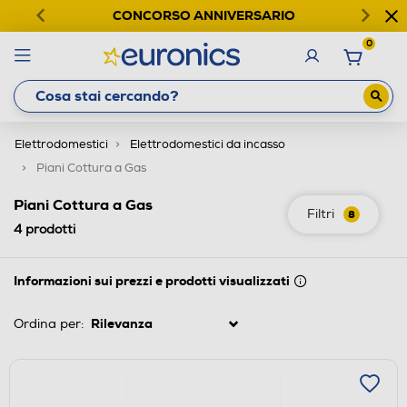
CONCORSO ANNIVERSARIO
0
Elettrodomestici
Elettrodomestici da incasso
Piani Cottura a Gas
Piani Cottura a Gas
Filtri
8
4
prodotti
Informazioni sui prezzi e prodotti visualizzati
Ordina per: