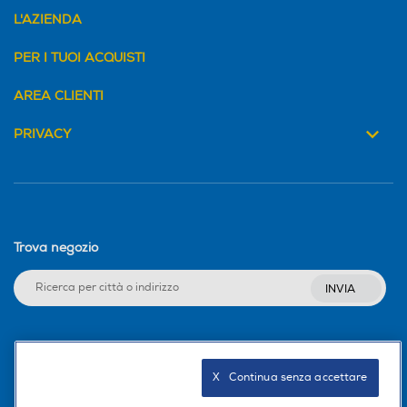
L'AZIENDA
PER I TUOI ACQUISTI
AREA CLIENTI
PRIVACY
Trova negozio
INVIA
Seguici sui social
X   Continua senza accettare