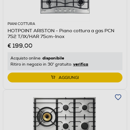
PIANI COTTURA
HOTPOINT ARISTON - Piano cottura a gas PCN
752 T/IX/HAR 75cm-Inox
€ 199,00
disponibile
Acquisto online:
verifica
Ritiro in negozio in 30' gratuito:
AGGIUNGI