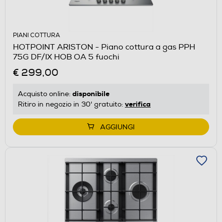
PIANI COTTURA
HOTPOINT ARISTON - Piano cottura a gas PPH
75G DF/IX HOB OA 5 fuochi
€ 299,00
disponibile
Acquisto online:
verifica
Ritiro in negozio in 30' gratuito:
AGGIUNGI