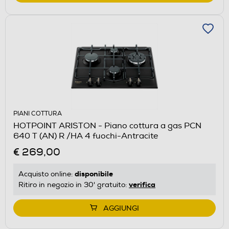
PIANI COTTURA
HOTPOINT ARISTON - Piano cottura a gas PCN
640 T (AN) R /HA 4 fuochi-Antracite
€ 269,00
disponibile
Acquisto online:
verifica
Ritiro in negozio in 30' gratuito:
AGGIUNGI