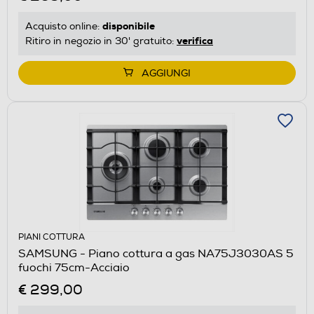
disponibile
Acquisto online:
verifica
Ritiro in negozio in 30' gratuito:
AGGIUNGI
PIANI COTTURA
SAMSUNG - Piano cottura a gas NA75J3030AS 5
fuochi 75cm-Acciaio
€ 299,00