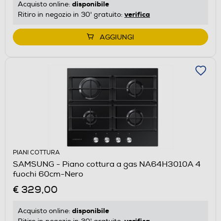
disponibile
Acquisto online:
verifica
Ritiro in negozio in 30' gratuito:
AGGIUNGI
PIANI COTTURA
SAMSUNG - Piano cottura a gas NA64H3010A 4
fuochi 60cm-Nero
€ 329,00
disponibile
Acquisto online:
verifica