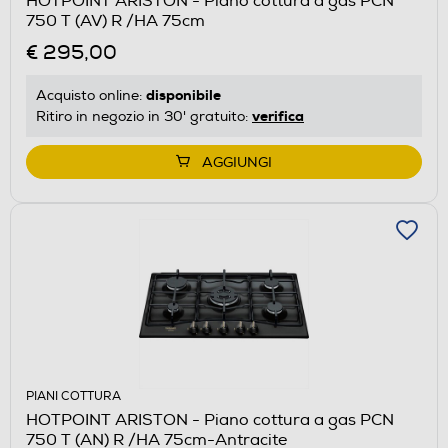
HOTPOINT ARISTON - Piano cottura a gas PCN
750 T (AV) R /HA 75cm
€ 295,00
disponibile
Acquisto online:
verifica
Ritiro in negozio in 30' gratuito:
AGGIUNGI
PIANI COTTURA
HOTPOINT ARISTON - Piano cottura a gas PCN
750 T (AN) R /HA 75cm-Antracite