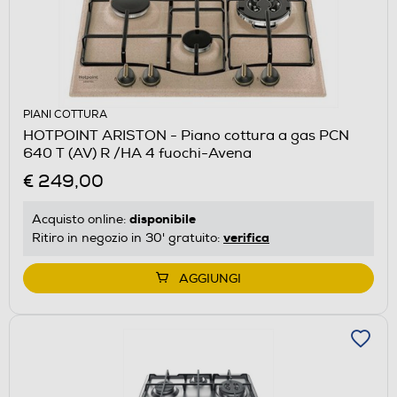
PIANI COTTURA
HOTPOINT ARISTON - Piano cottura a gas PCN
640 T (AV) R /HA 4 fuochi-Avena
€ 249,00
disponibile
Acquisto online:
verifica
Ritiro in negozio in 30' gratuito:
AGGIUNGI