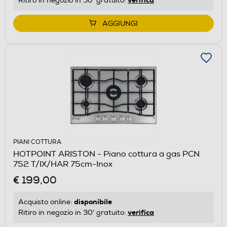
Ritiro in negozio in 30' gratuito:
AGGIUNGI
PIANI COTTURA
HOTPOINT ARISTON - Piano cottura a gas PCN
752 T/IX/HAR 75cm-Inox
€ 199,00
disponibile
Acquisto online:
verifica
Ritiro in negozio in 30' gratuito: