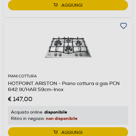
AGGIUNGI
PIANI COTTURA
HOTPOINT ARISTON - Piano cottura a gas PCN
642 IX/HAR 59cm-Inox
€ 147,00
disponibile
Acquisto online:
non disponibile
Ritiro in negozio:
AGGIUNGI