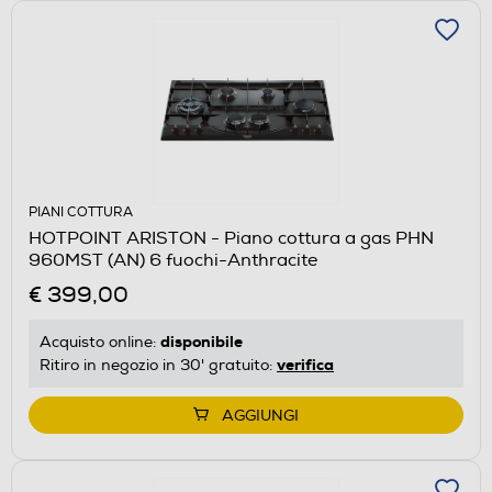
PIANI COTTURA
HOTPOINT ARISTON - Piano cottura a gas PHN
960MST (AN) 6 fuochi-Anthracite
€ 399,00
disponibile
Acquisto online:
verifica
Ritiro in negozio in 30' gratuito:
AGGIUNGI