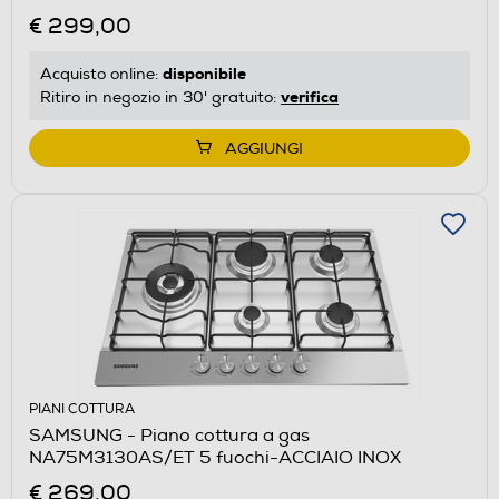
€ 299,00
disponibile
Acquisto online:
verifica
Ritiro in negozio in 30' gratuito:
AGGIUNGI
PIANI COTTURA
SAMSUNG - Piano cottura a gas
NA75M3130AS/ET 5 fuochi-ACCIAIO INOX
€ 269,00