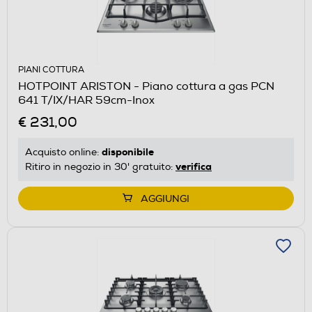
PIANI COTTURA
HOTPOINT ARISTON - Piano cottura a gas PCN
641 T/IX/HAR 59cm-Inox
€ 231,00
disponibile
Acquisto online:
verifica
Ritiro in negozio in 30' gratuito:
AGGIUNGI