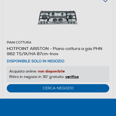
PIANI COTTURA
HOTPOINT ARISTON - Piano cottura a gas PHN
962 TS/IX/HA 87cm-Inox
DISPONIBILE SOLO IN NEGOZIO
non disponibile
Acquisto online:
verifica
Ritiro in negozio in 30' gratuito:
CERCA NEGOZIO