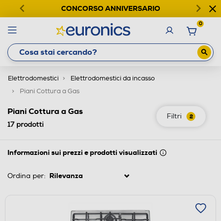
CONCORSO ANNIVERSARIO
0
Elettrodomestici
Elettrodomestici da incasso
Piani Cottura a Gas
Piani Cottura a Gas
Filtri
2
17
prodotti
Informazioni sui prezzi e prodotti visualizzati
Ordina per: