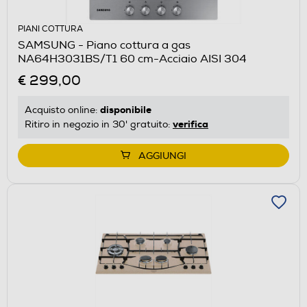
PIANI COTTURA
SAMSUNG - Piano cottura a gas
NA64H3031BS/T1 60 cm-Acciaio AISI 304
€ 299,00
disponibile
Acquisto online:
verifica
Ritiro in negozio in 30' gratuito:
AGGIUNGI