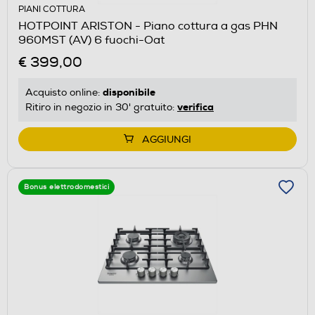
PIANI COTTURA
HOTPOINT ARISTON - Piano cottura a gas PHN
960MST (AV) 6 fuochi-Oat
€ 399,00
disponibile
Acquisto online:
verifica
Ritiro in negozio in 30' gratuito:
AGGIUNGI
Bonus elettrodomestici