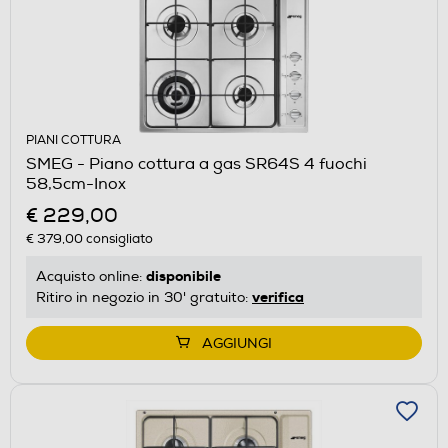
PIANI COTTURA
SMEG - Piano cottura a gas SR64S 4 fuochi
58,5cm-Inox
€ 229,00
€ 379,00
consigliato
disponibile
Acquisto online:
verifica
Ritiro in negozio in 30' gratuito:
AGGIUNGI