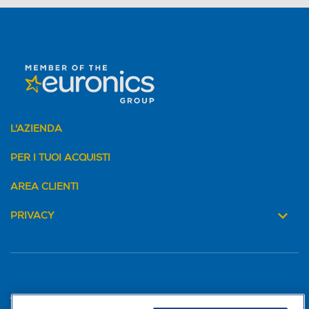
L'AZIENDA
PER I TUOI ACQUISTI
AREA CLIENTI
PRIVACY
Trova negozio