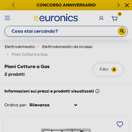
CONCORSO ANNIVERSARIO
0
Elettrodomestici
Elettrodomestici da incasso
Piani Cottura a Gas
Piani Cottura a Gas
Filtri
4
2
prodotti
Informazioni sui prezzi e prodotti visualizzati
Ordina per: