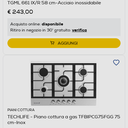
TGML 661 IX/R 58 cm-Acciaio inossidabile
€ 243,00
disponibile
Acquisto online:
verifica
Ritiro in negozio in 30' gratuito:
AGGIUNGI
PIANI COTTURA
TECHLIFE - Piano cottura a gas TFBIPCG75FGG 75
cm-Inox