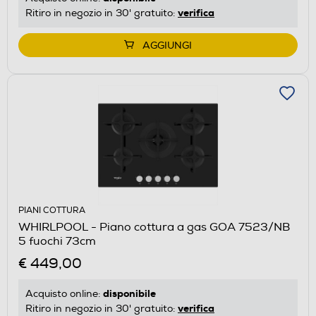
verifica
Ritiro in negozio in 30' gratuito:
AGGIUNGI
PIANI COTTURA
WHIRLPOOL - Piano cottura a gas GOA 7523/NB
5 fuochi 73cm
€ 449,00
disponibile
Acquisto online:
verifica
Ritiro in negozio in 30' gratuito: