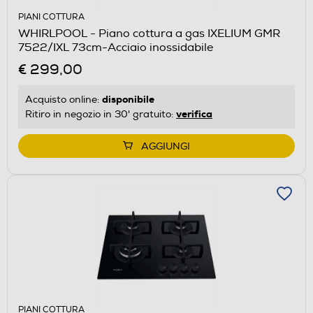
PIANI COTTURA
WHIRLPOOL - Piano cottura a gas IXELIUM GMR
7522/IXL 73cm-Acciaio inossidabile
€ 299,00
disponibile
Acquisto online:
verifica
Ritiro in negozio in 30' gratuito:
AGGIUNGI
PIANI COTTURA