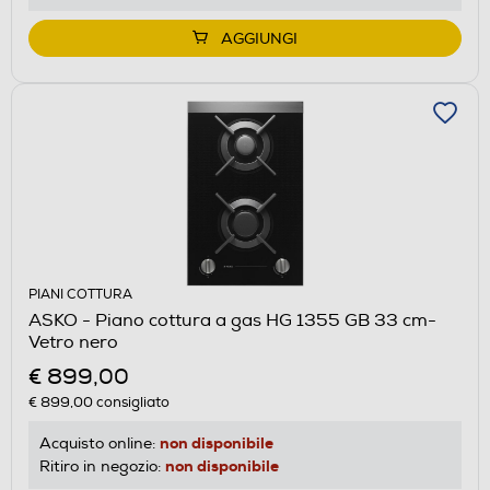
AGGIUNGI
PIANI COTTURA
ASKO - Piano cottura a gas HG 1355 GB 33 cm-
Vetro nero
€ 899,00
€ 899,00
consigliato
non disponibile
Acquisto online:
non disponibile
Ritiro in negozio: