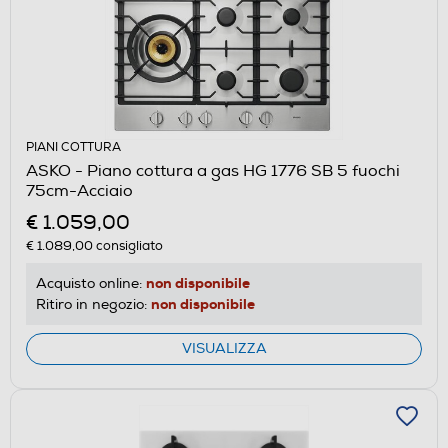
PIANI COTTURA
ASKO - Piano cottura a gas HG 1776 SB 5 fuochi
75cm-Acciaio
€ 1.059,00
€ 1.089,00
consigliato
non disponibile
Acquisto online:
non disponibile
Ritiro in negozio:
VISUALIZZA