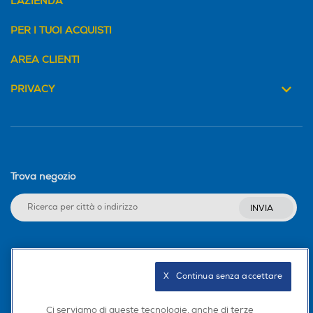
L'AZIENDA
PER I TUOI ACQUISTI
AREA CLIENTI
PRIVACY
Trova negozio
INVIA
Seguici sui social
X   Continua senza accettare
Ci serviamo di queste tecnologie, anche di terze