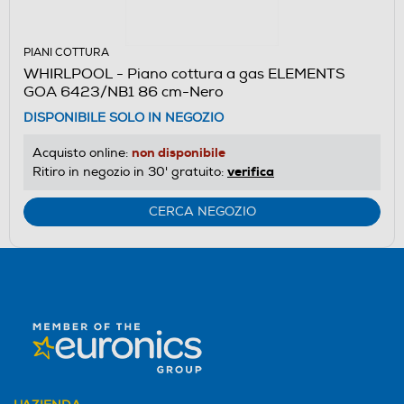
PIANI COTTURA
WHIRLPOOL - Piano cottura a gas ELEMENTS
GOA 6423/NB1 86 cm-Nero
DISPONIBILE SOLO IN NEGOZIO
non disponibile
Acquisto online:
verifica
Ritiro in negozio in 30' gratuito:
CERCA NEGOZIO