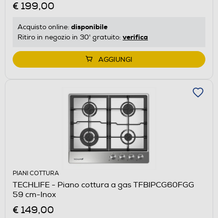
€ 199,00
disponibile
Acquisto online:
verifica
Ritiro in negozio in 30' gratuito:
AGGIUNGI
PIANI COTTURA
TECHLIFE - Piano cottura a gas TFBIPCG60FGG
59 cm-Inox
€ 149,00