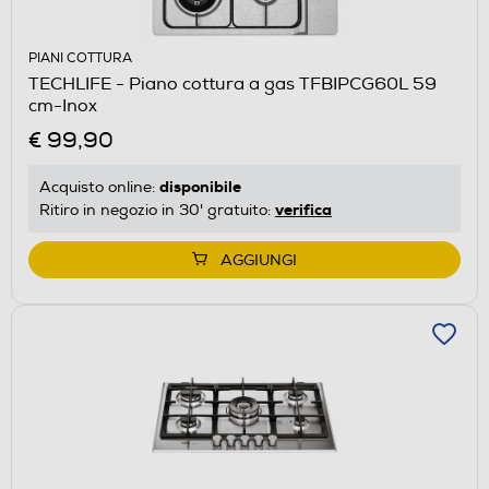
PIANI COTTURA
TECHLIFE - Piano cottura a gas TFBIPCG60L 59
cm-Inox
€ 99,90
disponibile
Acquisto online:
verifica
Ritiro in negozio in 30' gratuito:
AGGIUNGI