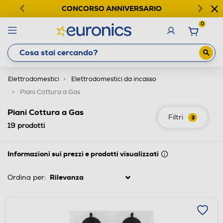
CONCORSO ANNIVERSARIO
0
Elettrodomestici
Elettrodomestici da incasso
Piani Cottura a Gas
Piani Cottura a Gas
Filtri
3
19
prodotti
Informazioni sui prezzi e prodotti visualizzati
Ordina per: