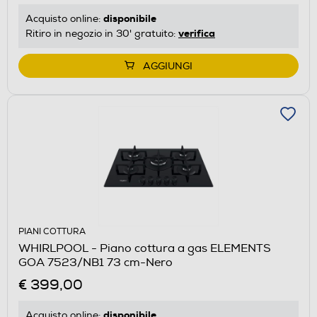
disponibile
Acquisto online:
verifica
Ritiro in negozio in 30' gratuito:
AGGIUNGI
PIANI COTTURA
WHIRLPOOL - Piano cottura a gas ELEMENTS
GOA 7523/NB1 73 cm-Nero
€ 399,00
disponibile
Acquisto online: