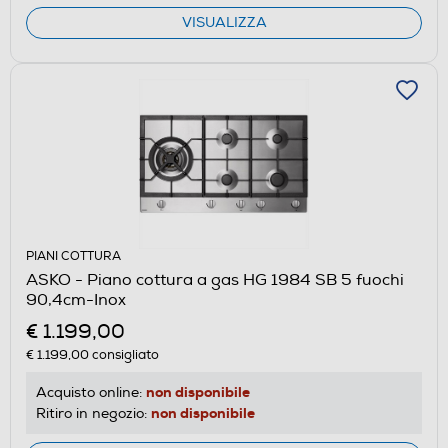
VISUALIZZA
PIANI COTTURA
ASKO - Piano cottura a gas HG 1984 SB 5 fuochi
90,4cm-Inox
€ 1.199,00
€ 1.199,00
consigliato
non disponibile
Acquisto online:
non disponibile
Ritiro in negozio: