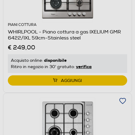
PIANI COTTURA
WHIRLPOOL - Piano cottura a gas IXELIUM GMR
6422/IXL 59cm-Stainless steel
€ 249,00
disponibile
Acquisto online:
verifica
Ritiro in negozio in 30' gratuito:
AGGIUNGI