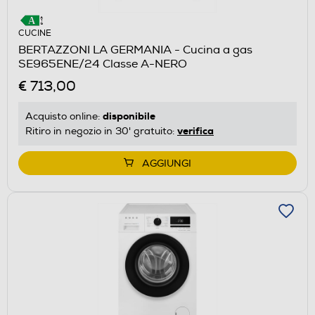
CUCINE
BERTAZZONI LA GERMANIA - Cucina a gas
SE965ENE/24 Classe A-NERO
€ 713,00
disponibile
Acquisto online:
verifica
Ritiro in negozio in 30' gratuito:
AGGIUNGI