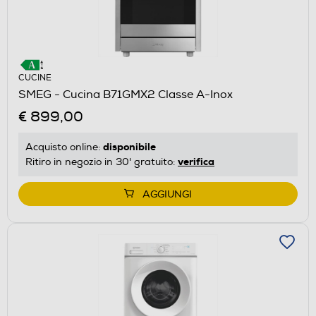
CUCINE
SMEG - Cucina B71GMX2 Classe A-Inox
€ 899,00
disponibile
Acquisto online:
verifica
Ritiro in negozio in 30' gratuito:
AGGIUNGI