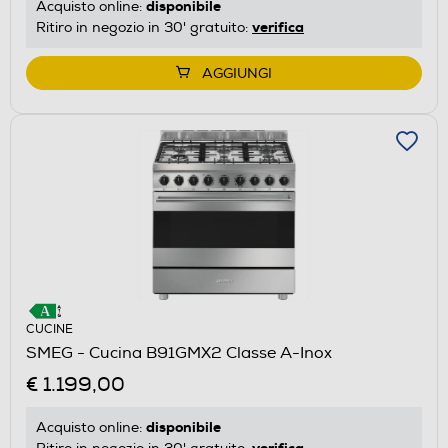
disponibile
Acquisto online:
verifica
Ritiro in negozio in 30' gratuito:
AGGIUNGI
CUCINE
SMEG - Cucina B91GMX2 Classe A-Inox
€ 1.199,00
disponibile
Acquisto online:
verifica