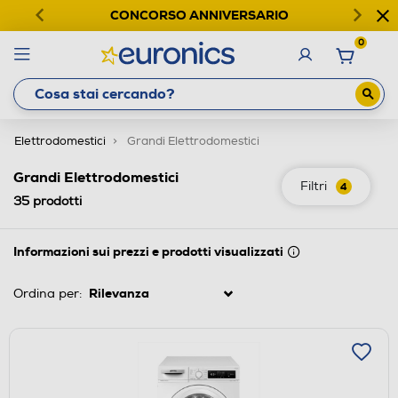
CONCORSO ANNIVERSARIO
0
Elettrodomestici
Grandi Elettrodomestici
Grandi Elettrodomestici
Filtri
4
35
prodotti
Informazioni sui prezzi e prodotti visualizzati
Ordina per: