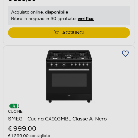
disponibile
Acquisto online:
verifica
Ritiro in negozio in 30' gratuito:
AGGIUNGI
CUCINE
SMEG - Cucina CX91GMBL Classe A-Nero
€ 999,00
€ 1.299,00
consigliato