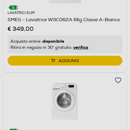
LAVATRICI SLIM
SMEG - Lavatrice W3C062A 6Kg Classe A-Bianco
€ 349,00
disponibile
Acquisto online:
verifica
Ritiro in negozio in 30' gratuito:
AGGIUNGI