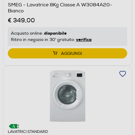
SMEG - Lavatrice 8Kg Classe A W3084A20-
Bianco
€ 349,00
disponibile
Acquisto online:
verifica
Ritiro in negozio in 30' gratuito:
AGGIUNGI
LAVATRICI STANDARD