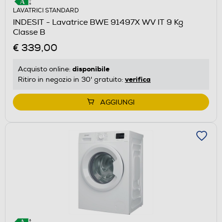
LAVATRICI STANDARD
INDESIT - Lavatrice BWE 91497X WV IT 9 Kg
Classe B
€ 339,00
disponibile
Acquisto online:
verifica
Ritiro in negozio in 30' gratuito:
AGGIUNGI