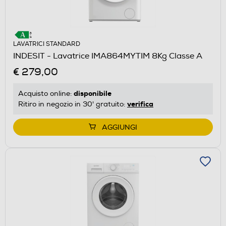
LAVATRICI STANDARD
INDESIT - Lavatrice IMA864MYTIM 8Kg Classe A
€ 279,00
disponibile
Acquisto online:
verifica
Ritiro in negozio in 30' gratuito:
AGGIUNGI