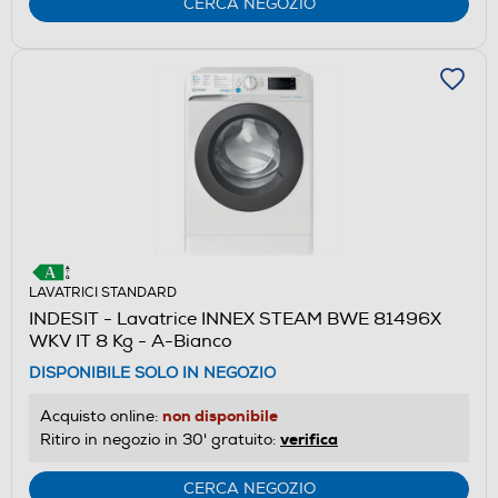
CERCA NEGOZIO
LAVATRICI STANDARD
INDESIT - Lavatrice INNEX STEAM BWE 81496X
WKV IT 8 Kg - A-Bianco
DISPONIBILE SOLO IN NEGOZIO
non disponibile
Acquisto online:
verifica
Ritiro in negozio in 30' gratuito:
CERCA NEGOZIO