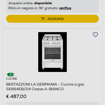
disponibile
Acquisto online:
verifica
Ritiro in negozio in 30' gratuito:
AGGIUNGI
CUCINE
BERTAZZONI LA GERMANIA - Cucina a gas
SE664EB/24 Classe A-BIANCO
€ 487,00