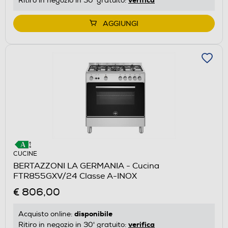
Ritiro in negozio in 30' gratuito:
AGGIUNGI
CUCINE
BERTAZZONI LA GERMANIA - Cucina
FTR855GXV/24 Classe A-INOX
€ 806,00
disponibile
Acquisto online:
verifica
Ritiro in negozio in 30' gratuito: