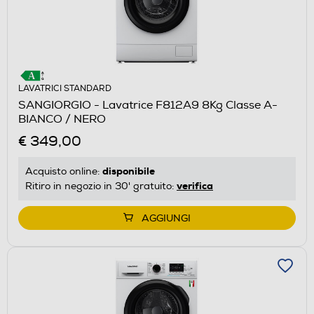
LAVATRICI STANDARD
SANGIORGIO - Lavatrice F812A9 8Kg Classe A-
BIANCO / NERO
€ 349,00
disponibile
Acquisto online:
verifica
Ritiro in negozio in 30' gratuito:
AGGIUNGI