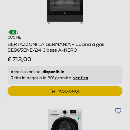
CUCINE
BERTAZZONI LA GERMANIA - Cucina a gas
SE965ENE/24 Classe A-NERO
€ 713,00
disponibile
Acquisto online:
verifica
Ritiro in negozio in 30' gratuito:
AGGIUNGI