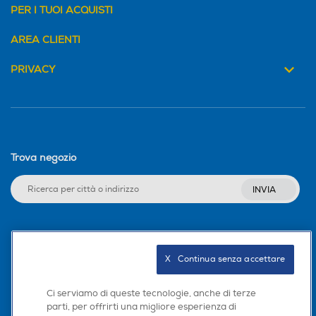
PER I TUOI ACQUISTI
AREA CLIENTI
PRIVACY
Trova negozio
INVIA
Seguici sui social
X   Continua senza accettare
Ci serviamo di queste tecnologie, anche di terze
parti, per offrirti una migliore esperienza di
Scarica la nostra app