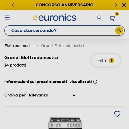
CONCORSO ANNIVERSARIO
0
Elettrodomestici
Grandi Elettrodomestici
Grandi Elettrodomestici
Filtri
3
14
prodotti
Informazioni sui prezzi e prodotti visualizzati
Ordina per: