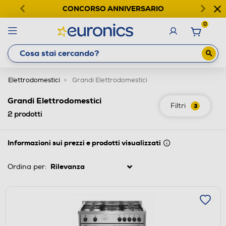
CONCORSO ANNIVERSARIO
0
Elettrodomestici
Grandi Elettrodomestici
Grandi Elettrodomestici
Filtri
3
2
prodotti
Informazioni sui prezzi e prodotti visualizzati
Ordina per: