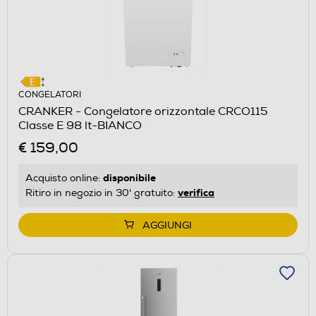
CONGELATORI
CRANKER - Congelatore orizzontale CRCO115
Classe E 98 lt-BIANCO
€ 159,00
disponibile
Acquisto online:
verifica
Ritiro in negozio in 30' gratuito:
AGGIUNGI