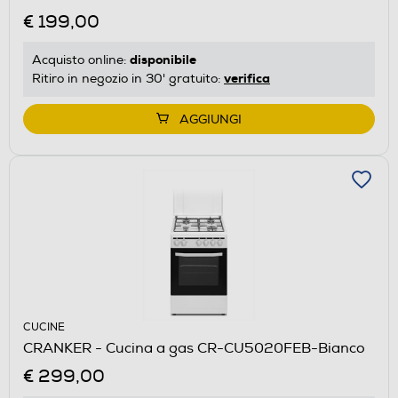
€ 199,00
disponibile
Acquisto online:
verifica
Ritiro in negozio in 30' gratuito:
AGGIUNGI
CUCINE
CRANKER - Cucina a gas CR-CU5020FEB-Bianco
€ 299,00