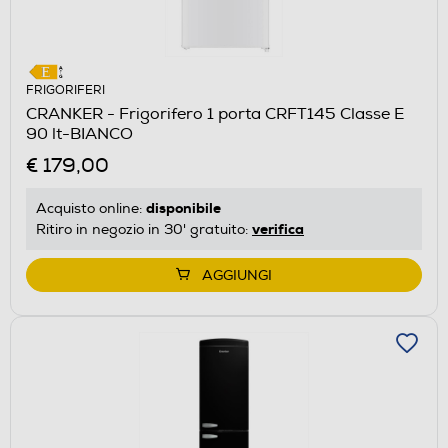
FRIGORIFERI
CRANKER - Frigorifero 1 porta CRFT145 Classe E
90 lt-BIANCO
€ 179,00
disponibile
Acquisto online:
verifica
Ritiro in negozio in 30' gratuito:
AGGIUNGI