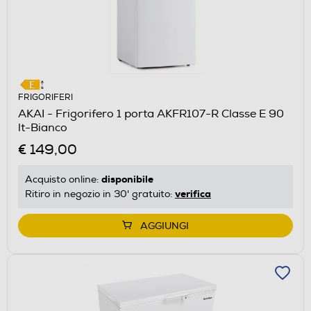
FRIGORIFERI
AKAI - Frigorifero 1 porta AKFR107-R Classe E 90
lt-Bianco
€ 149,00
disponibile
Acquisto online:
verifica
Ritiro in negozio in 30' gratuito:
AGGIUNGI