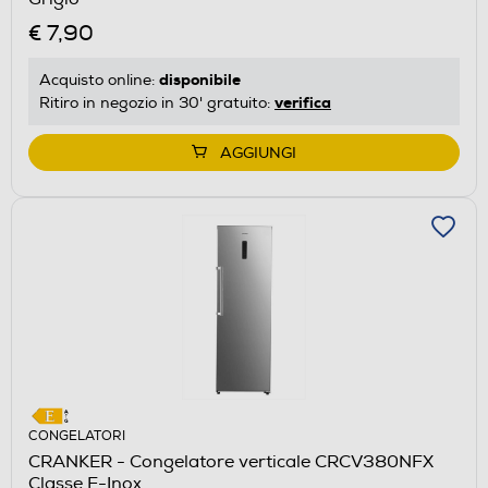
€ 7,90
disponibile
Acquisto online:
verifica
Ritiro in negozio in 30' gratuito:
AGGIUNGI
CONGELATORI
CRANKER - Congelatore verticale CRCV380NFX
Classe E-Inox