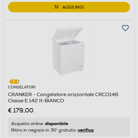
AGGIUNGI
CONGELATORI
CRANKER - Congelatore orizzontale CRCO146
Classe E 142 lt-BIANCO
€ 179,00
disponibile
Acquisto online:
verifica
Ritiro in negozio in 30' gratuito: