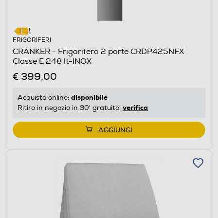
FRIGORIFERI
CRANKER - Frigorifero 2 porte CRDP425NFX
Classe E 248 lt-INOX
€ 399,00
disponibile
Acquisto online:
verifica
Ritiro in negozio in 30' gratuito:
AGGIUNGI