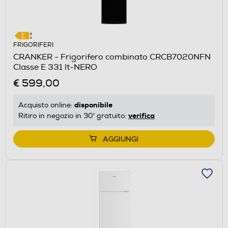
FRIGORIFERI
CRANKER - Frigorifero combinato CRCB7020NFN
Classe E 331 lt-NERO
€ 599,00
disponibile
Acquisto online:
verifica
Ritiro in negozio in 30' gratuito:
AGGIUNGI