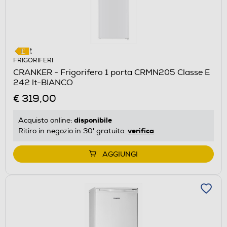
FRIGORIFERI
CRANKER - Frigorifero 1 porta CRMN205 Classe E
242 lt-BIANCO
€ 319,00
disponibile
Acquisto online:
verifica
Ritiro in negozio in 30' gratuito:
AGGIUNGI