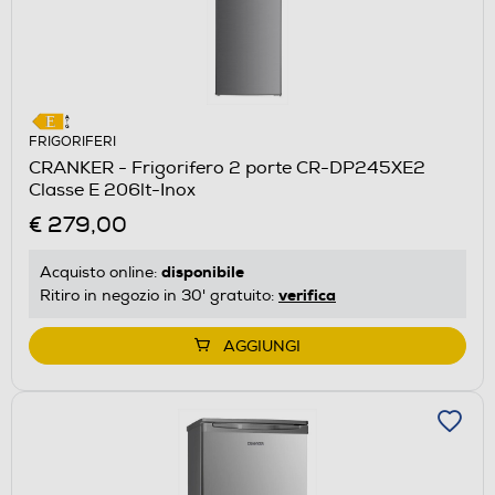
FRIGORIFERI
CRANKER - Frigorifero 2 porte CR-DP245XE2
Classe E 206lt-Inox
€ 279,00
disponibile
Acquisto online:
verifica
Ritiro in negozio in 30' gratuito:
AGGIUNGI