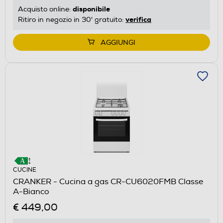
disponibile
Acquisto online:
verifica
Ritiro in negozio in 30' gratuito:
AGGIUNGI
CUCINE
CRANKER - Cucina a gas CR-CU6020FMB Classe
A-Bianco
€ 449,00