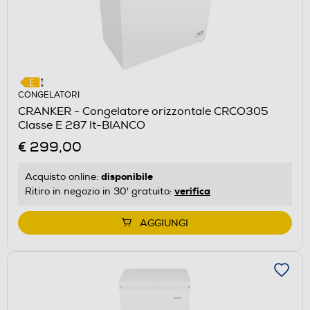
CONGELATORI
CRANKER - Congelatore orizzontale CRCO305
Classe E 287 lt-BIANCO
€ 299,00
disponibile
Acquisto online:
verifica
Ritiro in negozio in 30' gratuito:
AGGIUNGI