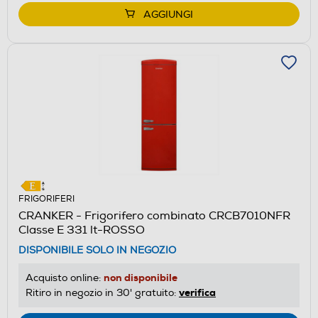
AGGIUNGI
FRIGORIFERI
CRANKER - Frigorifero combinato CRCB7010NFR
Classe E 331 lt-ROSSO
DISPONIBILE SOLO IN NEGOZIO
non disponibile
Acquisto online:
verifica
Ritiro in negozio in 30' gratuito: