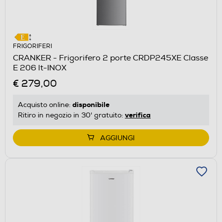
FRIGORIFERI
CRANKER - Frigorifero 2 porte CRDP245XE Classe
E 206 lt-INOX
€ 279,00
disponibile
Acquisto online:
verifica
Ritiro in negozio in 30' gratuito:
AGGIUNGI