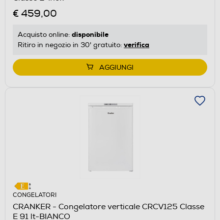
€ 459,00
disponibile
Acquisto online:
verifica
Ritiro in negozio in 30' gratuito:
AGGIUNGI
CONGELATORI
CRANKER - Congelatore verticale CRCV125 Classe
E 91 lt-BIANCO