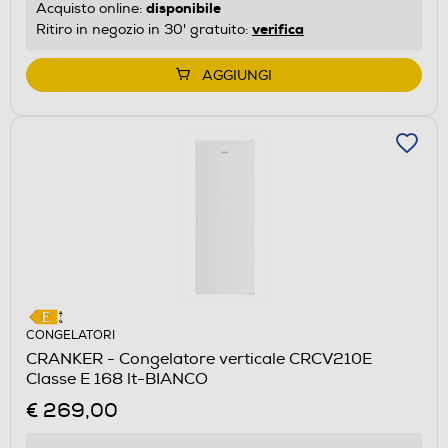
disponibile
Acquisto online:
verifica
Ritiro in negozio in 30' gratuito:
AGGIUNGI
CONGELATORI
CRANKER - Congelatore verticale CRCV210E
Classe E 168 lt-BIANCO
€ 269,00