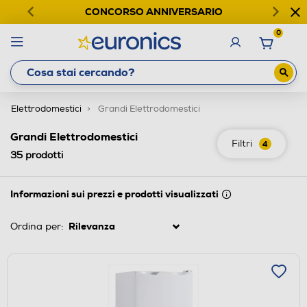
CONCORSO ANNIVERSARIO
0
Elettrodomestici
Grandi Elettrodomestici
Grandi Elettrodomestici
Filtri
4
35
prodotti
Informazioni sui prezzi e prodotti visualizzati
Ordina per: