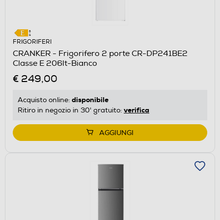
FRIGORIFERI
CRANKER - Frigorifero 2 porte CR-DP241BE2
Classe E 206lt-Bianco
€ 249,00
disponibile
Acquisto online:
verifica
Ritiro in negozio in 30' gratuito:
AGGIUNGI