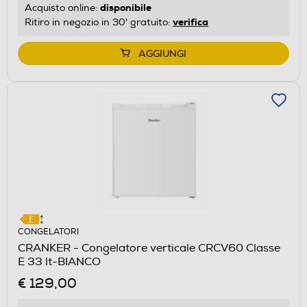
disponibile
Acquisto online:
verifica
Ritiro in negozio in 30' gratuito:
AGGIUNGI
CONGELATORI
CRANKER - Congelatore verticale CRCV60 Classe
E 33 lt-BIANCO
€ 129,00