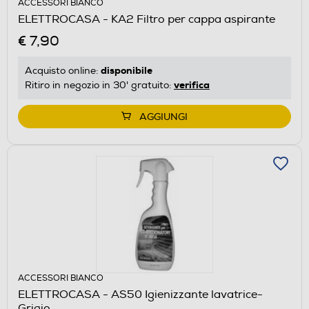
ACCESSORI BIANCO
ELETTROCASA - KA2 Filtro per cappa aspirante
€ 7,90
disponibile
Acquisto online:
verifica
Ritiro in negozio in 30' gratuito:
AGGIUNGI
ACCESSORI BIANCO
ELETTROCASA - AS50 Igienizzante lavatrice-
Grigio