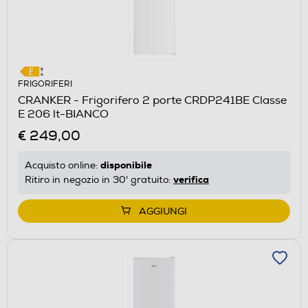
FRIGORIFERI
CRANKER - Frigorifero 2 porte CRDP241BE Classe
E 206 lt-BIANCO
€ 249,00
disponibile
Acquisto online:
verifica
Ritiro in negozio in 30' gratuito:
AGGIUNGI