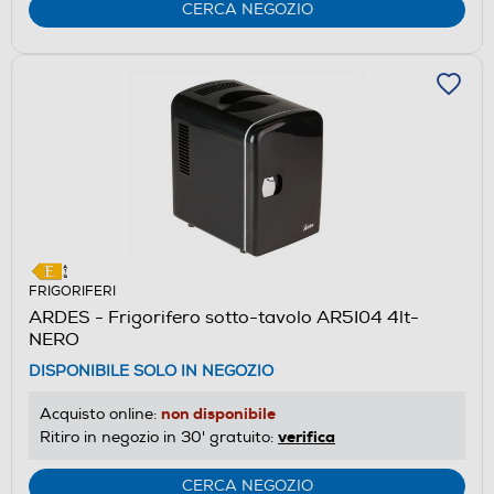
CERCA NEGOZIO
FRIGORIFERI
ARDES - Frigorifero sotto-tavolo AR5I04 4lt-
NERO
DISPONIBILE SOLO IN NEGOZIO
non disponibile
Acquisto online:
verifica
Ritiro in negozio in 30' gratuito:
CERCA NEGOZIO