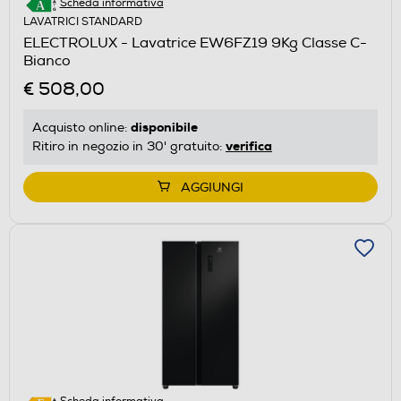
Scheda informativa
LAVATRICI STANDARD
ELECTROLUX - Lavatrice EW6FZ19 9Kg Classe C-
Bianco
€ 508,00
disponibile
Acquisto online:
verifica
Ritiro in negozio in 30' gratuito:
AGGIUNGI