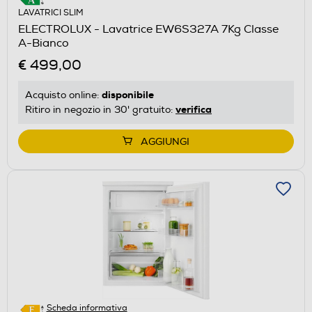
LAVATRICI SLIM
ELECTROLUX - Lavatrice EW6S327A 7Kg Classe
A-Bianco
€ 499,00
disponibile
Acquisto online:
verifica
Ritiro in negozio in 30' gratuito:
AGGIUNGI
Scheda informativa