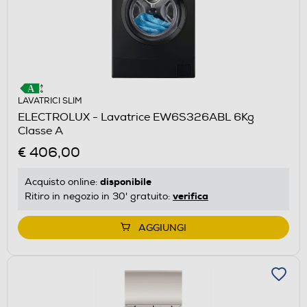
LAVATRICI SLIM
ELECTROLUX - Lavatrice EW6S326ABL 6Kg
Classe A
€ 406,00
disponibile
Acquisto online:
verifica
Ritiro in negozio in 30' gratuito:
AGGIUNGI