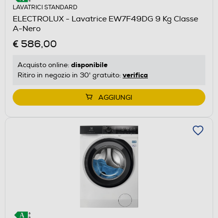
LAVATRICI STANDARD
ELECTROLUX - Lavatrice EW7F49DG 9 Kg Classe
A-Nero
€ 586,00
disponibile
Acquisto online:
verifica
Ritiro in negozio in 30' gratuito:
AGGIUNGI