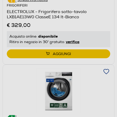
Scheda informativa
FRIGORIFERI
ELECTROLUX - Frigorifero sotto-tavolo
LXB1AE13W0 ClasseE 134 lt-Bianco
€ 329,00
disponibile
Acquisto online:
verifica
Ritiro in negozio in 30' gratuito:
AGGIUNGI