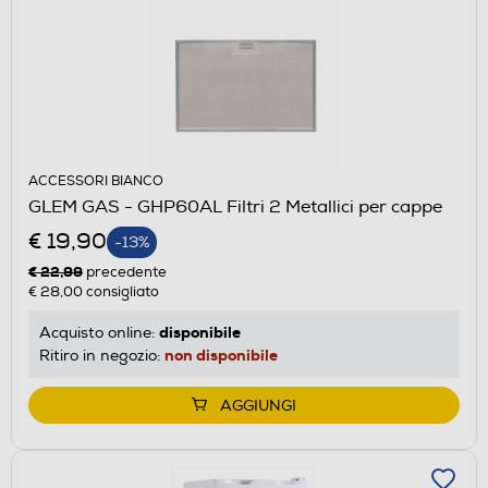
ACCESSORI BIANCO
GLEM GAS - GHP60AL Filtri 2 Metallici per cappe
€ 19,90
-13%
€ 22,99
precedente
€ 28,00
consigliato
disponibile
Acquisto online:
non disponibile
Ritiro in negozio:
AGGIUNGI