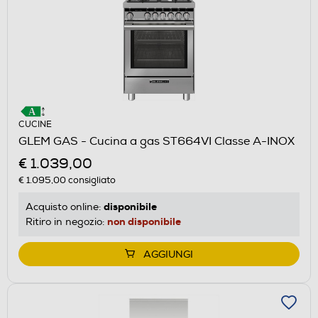
CUCINE
GLEM GAS - Cucina a gas ST664VI Classe A-INOX
€ 1.039,00
€ 1.095,00
consigliato
disponibile
Acquisto online:
non disponibile
Ritiro in negozio:
AGGIUNGI