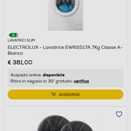
LAVATRICI SLIM
ELECTROLUX - Lavatrice EW6S517A 7Kg Classe A-
Bianco
€ 381,00
disponibile
Acquisto online:
verifica
Ritiro in negozio in 30' gratuito:
AGGIUNGI