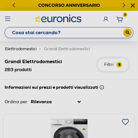
CONCORSO ANNIVERSARIO
0
Elettrodomestici
Grandi Elettrodomestici
Grandi Elettrodomestici
Filtri
5
263
prodotti
Informazioni sui prezzi e prodotti visualizzati
Ordina per: