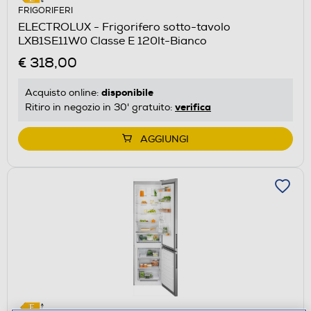
FRIGORIFERI
ELECTROLUX - Frigorifero sotto-tavolo
LXB1SE11W0 Classe E 120lt-Bianco
€ 318,00
disponibile
Acquisto online:
verifica
Ritiro in negozio in 30' gratuito:
AGGIUNGI