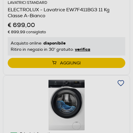
LAVATRICI STANDARD
ELECTROLUX - Lavatrice EW7F411BG3 11 Kg
Classe A-Bianco
€ 699,00
€ 899,99
consigliato
disponibile
Acquisto online:
verifica
Ritiro in negozio in 30' gratuito:
AGGIUNGI