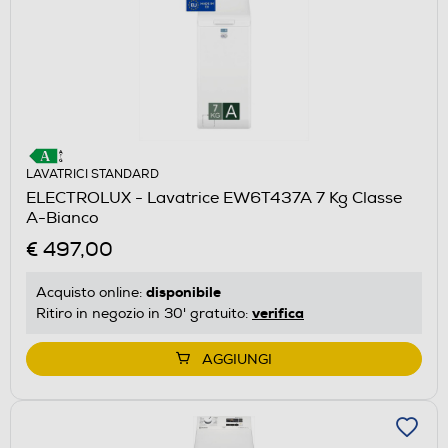
LAVATRICI STANDARD
ELECTROLUX - Lavatrice EW6T437A 7 Kg Classe
A-Bianco
€ 497,00
disponibile
Acquisto online:
verifica
Ritiro in negozio in 30' gratuito:
AGGIUNGI