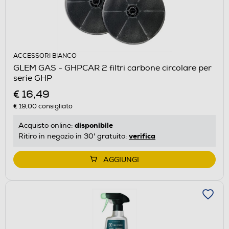
ACCESSORI BIANCO
GLEM GAS - GHPCAR 2 filtri carbone circolare per
serie GHP
€ 16,49
€ 19,00
consigliato
disponibile
Acquisto online:
verifica
Ritiro in negozio in 30' gratuito:
AGGIUNGI