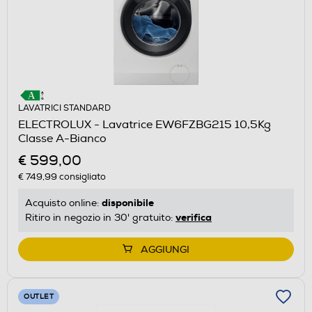
LAVATRICI STANDARD
ELECTROLUX - Lavatrice EW6FZBG215 10,5Kg
Classe A-Bianco
€ 599,00
€ 749,99
consigliato
disponibile
Acquisto online:
verifica
Ritiro in negozio in 30' gratuito:
AGGIUNGI
OUTLET