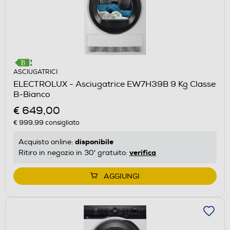
ASCIUGATRICI
ELECTROLUX - Asciugatrice EW7H39B 9 Kg Classe
B-Bianco
€ 649,00
€ 999,99
consigliato
disponibile
Acquisto online:
verifica
Ritiro in negozio in 30' gratuito:
AGGIUNGI