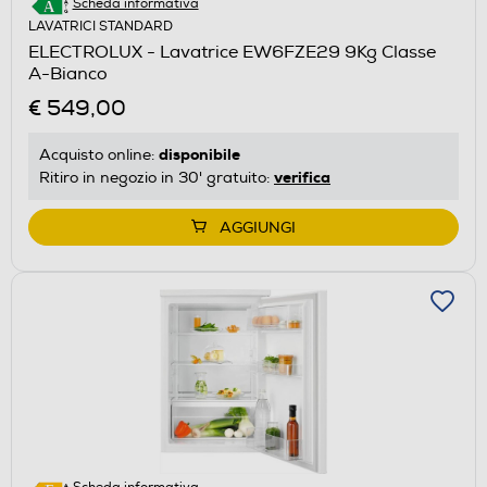
Scheda informativa
LAVATRICI STANDARD
ELECTROLUX - Lavatrice EW6FZE29 9Kg Classe
A-Bianco
€ 549,00
disponibile
Acquisto online:
verifica
Ritiro in negozio in 30' gratuito:
AGGIUNGI