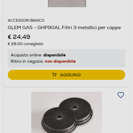
ACCESSORI BIANCO
GLEM GAS - GHP90AL Filtri 3 metallici per cappe
€ 24,49
€ 28,00
consigliato
disponibile
Acquisto online:
non disponibile
Ritiro in negozio:
AGGIUNGI