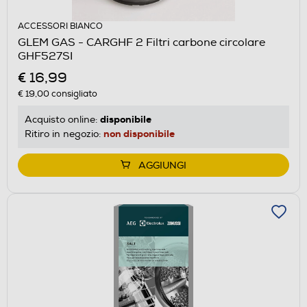
ACCESSORI BIANCO
GLEM GAS - CARGHF 2 Filtri carbone circolare
GHF527SI
€ 16,99
€ 19,00
consigliato
disponibile
Acquisto online:
non disponibile
Ritiro in negozio:
AGGIUNGI