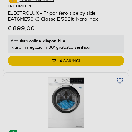
Scheda informativa
FRIGORIFERI
ELECTROLUX - Frigorifero side by side
EAT6ME53K0 Classe E 532lt-Nero Inox
€ 899,00
disponibile
Acquisto online:
verifica
Ritiro in negozio in 30' gratuito:
AGGIUNGI