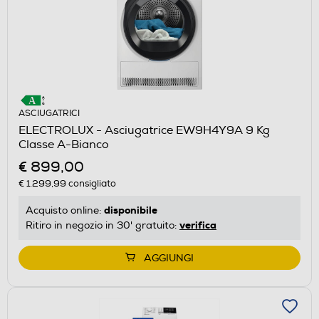
ASCIUGATRICI
ELECTROLUX - Asciugatrice EW9H4Y9A 9 Kg
Classe A-Bianco
€ 899,00
€ 1.299,99
consigliato
disponibile
Acquisto online:
verifica
Ritiro in negozio in 30' gratuito:
AGGIUNGI