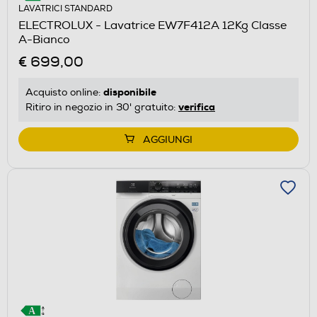
LAVATRICI STANDARD
ELECTROLUX - Lavatrice EW7F412A 12Kg Classe
A-Bianco
€ 699,00
disponibile
Acquisto online:
verifica
Ritiro in negozio in 30' gratuito:
AGGIUNGI