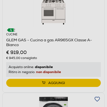
CUCINE
GLEM GAS - Cucina a gas AR965GX Classe A-
Bianco
€ 919,00
€ 945,00
consigliato
disponibile
Acquisto online:
non disponibile
Ritiro in negozio:
AGGIUNGI