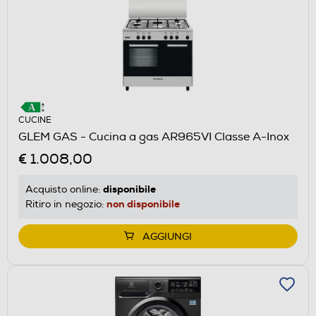
CUCINE
GLEM GAS - Cucina a gas AR965VI Classe A-Inox
€ 1.008,00
disponibile
Acquisto online:
non disponibile
Ritiro in negozio:
AGGIUNGI