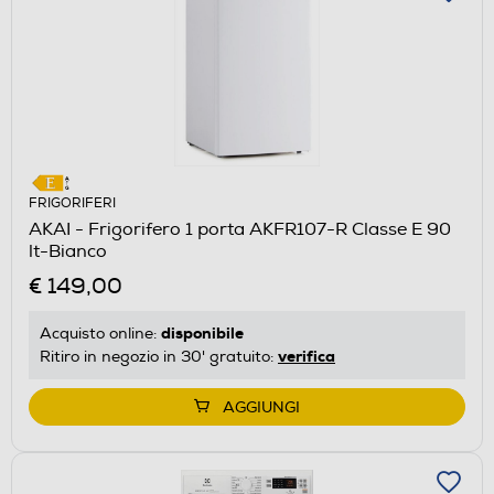
FRIGORIFERI
AKAI - Frigorifero 1 porta AKFR107-R Classe E 90
lt-Bianco
€ 149,00
disponibile
Acquisto online:
verifica
Ritiro in negozio in 30' gratuito:
AGGIUNGI