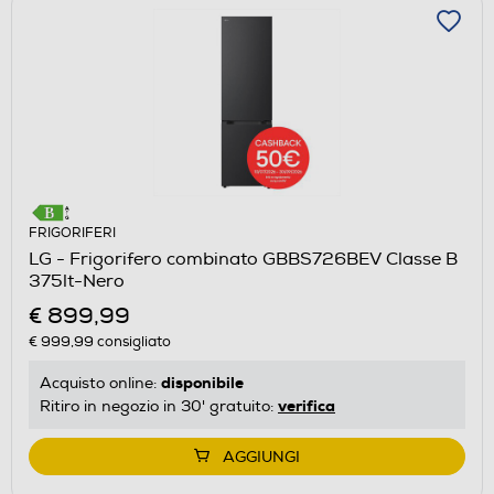
FRIGORIFERI
LG - Frigorifero combinato GBBS726BEV Classe B
375lt-Nero
€ 899,99
€ 999,99
consigliato
disponibile
Acquisto online:
verifica
Ritiro in negozio in 30' gratuito:
AGGIUNGI