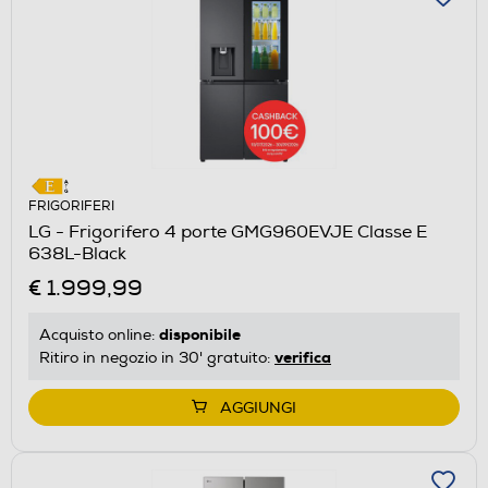
FRIGORIFERI
LG - Frigorifero 4 porte GMG960EVJE Classe E
638L-Black
€ 1.999,99
disponibile
Acquisto online:
verifica
Ritiro in negozio in 30' gratuito:
AGGIUNGI