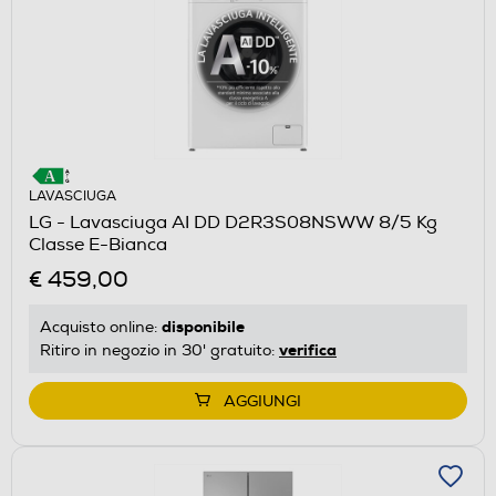
LAVASCIUGA
LG - Lavasciuga AI DD D2R3S08NSWW 8/5 Kg
Classe E-Bianca
€ 459,00
disponibile
Acquisto online:
verifica
Ritiro in negozio in 30' gratuito:
AGGIUNGI