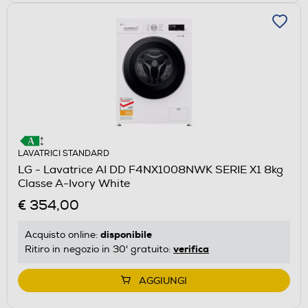
LAVATRICI STANDARD
LG - Lavatrice AI DD F4NX1008NWK SERIE X1 8kg
Classe A-Ivory White
€ 354,00
disponibile
Acquisto online:
verifica
Ritiro in negozio in 30' gratuito:
AGGIUNGI