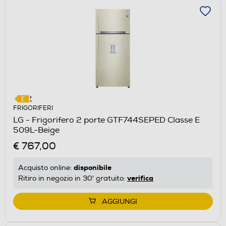
FRIGORIFERI
LG - Frigorifero 2 porte GTF744SEPED Classe E
509L-Beige
€ 767,00
disponibile
Acquisto online:
verifica
Ritiro in negozio in 30' gratuito:
AGGIUNGI