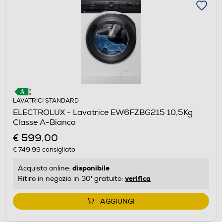
LAVATRICI STANDARD
ELECTROLUX - Lavatrice EW6FZBG215 10,5Kg
Classe A-Bianco
€ 599,00
€ 749,99
consigliato
disponibile
Acquisto online:
verifica
Ritiro in negozio in 30' gratuito:
AGGIUNGI