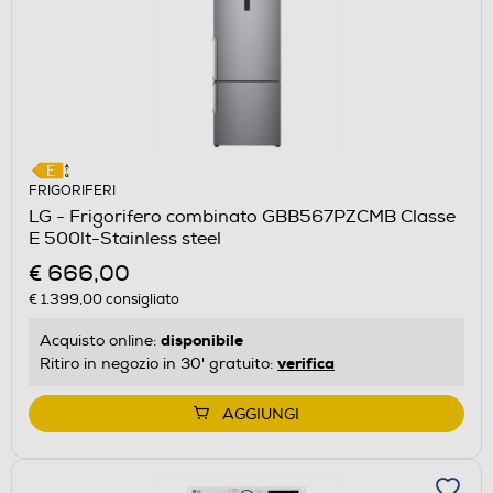
FRIGORIFERI
LG - Frigorifero combinato GBB567PZCMB Classe
E 500lt-Stainless steel
€ 666,00
€ 1.399,00
consigliato
disponibile
Acquisto online:
verifica
Ritiro in negozio in 30' gratuito:
AGGIUNGI