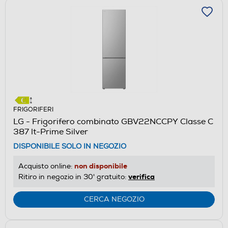
FRIGORIFERI
LG - Frigorifero combinato GBV22NCCPY Classe C
387 lt-Prime Silver
DISPONIBILE SOLO IN NEGOZIO
non disponibile
Acquisto online:
verifica
Ritiro in negozio in 30' gratuito:
CERCA NEGOZIO