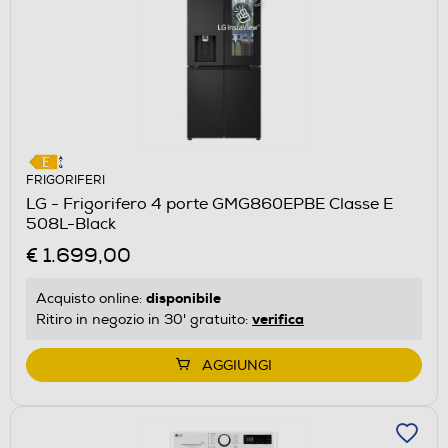
FRIGORIFERI
LG - Frigorifero 4 porte GMG860EPBE Classe E
508L-Black
€ 1.699,00
disponibile
Acquisto online:
verifica
Ritiro in negozio in 30' gratuito:
AGGIUNGI