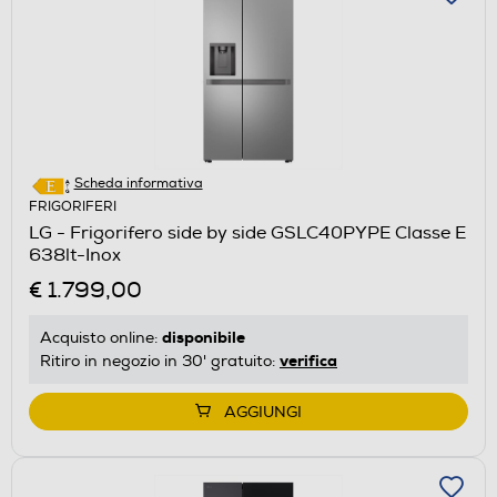
Scheda informativa
FRIGORIFERI
LG - Frigorifero side by side GSLC40PYPE Classe E
638lt-Inox
€ 1.799,00
disponibile
Acquisto online:
verifica
Ritiro in negozio in 30' gratuito:
AGGIUNGI