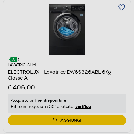
LAVATRICI SLIM
ELECTROLUX - Lavatrice EW6S326ABL 6Kg
Classe A
€ 406,00
disponibile
Acquisto online:
verifica
Ritiro in negozio in 30' gratuito:
AGGIUNGI