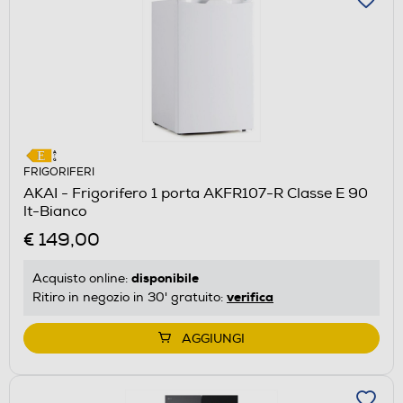
FRIGORIFERI
AKAI - Frigorifero 1 porta AKFR107-R Classe E 90
lt-Bianco
€ 149,00
disponibile
Acquisto online:
verifica
Ritiro in negozio in 30' gratuito:
AGGIUNGI