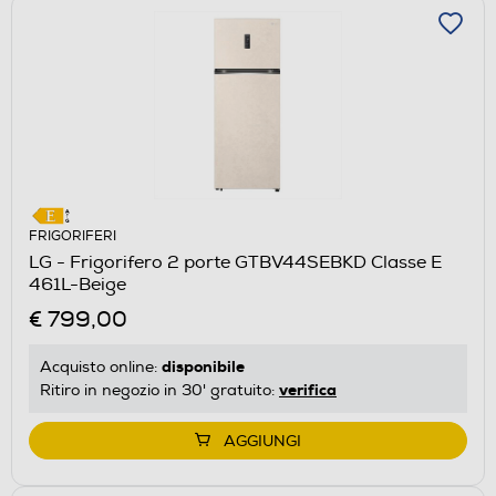
FRIGORIFERI
LG - Frigorifero 2 porte GTBV44SEBKD Classe E
461L-Beige
€ 799,00
disponibile
Acquisto online:
verifica
Ritiro in negozio in 30' gratuito:
AGGIUNGI