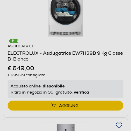
ASCIUGATRICI
ELECTROLUX - Asciugatrice EW7H39B 9 Kg Classe
B-Bianco
€ 649,00
€ 999,99
consigliato
disponibile
Acquisto online:
verifica
Ritiro in negozio in 30' gratuito:
AGGIUNGI