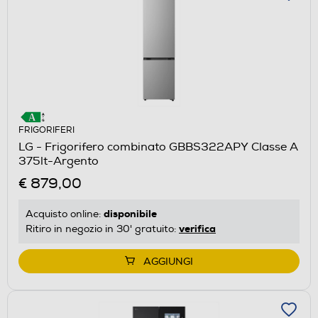
FRIGORIFERI
LG - Frigorifero combinato GBBS322APY Classe A
375lt-Argento
€ 879,00
disponibile
Acquisto online:
verifica
Ritiro in negozio in 30' gratuito:
AGGIUNGI