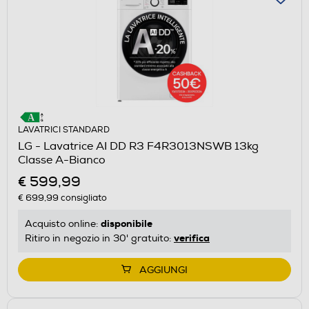
LAVATRICI STANDARD
LG - Lavatrice AI DD R3 F4R3013NSWB 13kg
Classe A-Bianco
€ 599,99
€ 699,99
consigliato
disponibile
Acquisto online:
verifica
Ritiro in negozio in 30' gratuito:
AGGIUNGI