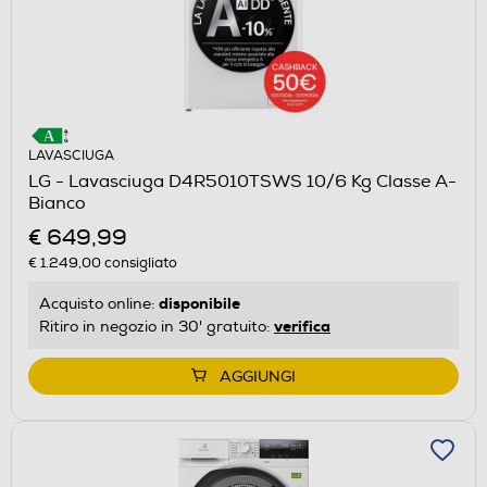
LAVASCIUGA
LG - Lavasciuga D4R5010TSWS 10/6 Kg Classe A-
Bianco
€ 649,99
€ 1.249,00
consigliato
disponibile
Acquisto online:
verifica
Ritiro in negozio in 30' gratuito:
AGGIUNGI