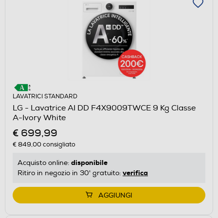
LAVATRICI STANDARD
LG - Lavatrice AI DD F4X9009TWCE 9 Kg Classe
A-Ivory White
€ 699,99
€ 849,00
consigliato
disponibile
Acquisto online:
verifica
Ritiro in negozio in 30' gratuito:
AGGIUNGI