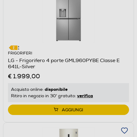
FRIGORIFERI
LG - Frigorifero 4 porte GML960PYBE Classe E
641L-Silver
€ 1.999,00
disponibile
Acquisto online:
verifica
Ritiro in negozio in 30' gratuito:
AGGIUNGI