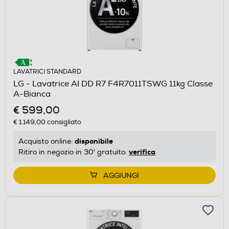
LAVATRICI STANDARD
LG - Lavatrice AI DD R7 F4R7011TSWG 11kg Classe
A-Bianca
€ 599,00
€ 1.149,00
consigliato
disponibile
Acquisto online:
verifica
Ritiro in negozio in 30' gratuito:
AGGIUNGI