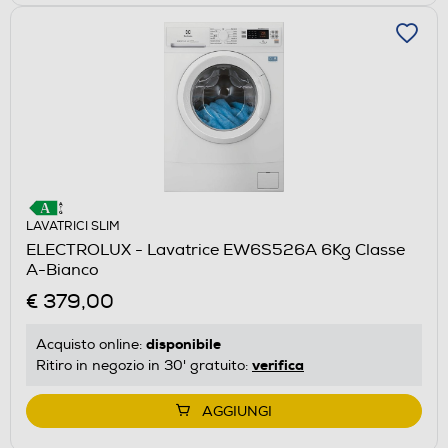
LAVATRICI SLIM
ELECTROLUX - Lavatrice EW6S526A 6Kg Classe
A-Bianco
€ 379,00
disponibile
Acquisto online:
verifica
Ritiro in negozio in 30' gratuito:
AGGIUNGI