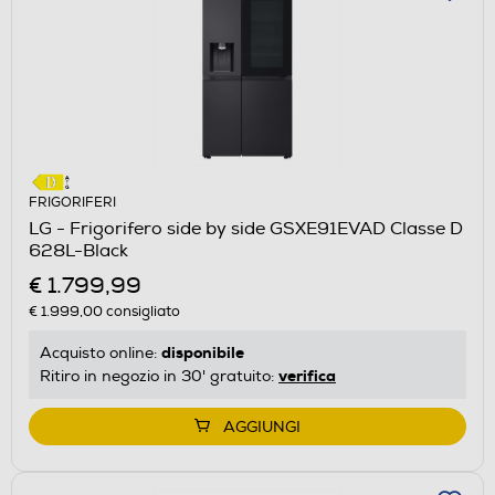
FRIGORIFERI
LG - Frigorifero side by side GSXE91EVAD Classe D
628L-Black
€ 1.799,99
€ 1.999,00
consigliato
disponibile
Acquisto online:
verifica
Ritiro in negozio in 30' gratuito:
AGGIUNGI