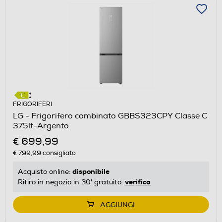
FRIGORIFERI
LG - Frigorifero combinato GBBS323CPY Classe C
375lt-Argento
€ 699,99
€ 799,99
consigliato
disponibile
Acquisto online:
verifica
Ritiro in negozio in 30' gratuito:
AGGIUNGI