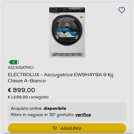
ASCIUGATRICI
ELECTROLUX - Asciugatrice EW9H4Y9A 9 Kg
Classe A-Bianco
€ 899,00
€ 1.299,99
consigliato
disponibile
Acquisto online:
verifica
Ritiro in negozio in 30' gratuito:
AGGIUNGI