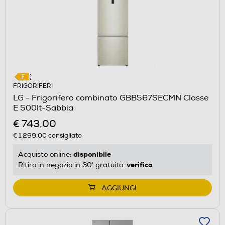
FRIGORIFERI
LG - Frigorifero combinato GBB567SECMN Classe
E 500lt-Sabbia
€ 743,00
€ 1.299,00
consigliato
disponibile
Acquisto online:
verifica
Ritiro in negozio in 30' gratuito:
AGGIUNGI