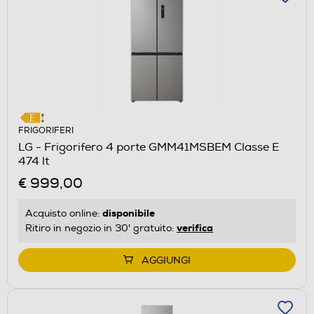
FRIGORIFERI
LG - Frigorifero 4 porte GMM41MSBEM Classe E
474 lt
€ 999,00
disponibile
Acquisto online:
verifica
Ritiro in negozio in 30' gratuito:
AGGIUNGI