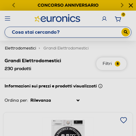
CONCORSO ANNIVERSARIO
0
Elettrodomestici
Grandi Elettrodomestici
Grandi Elettrodomestici
Filtri
5
230
prodotti
Informazioni sui prezzi e prodotti visualizzati
Ordina per: