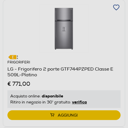
FRIGORIFERI
LG - Frigorifero 2 porte GTF744PZPED Classe E
509L-Platino
€ 771,00
disponibile
Acquisto online:
verifica
Ritiro in negozio in 30' gratuito:
AGGIUNGI