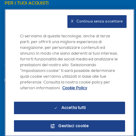
PER I TUOI ACQUISTI
AREA CLIENTI
X   Continua senza accettare
PRIVACY
Ci serviamo di queste tecnologie, anche di terze
parti, per offrirti una migliore esperienza di
navigazione, per personalizzare contenuti ed
annunci in modo che siano aderenti ai tuoi interessi,
fornirti funzionalità dei social media ed analizzare le
prestazioni del nostro sito. Selezionando
Trova negozio
“Impostazioni cookie” ti sarà possibile determinare
quali cookie verranno utilizzati in base alle tue
INVIA
preferenze. Consulta la nostra cookie policy per
ulteriori informazioni.
Cookie Policy
Seguici sui social
Accetta tutti
Gestisci cookie
Scarica la nostra app