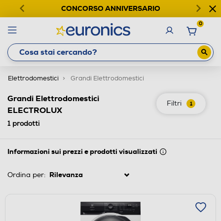
CONCORSO ANNIVERSARIO
0
Elettrodomestici
Grandi Elettrodomestici
Grandi Elettrodomestici
Filtri
1
ELECTROLUX
1
prodotti
Informazioni sui prezzi e prodotti visualizzati
Ordina per: