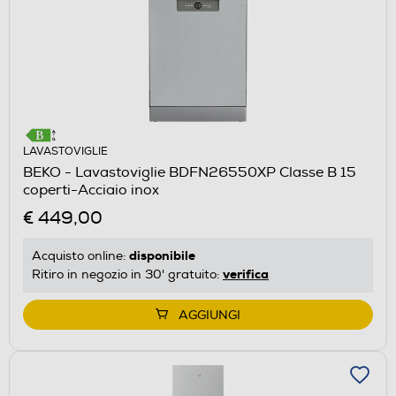
LAVASTOVIGLIE
BEKO - Lavastoviglie BDFN26550XP Classe B 15
coperti-Acciaio inox
€ 449,00
disponibile
Acquisto online:
verifica
Ritiro in negozio in 30' gratuito:
AGGIUNGI