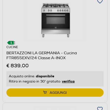
CUCINE
BERTAZZONI LA GERMANIA - Cucina
FTR855EXV/24 Classe A-INOX
€ 839,00
disponibile
Acquisto online:
verifica
Ritiro in negozio in 30' gratuito:
AGGIUNGI