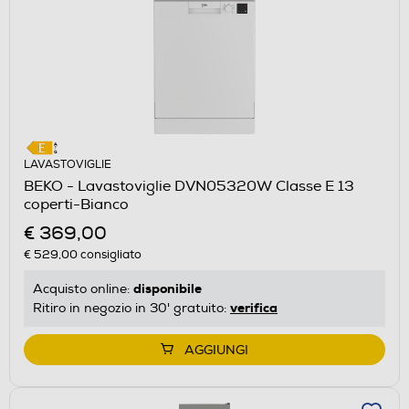
LAVASTOVIGLIE
BEKO - Lavastoviglie DVN05320W Classe E 13
coperti-Bianco
€ 369,00
€ 529,00
consigliato
disponibile
Acquisto online:
verifica
Ritiro in negozio in 30' gratuito:
AGGIUNGI