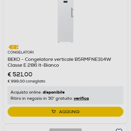
CONGELATORI
BEKO - Congelatore verticale B5RMFNE314W
Classe E 286 lt-Bianco
€ 521,00
€ 999,00
consigliato
disponibile
Acquisto online:
verifica
Ritiro in negozio in 30' gratuito:
AGGIUNGI