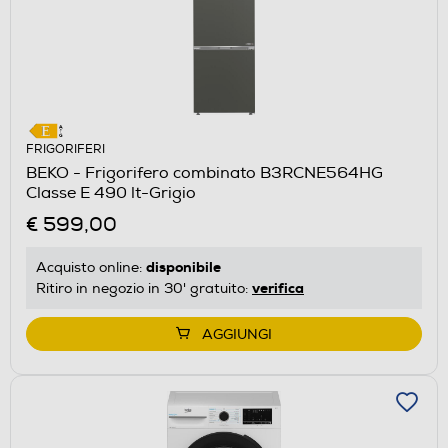
FRIGORIFERI
BEKO - Frigorifero combinato B3RCNE564HG
Classe E 490 lt-Grigio
€ 599,00
disponibile
Acquisto online:
verifica
Ritiro in negozio in 30' gratuito:
AGGIUNGI