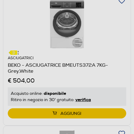
ASCIUGATRICI
BEKO - ASCIUGATRICE BMEUTS372A 7KG-
Grey,White
€ 504,00
disponibile
Acquisto online:
verifica
Ritiro in negozio in 30' gratuito:
AGGIUNGI