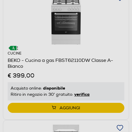
CUCINE
BEKO - Cucina a gas FBST62110DW Classe A-
Bianco
€ 399,00
disponibile
Acquisto online:
verifica
Ritiro in negozio in 30' gratuito:
AGGIUNGI