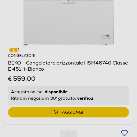
CONGELATORI
BEKO - Congelatore orizzontale HSM46740 Classe
E 451 lt-Bianco
€ 559,00
disponibile
Acquisto online:
verifica
Ritiro in negozio in 30' gratuito:
AGGIUNGI