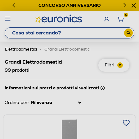
CONCORSO ANNIVERSARIO
0
Elettrodomestici
Grandi Elettrodomestici
Grandi Elettrodomestici
Filtri
5
99
prodotti
Informazioni sui prezzi e prodotti visualizzati
Ordina per: