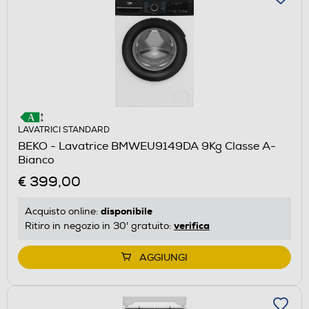
LAVATRICI STANDARD
BEKO - Lavatrice BMWEU9149DA 9Kg Classe A-
Bianco
€ 399,00
disponibile
Acquisto online:
verifica
Ritiro in negozio in 30' gratuito:
AGGIUNGI