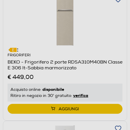
FRIGORIFERI
BEKO - Frigorifero 2 porte RDSA310M40BN Classe
E 306 lt-Sabbia marmorizzato
€ 449,00
disponibile
Acquisto online:
verifica
Ritiro in negozio in 30' gratuito:
AGGIUNGI