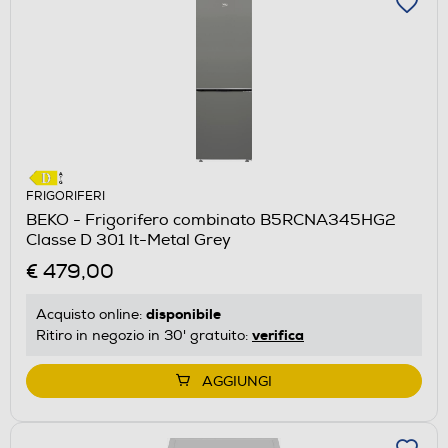
FRIGORIFERI
BEKO - Frigorifero combinato B5RCNA345HG2
Classe D 301 lt-Metal Grey
€ 479,00
disponibile
Acquisto online:
verifica
Ritiro in negozio in 30' gratuito:
AGGIUNGI