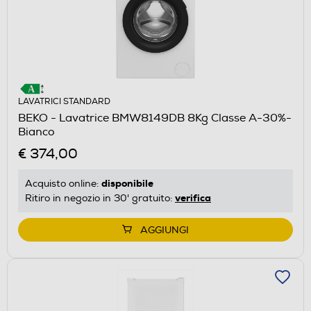
LAVATRICI STANDARD
BEKO - Lavatrice BMW8149DB 8Kg Classe A-30%-
Bianco
€ 374,00
disponibile
Acquisto online:
verifica
Ritiro in negozio in 30' gratuito:
AGGIUNGI