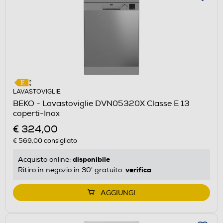
LAVASTOVIGLIE
BEKO - Lavastoviglie DVN05320X Classe E 13
coperti-Inox
€ 324,00
€ 569,00
consigliato
disponibile
Acquisto online:
verifica
Ritiro in negozio in 30' gratuito:
AGGIUNGI