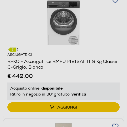
ASCIUGATRICI
BEKO - Asciugatrice BMEUT481SAI_IT 8 Kg Classe
C-Grigio, Bianco
€ 449,00
disponibile
Acquisto online:
verifica
Ritiro in negozio in 30' gratuito:
AGGIUNGI