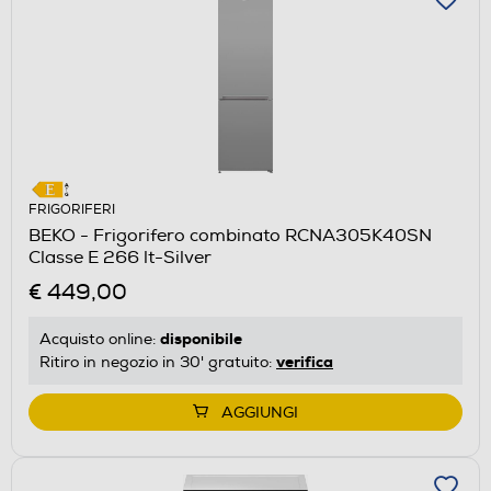
FRIGORIFERI
BEKO - Frigorifero combinato RCNA305K40SN
Classe E 266 lt-Silver
€ 449,00
disponibile
Acquisto online:
verifica
Ritiro in negozio in 30' gratuito:
AGGIUNGI