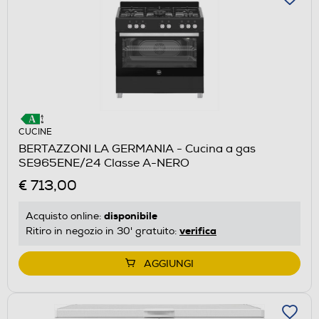
CUCINE
BERTAZZONI LA GERMANIA - Cucina a gas
SE965ENE/24 Classe A-NERO
€ 713,00
disponibile
Acquisto online:
verifica
Ritiro in negozio in 30' gratuito:
AGGIUNGI