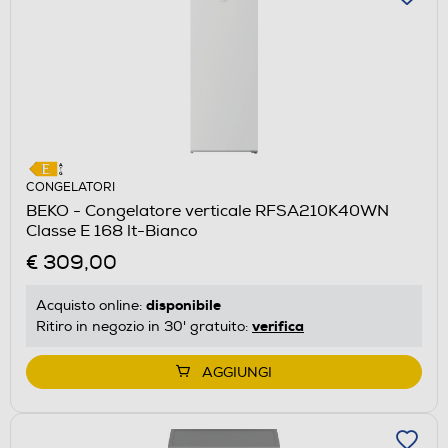
CONGELATORI
BEKO - Congelatore verticale RFSA210K40WN
Classe E 168 lt-Bianco
€ 309,00
disponibile
Acquisto online:
verifica
Ritiro in negozio in 30' gratuito:
AGGIUNGI