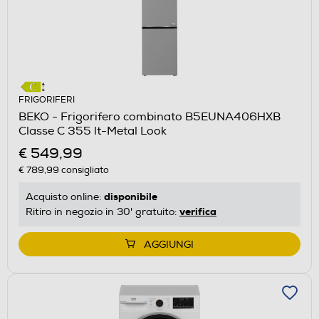
FRIGORIFERI
BEKO - Frigorifero combinato B5EUNA406HXB
Classe C 355 lt-Metal Look
€ 549,99
€ 789,99
consigliato
disponibile
Acquisto online:
verifica
Ritiro in negozio in 30' gratuito:
AGGIUNGI