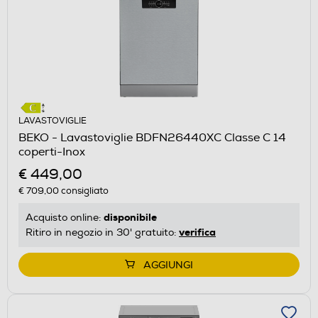
LAVASTOVIGLIE
BEKO - Lavastoviglie BDFN26440XC Classe C 14
coperti-Inox
€ 449,00
€ 709,00
consigliato
disponibile
Acquisto online:
verifica
Ritiro in negozio in 30' gratuito:
AGGIUNGI