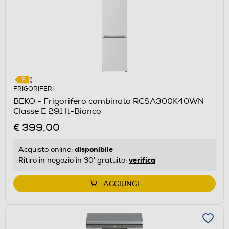
FRIGORIFERI
BEKO - Frigorifero combinato RCSA300K40WN
Classe E 291 lt-Bianco
€ 399,00
disponibile
Acquisto online:
verifica
Ritiro in negozio in 30' gratuito:
AGGIUNGI