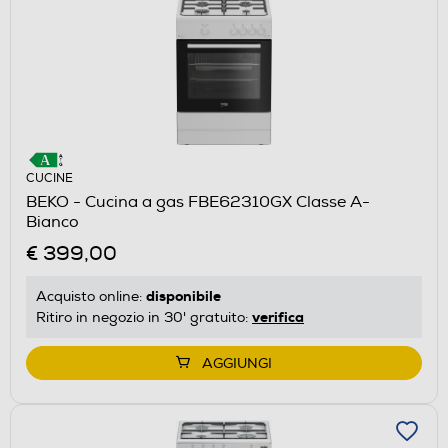
CUCINE
BEKO - Cucina a gas FBE62310GX Classe A-
Bianco
€ 399,00
disponibile
Acquisto online:
verifica
Ritiro in negozio in 30' gratuito:
AGGIUNGI