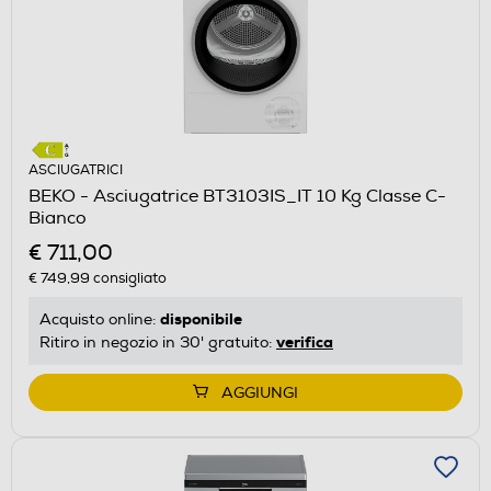
ASCIUGATRICI
BEKO - Asciugatrice BT3103IS_IT 10 Kg Classe C-
Bianco
€ 711,00
€ 749,99
consigliato
disponibile
Acquisto online:
verifica
Ritiro in negozio in 30' gratuito:
AGGIUNGI