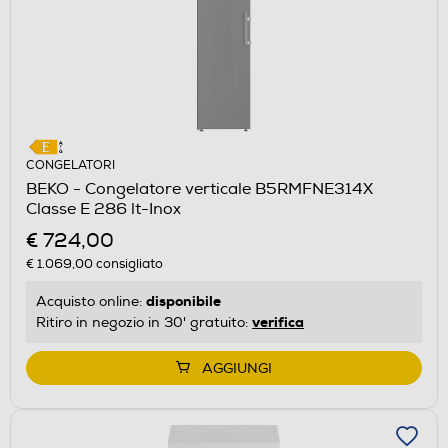
CONGELATORI
BEKO - Congelatore verticale B5RMFNE314X
Classe E 286 lt-Inox
€ 724,00
€ 1.069,00
consigliato
disponibile
Acquisto online:
verifica
Ritiro in negozio in 30' gratuito:
AGGIUNGI