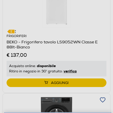
FRIGORIFERI
BEKO - Frigorifero tavolo LS9052WN Classe E
88lt-Bianco
€ 137,00
disponibile
Acquisto online:
verifica
Ritiro in negozio in 30' gratuito:
AGGIUNGI