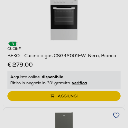
CUCINE
BEKO - Cucina a gas CSG42001FW-Nero, Bianco
€ 279,00
disponibile
Acquisto online:
verifica
Ritiro in negozio in 30' gratuito:
AGGIUNGI