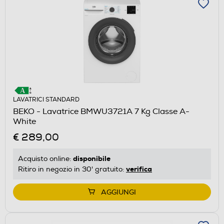
LAVATRICI STANDARD
BEKO - Lavatrice BMWU3721A 7 Kg Classe A-
White
€ 289,00
disponibile
Acquisto online:
verifica
Ritiro in negozio in 30' gratuito:
AGGIUNGI